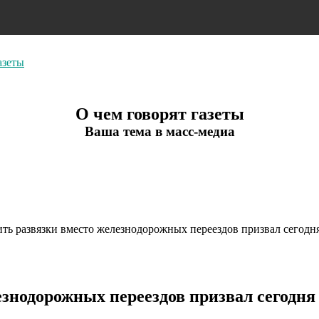
азеты
О чем говорят газеты
Ваша тема в масс-медиа
ить развязки вместо железнодорожных переездов призвал сегод
езнодорожных переездов призвал сегодн