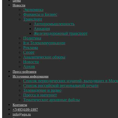
Цены
Новости
Экономика
Финансы и Бизнес
Транспорт
Автопромышленность
Авиация
Железнодорожный транспорт
Политика
It и Телекоммуникации
Реклама
Спорт
Аналитические обзоры
Новости
Архив
Пресс-рейтинги
Источники информации
Список периодических изданий, выходящих в Мос
Список российской региональной печати
Телевидение и радио
Пресса и интернет
Тематические архивные файлы
Контакты
+7(495)109-1997
info@wps.ru