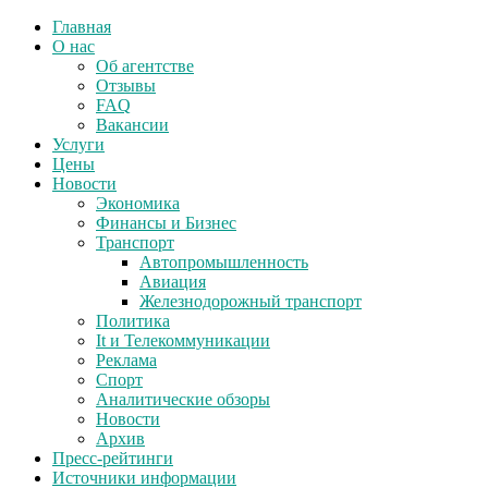
Главная
О нас
Об агентстве
Отзывы
FAQ
Вакансии
Услуги
Цены
Новости
Экономика
Финансы и Бизнес
Транспорт
Автопромышленность
Авиация
Железнодорожный транспорт
Политика
It и Телекоммуникации
Реклама
Спорт
Аналитические обзоры
Новости
Архив
Пресс-рейтинги
Источники информации