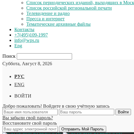
Список периодических изданий, выходящих в Мос
Список российской региональной печати
Телевидение и радио
Пресса и интернет
Тематические архивные файлы
Контакты
+7(495)109-1997
info@wps.ru
Eng
Поиск
Суббота, Август 8, 2026
РУС
ENG
ВОЙТИ
Добро пожаловать! Войдите в свою учётную запись
Вы забыли свой пароль?
Восстановите свой пароль