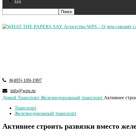
Eng
Агентство WPS – О чем говорят г
8(495) 109-1997
info@wps.ru
Домой
Транспорт
Железнодорожный транспорт
Активнее стро
Транспорт
Железнодорожный транспорт
Активнее строить развязки вместо жел