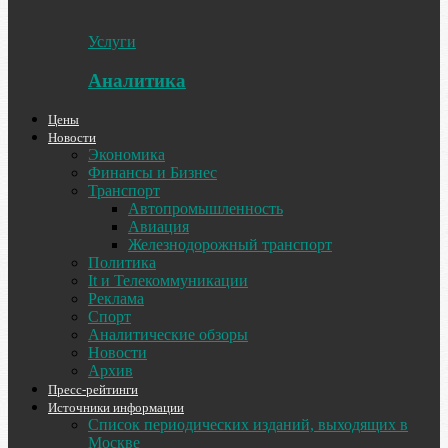
Услуги
Аналитика
Цены
Новости
Экономика
Финансы и Бизнес
Транспорт
Автопромышленность
Авиация
Железнодорожный транспорт
Политика
It и Телекоммуникации
Реклама
Спорт
Аналитические обзоры
Новости
Архив
Пресс-рейтинги
Источники информации
Список периодических изданий, выходящих в
Москве