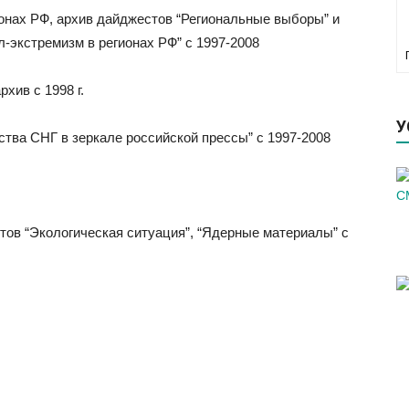
онах РФ, архив дайджестов “Региональные выборы” и
-экстремизм в регионах РФ” с 1997-2008
хив с 1998 г.
У
ства СНГ в зеркале российской прессы” с 1997-2008
тов “Экологическая ситуация”, “Ядерные материалы” с