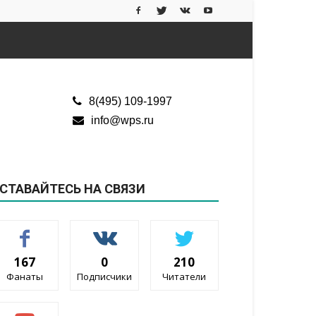
8(495) 109-1997
info@wps.ru
СТАВАЙТЕСЬ НА СВЯЗИ
167
0
210
Фанаты
Подписчики
Читатели