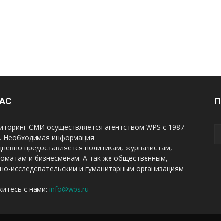
НАС
П
иторинг СМИ осуществляется агентством WPS с 1987
а. Необходимая информация
дневно предоставляется политикам, журналистам,
оматам и бизнесменам. А так же общественным,
но-исследовательским и гуманитарным организациям.
итесь с нами:
info@wps.ru