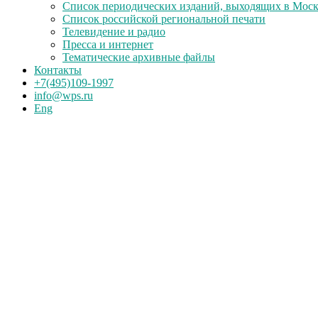
Список периодических изданий, выходящих в Мос
Список российской региональной печати
Телевидение и радио
Пресса и интернет
Тематические архивные файлы
Контакты
+7(495)109-1997
info@wps.ru
Eng