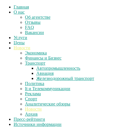
Главная
О нас
Об агентстве
Отзывы
FAQ
Вакансии
Услуги
Цены
Новости
Экономика
Финансы и Бизнес
Транспорт
Автопромышленность
Авиация
Железнодорожный транспорт
Политика
It и Телекоммуникации
Реклама
Спорт
Аналитические обзоры
Новости
Архив
Пресс-рейтинги
Источники информации