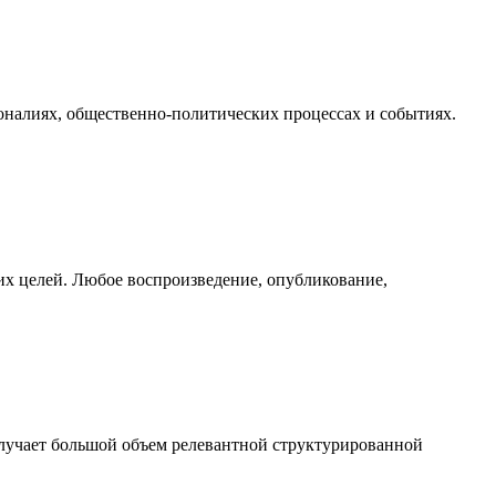
налиях, общественно-политических процессах и событиях.
их целей. Любое воспроизведение, опубликование,
олучает большой объем релевантной структурированной