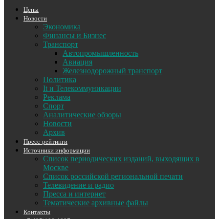
Цены
Новости
Экономика
Финансы и Бизнес
Транспорт
Автопромышленность
Авиация
Железнодорожный транспорт
Политика
It и Телекоммуникации
Реклама
Спорт
Аналитические обзоры
Новости
Архив
Пресс-рейтинги
Источники информации
Список периодических изданий, выходящих в
Москве
Список российской региональной печати
Телевидение и радио
Пресса и интернет
Тематические архивные файлы
Контакты