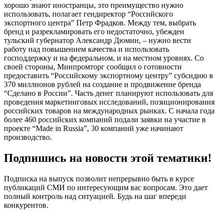
хорошо знают иностранцы, это преимущество нужно
использовать, полагает гендиректор “Российского
экспортного центра” Петр Фрадков. Между тем, выбрать
бренд и разрекламировать его недостаточно, убежден
тульский губернатор Александр Дюмин, – нужно вести
работу над повышением качества и использовать
господдержку и на федеральном, и на местном уровнях. Со
своей стороны, Минпромторг сообщил о готовности
предоставить “Российскому экспортному центру” субсидию в
370 миллионов рублей на создание и продвижение бренда
“Сделано в России”. Часть денег планируют использовать для
проведения маркетинговых исследований, позиционирования
российских товаров на международных рынках. С начала года
более 460 российских компаний подали заявки на участие в
проекте “Made in Russia”, 30 компаний уже начинают
производство.
Подпишись на новости этой тематики!
Подписка на выпуск позволит непрерывно быть в курсе
публикаций СМИ по интересующим вас вопросам. Это дает
полный контроль над ситуацией. Будь на шаг впереди
конкурентов.