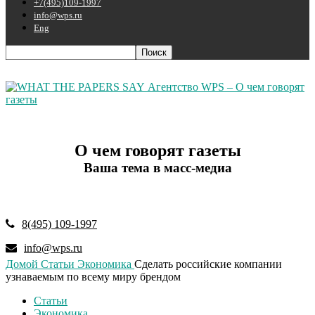
+7(495)109-1997
info@wps.ru
Eng
Агентство WPS – О чем говорят
газеты
О чем говорят газеты
Ваша тема в масс-медиа
8(495) 109-1997
info@wps.ru
Домой
Статьи
Экономика
Сделать российские компании
узнаваемым по всему миру брендом
Статьи
Экономика