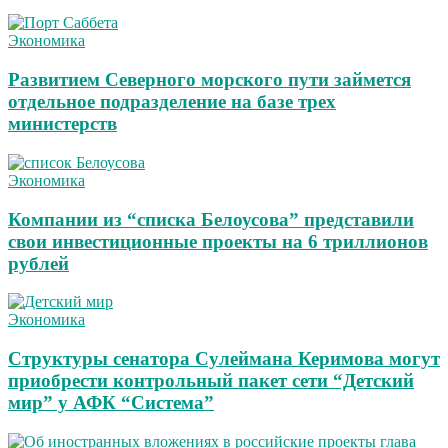
Экономика
Развитием Северного морского пути займется
отдельное подразделение на базе трех
министерств
Экономика
Компании из “списка Белоусова” представили
свои инвестиционные проекты на 6 триллионов
рублей
Экономика
Структуры сенатора Сулеймана Керимова могут
приобрести контрольный пакет сети “Детский
мир” у АФК “Система”