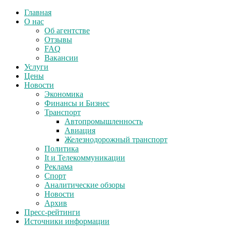
Главная
О нас
Об агентстве
Отзывы
FAQ
Вакансии
Услуги
Цены
Новости
Экономика
Финансы и Бизнес
Транспорт
Автопромышленность
Авиация
Железнодорожный транспорт
Политика
It и Телекоммуникации
Реклама
Спорт
Аналитические обзоры
Новости
Архив
Пресс-рейтинги
Источники информации