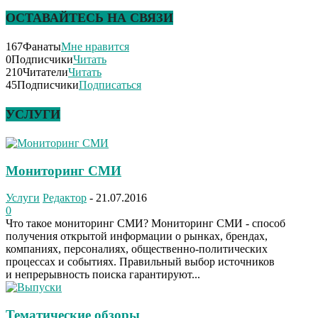
ОСТАВАЙТЕСЬ НА СВЯЗИ
167
Фанаты
Мне нравится
0
Подписчики
Читать
210
Читатели
Читать
45
Подписчики
Подписаться
УСЛУГИ
Мониторинг СМИ
Услуги
Редактор
-
21.07.2016
0
Что такое мониторинг СМИ? Мониторинг СМИ - способ
получения открытой информации о рынках, брендах,
компаниях, персоналиях, общественно-политических
процессах и событиях. Правильный выбор источников
и непрерывность поиска гарантируют...
Тематические обзоры