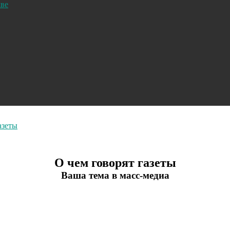
кве
азеты
О чем говорят газеты
Ваша тема в масс-медиа