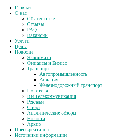
Главная
О нас
Об агентстве
Отзывы
FAQ
Вакансии
Услуги
Цены
Новости
Экономика
Финансы и Бизнес
Транспорт
Автопромышленность
Авиация
Железнодорожный транспорт
Политика
It и Телекоммуникации
Реклама
Спорт
Аналитические обзоры
Новости
Архив
Пресс-рейтинги
Источники информации