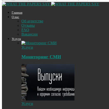
Главная
О нас
Об агентстве
Отзывы
FAQ
Вакансии
Услуги
Услуги
Мониторинг СМИ
Услуги