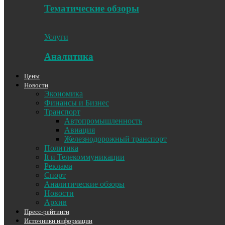
Тематические обзоры
Услуги
Аналитика
Цены
Новости
Экономика
Финансы и Бизнес
Транспорт
Автопромышленность
Авиация
Железнодорожный транспорт
Политика
It и Телекоммуникации
Реклама
Спорт
Аналитические обзоры
Новости
Архив
Пресс-рейтинги
Источники информации