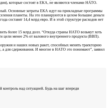
дия), которые состоят в ЕКА, не являются членами НАТО.
енный. Основные затраты ЕКА идут на прикладные программы
селения планеты. На это планируются в целом большие деньги
года составят 14,4 млрд евро. И в этой структуре расходов нет
вить более 15 млрд долл. “Откуда страны НАТО возьмут хоть
ти цели менее 2% от валового внутреннего продукта (ВВП).
оружия и наших новых ракет, способных менять траекторию
ии, а для сдерживания. И многие в НАТО это понимают”, заявил
 контроль над ситуацией. Будь на шаг впереди