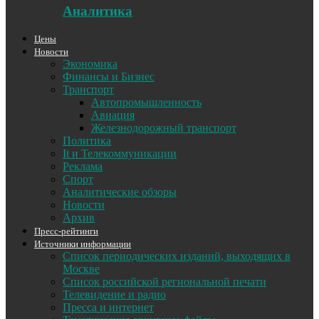
Аналитика
Цены
Новости
Экономика
Финансы и Бизнес
Транспорт
Автопромышленность
Авиация
Железнодорожный транспорт
Политика
It и Телекоммуникации
Реклама
Спорт
Аналитические обзоры
Новости
Архив
Пресс-рейтинги
Источники информации
Список периодических изданий, выходящих в
Москве
Список российской региональной печати
Телевидение и радио
Пресса и интернет