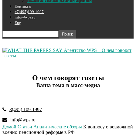
Тематические архивные файлы
Контакты
+7(495)109-1997
info@wps.ru
Eng
Агентство WPS – О чем говорят
газеты
О чем говорят газеты
Ваша тема в масс-медиа
8(495) 109-1997
info@wps.ru
Домой
Статьи
Аналитические обзоры
К вопросу о возможной
военно-пенсионной реформе в РФ