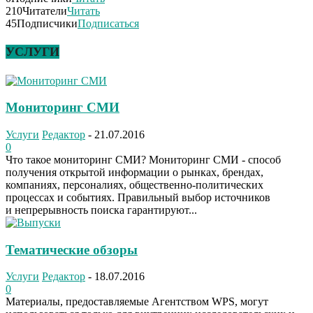
210
Читатели
Читать
45
Подписчики
Подписаться
УСЛУГИ
Мониторинг СМИ
Услуги
Редактор
-
21.07.2016
0
Что такое мониторинг СМИ? Мониторинг СМИ - способ
получения открытой информации о рынках, брендах,
компаниях, персоналиях, общественно-политических
процессах и событиях. Правильный выбор источников
и непрерывность поиска гарантируют...
Тематические обзоры
Услуги
Редактор
-
18.07.2016
0
Материалы, предоставляемые Агентством WPS, могут