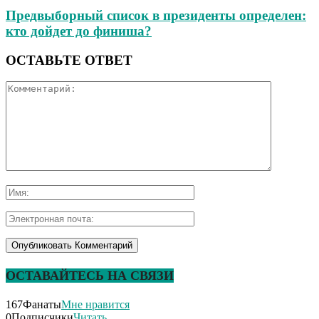
Предвыборный список в президенты определен:
кто дойдет до финиша?
ОСТАВЬТЕ ОТВЕТ
ОСТАВАЙТЕСЬ НА СВЯЗИ
167
Фанаты
Мне нравится
0
Подписчики
Читать