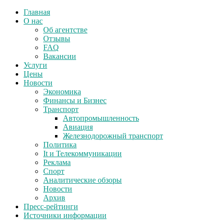
Главная
О нас
Об агентстве
Отзывы
FAQ
Вакансии
Услуги
Цены
Новости
Экономика
Финансы и Бизнес
Транспорт
Автопромышленность
Авиация
Железнодорожный транспорт
Политика
It и Телекоммуникации
Реклама
Спорт
Аналитические обзоры
Новости
Архив
Пресс-рейтинги
Источники информации