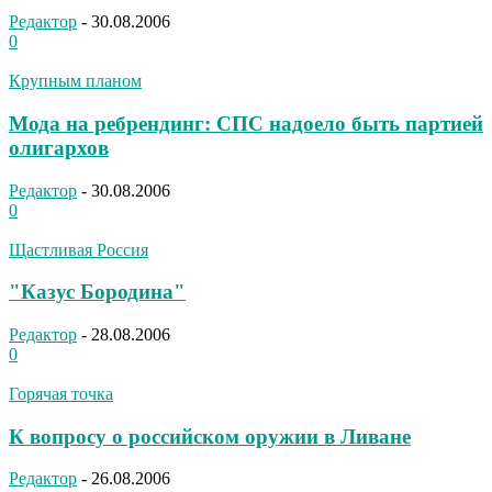
Редактор
-
30.08.2006
0
Крупным планом
Мода на ребрендинг: СПС надоело быть партией
олигархов
Редактор
-
30.08.2006
0
Щастливая Россия
"Казус Бородина"
Редактор
-
28.08.2006
0
Горячая точка
К вопросу о российском оружии в Ливане
Редактор
-
26.08.2006