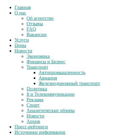
Главная
О нас
Об агентстве
Отзывы
FAQ
Вакансии
Услуги
Цены
Новости
Экономика
Финансы и Бизнес
Транспорт
Автопромышленность
Авиация
Железнодорожный транспорт
Политика
It и Телекоммуникации
Реклама
Спорт
Аналитические обзоры
Новости
Архив
Пресс-рейтинги
Источники информации