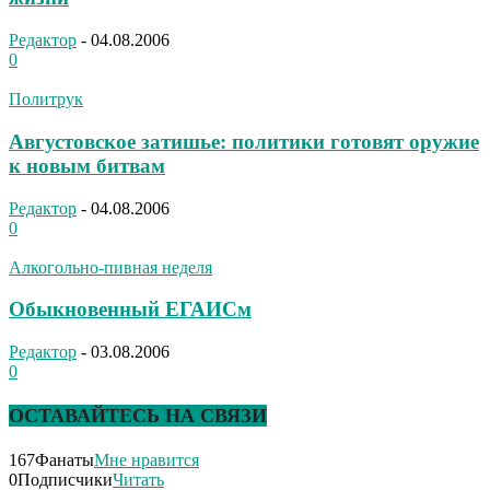
Редактор
-
04.08.2006
0
Политрук
Августовское затишье: политики готовят оружие
к новым битвам
Редактор
-
04.08.2006
0
Алкогольно-пивная неделя
Обыкновенный ЕГАИСм
Редактор
-
03.08.2006
0
ОСТАВАЙТЕСЬ НА СВЯЗИ
167
Фанаты
Мне нравится
0
Подписчики
Читать