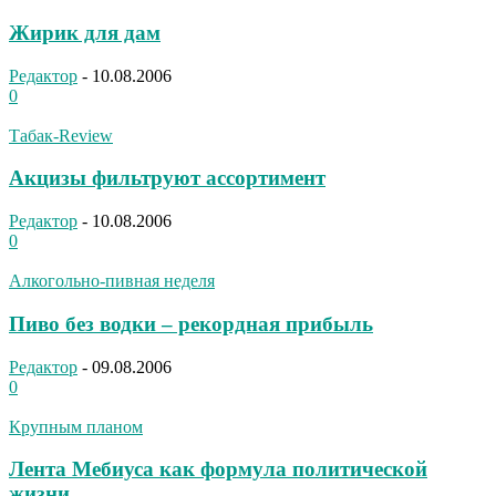
Жирик для дам
Редактор
-
10.08.2006
0
Табак-Review
Акцизы фильтруют ассортимент
Редактор
-
10.08.2006
0
Алкогольно-пивная неделя
Пиво без водки – рекордная прибыль
Редактор
-
09.08.2006
0
Крупным планом
Лента Мебиуса как формула политической
жизни