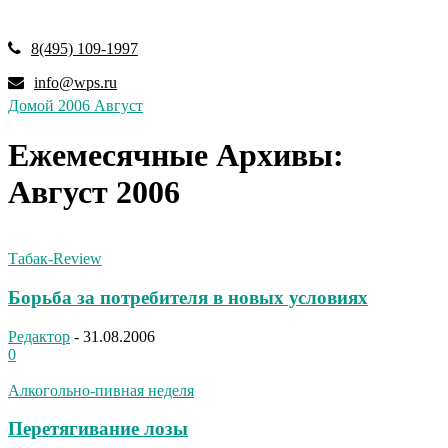
8(495) 109-1997
info@wps.ru
Домой
2006
Август
Ежемесячные Архивы:
Август 2006
Табак-Review
Борьба за потребителя в новых условиях
Редактор
-
31.08.2006
0
Алкогольно-пивная неделя
Перетягивание лозы