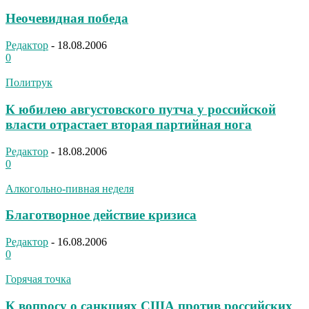
Неочевидная победа
Редактор
-
18.08.2006
0
Политрук
К юбилею августовского путча у российской
власти отрастает вторая партийная нога
Редактор
-
18.08.2006
0
Алкогольно-пивная неделя
Благотворное действие кризиса
Редактор
-
16.08.2006
0
Горячая точка
К вопросу о санкциях США против российских