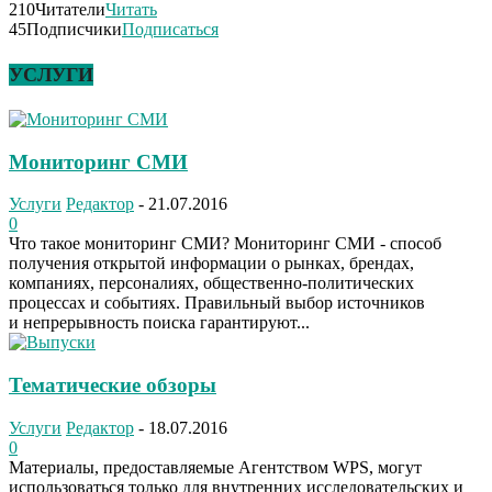
210
Читатели
Читать
45
Подписчики
Подписаться
УСЛУГИ
Мониторинг СМИ
Услуги
Редактор
-
21.07.2016
0
Что такое мониторинг СМИ? Мониторинг СМИ - способ
получения открытой информации о рынках, брендах,
компаниях, персоналиях, общественно-политических
процессах и событиях. Правильный выбор источников
и непрерывность поиска гарантируют...
Тематические обзоры
Услуги
Редактор
-
18.07.2016
0
Материалы, предоставляемые Агентством WPS, могут
использоваться только для внутренних исследовательских и