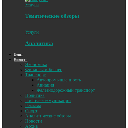
Услуги
Тематические обзоры
Услуги
Аналитика
Цены
Новости
Экономика
Финансы и Бизнес
Транспорт
Автопромышленность
Авиация
Железнодорожный транспорт
Политика
It и Телекоммуникации
Реклама
Спорт
Аналитические обзоры
Новости
Архив