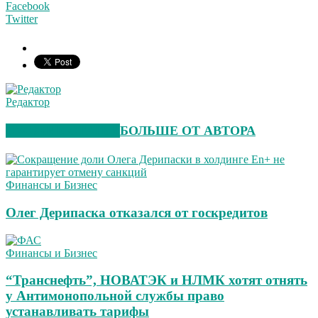
Facebook
Twitter
Редактор
СХОЖИЕ СТАТЬИ
БОЛЬШЕ ОТ АВТОРА
Финансы и Бизнес
Олег Дерипаска отказался от госкредитов
Финансы и Бизнес
“Транснефть”, НОВАТЭК и НЛМК хотят отнять
у Антимонопольной службы право
устанавливать тарифы