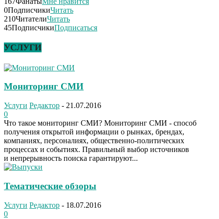
167
Фанаты
Мне нравится
0
Подписчики
Читать
210
Читатели
Читать
45
Подписчики
Подписаться
УСЛУГИ
Мониторинг СМИ
Услуги
Редактор
-
21.07.2016
0
Что такое мониторинг СМИ? Мониторинг СМИ - способ
получения открытой информации о рынках, брендах,
компаниях, персоналиях, общественно-политических
процессах и событиях. Правильный выбор источников
и непрерывность поиска гарантируют...
Тематические обзоры
Услуги
Редактор
-
18.07.2016
0