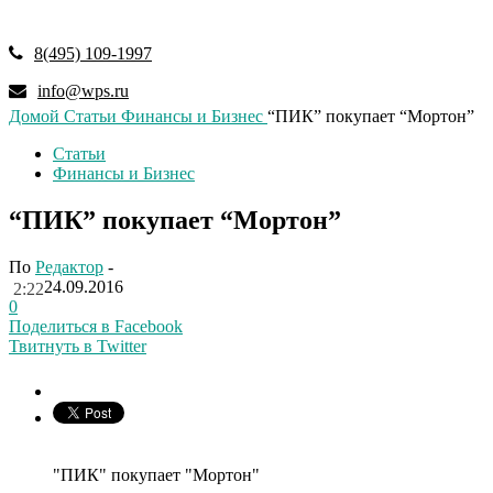
8(495) 109-1997
info@wps.ru
Домой
Статьи
Финансы и Бизнес
“ПИК” покупает “Мортон”
Статьи
Финансы и Бизнес
“ПИК” покупает “Мортон”
По
Редактор
-
24.09.2016
2:22
0
Поделиться в Facebook
Твитнуть в Twitter
"ПИК" покупает "Мортон"