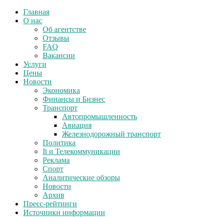
Главная
О нас
Об агентстве
Отзывы
FAQ
Вакансии
Услуги
Цены
Новости
Экономика
Финансы и Бизнес
Транспорт
Автопромышленность
Авиация
Железнодорожный транспорт
Политика
It и Телекоммуникации
Реклама
Спорт
Аналитические обзоры
Новости
Архив
Пресс-рейтинги
Источники информации