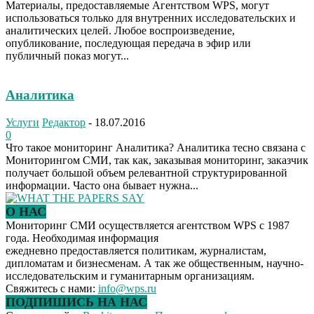
Материалы, предоставляемые Агентством WPS, могут
использоваться только для внутренних исследовательских и
аналитических целей. Любое воспроизведение,
опубликование, последующая передача в эфир или
публичный показ могут...
Аналитика
Услуги
Редактор
-
18.07.2016
0
Что такое мониторинг Аналитика? Аналитика тесно связана с
Мониторингом СМИ, так как, заказывая мониторинг, заказчик
получает большой объем релевантной структурированной
информации. Часто она бывает нужна...
О НАС
Мониторинг СМИ осуществляется агентством WPS с 1987
года. Необходимая информация
ежедневно предоставляется политикам, журналистам,
дипломатам и бизнесменам. А так же общественным, научно-
исследовательским и гуманитарным организациям.
Свяжитесь с нами:
info@wps.ru
ПОДПИШИСЬ НА НАС