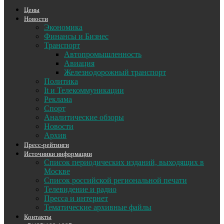
Цены
Новости
Экономика
Финансы и Бизнес
Транспорт
Автопромышленность
Авиация
Железнодорожный транспорт
Политика
It и Телекоммуникации
Реклама
Спорт
Аналитические обзоры
Новости
Архив
Пресс-рейтинги
Источники информации
Список периодических изданий, выходящих в
Москве
Список российской региональной печати
Телевидение и радио
Пресса и интернет
Тематические архивные файлы
Контакты