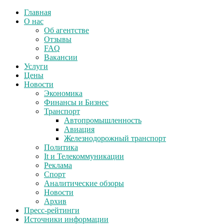
Главная
О нас
Об агентстве
Отзывы
FAQ
Вакансии
Услуги
Цены
Новости
Экономика
Финансы и Бизнес
Транспорт
Автопромышленность
Авиация
Железнодорожный транспорт
Политика
It и Телекоммуникации
Реклама
Спорт
Аналитические обзоры
Новости
Архив
Пресс-рейтинги
Источники информации