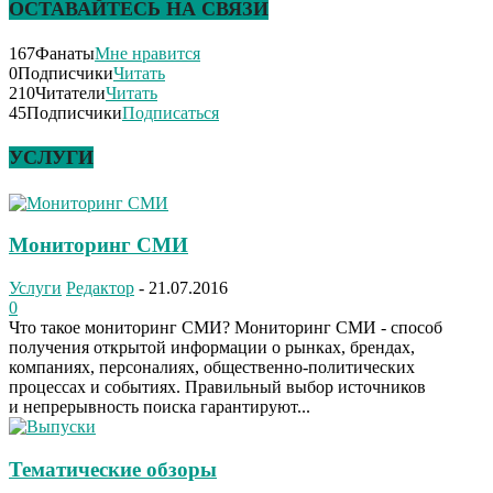
ОСТАВАЙТЕСЬ НА СВЯЗИ
167
Фанаты
Мне нравится
0
Подписчики
Читать
210
Читатели
Читать
45
Подписчики
Подписаться
УСЛУГИ
Мониторинг СМИ
Услуги
Редактор
-
21.07.2016
0
Что такое мониторинг СМИ? Мониторинг СМИ - способ
получения открытой информации о рынках, брендах,
компаниях, персоналиях, общественно-политических
процессах и событиях. Правильный выбор источников
и непрерывность поиска гарантируют...
Тематические обзоры