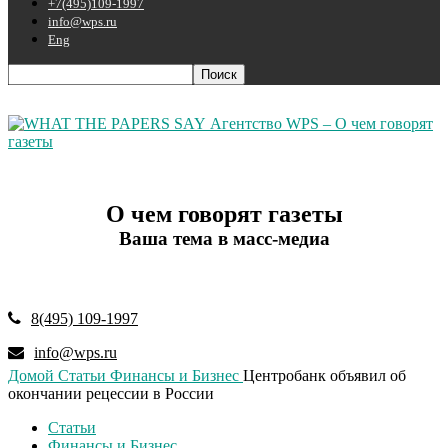
+7(495)109-1997
info@wps.ru
Eng
Агентство WPS – О чем говорят
газеты
О чем говорят газеты
Ваша тема в масс-медиа
8(495) 109-1997
info@wps.ru
Домой
Статьи
Финансы и Бизнес
Центробанк объявил об
окончании рецессии в России
Статьи
Финансы и Бизнес