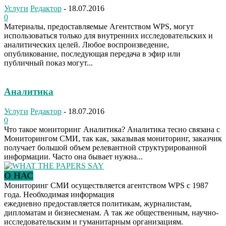
Услуги
Редактор
-
18.07.2016
0
Материалы, предоставляемые Агентством WPS, могут
использоваться только для внутренних исследовательских и
аналитических целей. Любое воспроизведение,
опубликование, последующая передача в эфир или
публичный показ могут...
Аналитика
Услуги
Редактор
-
18.07.2016
0
Что такое мониторинг Аналитика? Аналитика тесно связана с
Мониторингом СМИ, так как, заказывая мониторинг, заказчик
получает большой объем релевантной структурированной
информации. Часто она бывает нужна...
О НАС
Мониторинг СМИ осуществляется агентством WPS с 1987
года. Необходимая информация
ежедневно предоставляется политикам, журналистам,
дипломатам и бизнесменам. А так же общественным, научно-
исследовательским и гуманитарным организациям.