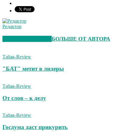
Редактор
СХОЖИЕ СТАТЬИ
БОЛЬШЕ ОТ АВТОРА
Табак-Review
"БАТ" метит в лидеры
Табак-Review
От слов – к делу
Табак-Review
Госдума даст прикурить