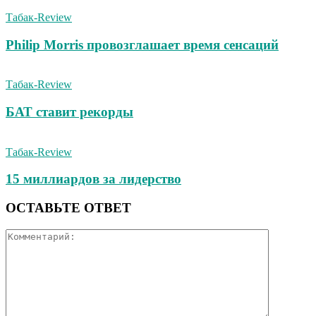
Табак-Review
Philip Morris провозглашает время сенсаций
Табак-Review
БАТ ставит рекорды
Табак-Review
15 миллиардов за лидерство
ОСТАВЬТЕ ОТВЕТ