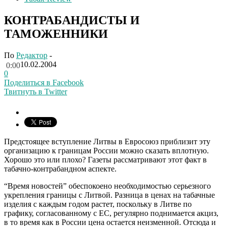
КОНТРАБАНДИСТЫ И
ТАМОЖЕННИКИ
По
Редактор
-
10.02.2004
0:00
0
Поделиться в Facebook
Твитнуть в Twitter
Предстоящее вступление Литвы в Евросоюз приблизит эту
организацию к границам России можно сказать вплотную.
Хорошо это или плохо? Газеты рассматривают этот факт в
табачно-контрабандном аспекте.
“Время новостей” обеспокоено необходимостью серьезного
укрепления границы с Литвой. Разница в ценах на табачные
изделия с каждым годом растет, поскольку в Литве по
графику, согласованному с ЕС, регулярно поднимается акциз,
в то время как в России цена остается неизменной. Отсюда и