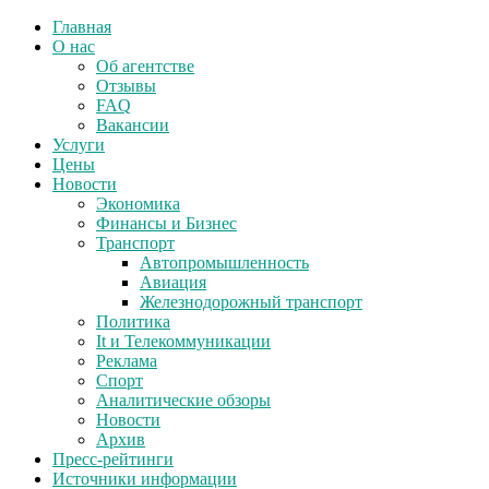
Главная
О нас
Об агентстве
Отзывы
FAQ
Вакансии
Услуги
Цены
Новости
Экономика
Финансы и Бизнес
Транспорт
Автопромышленность
Авиация
Железнодорожный транспорт
Политика
It и Телекоммуникации
Реклама
Спорт
Аналитические обзоры
Новости
Архив
Пресс-рейтинги
Источники информации