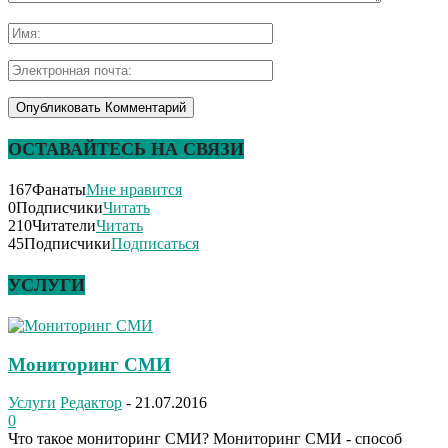
ОСТАВАЙТЕСЬ НА СВЯЗИ
167
Фанаты
Мне нравится
0
Подписчики
Читать
210
Читатели
Читать
45
Подписчики
Подписаться
УСЛУГИ
Мониторинг СМИ
Услуги
Редактор
-
21.07.2016
0
Что такое мониторинг СМИ? Мониторинг СМИ - способ