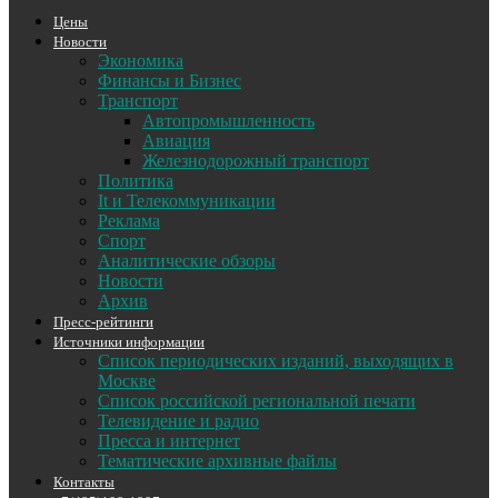
Цены
Новости
Экономика
Финансы и Бизнес
Транспорт
Автопромышленность
Авиация
Железнодорожный транспорт
Политика
It и Телекоммуникации
Реклама
Спорт
Аналитические обзоры
Новости
Архив
Пресс-рейтинги
Источники информации
Список периодических изданий, выходящих в
Москве
Список российской региональной печати
Телевидение и радио
Пресса и интернет
Тематические архивные файлы
Контакты