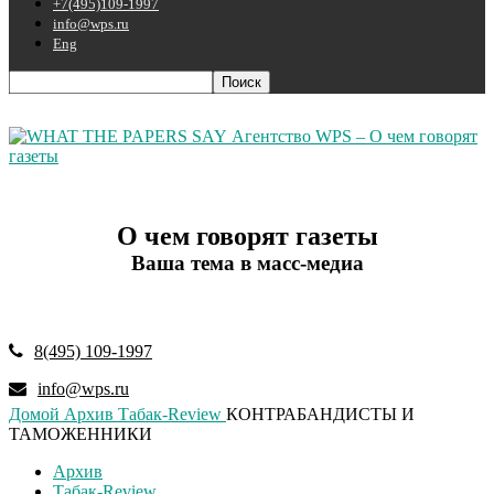
+7(495)109-1997
info@wps.ru
Eng
Агентство WPS – О чем говорят
газеты
О чем говорят газеты
Ваша тема в масс-медиа
8(495) 109-1997
info@wps.ru
Домой
Архив
Табак-Review
КОНТРАБАНДИСТЫ И
ТАМОЖЕННИКИ
Архив
Табак-Review