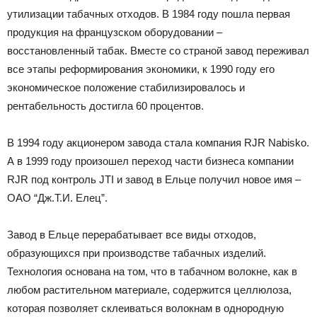
утилизации табачных отходов. В 1984 году пошла первая
продукция на французском оборудовании –
восстановленный табак. Вместе со страной завод переживал
все этапы реформирования экономики, к 1990 году его
экономическое положение стабилизировалось и
рентабельность достигла 60 процентов.
В 1994 году акционером завода стала компания RJR Nabisko.
А в 1999 году произошел переход части бизнеса компании
RJR под контроль JTI и завод в Ельце получил новое имя –
ОАО “Дж.Т.И. Елец”.
Завод в Ельце перерабатывает все виды отходов,
образующихся при производстве табачных изделий.
Технология основана на том, что в табачном волокне, как в
любом растительном материале, содержится целлюлоза,
которая позволяет склеиваться волокнам в однородную