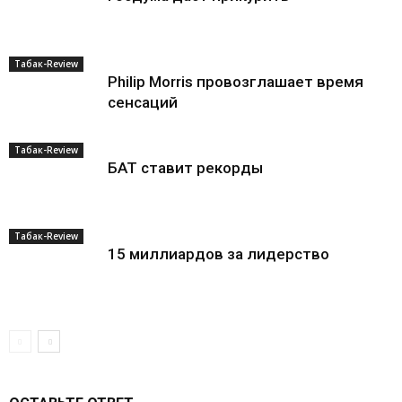
Табак-Review
Philip Morris провозглашает время
сенсаций
Табак-Review
БАТ ставит рекорды
Табак-Review
15 миллиардов за лидерство