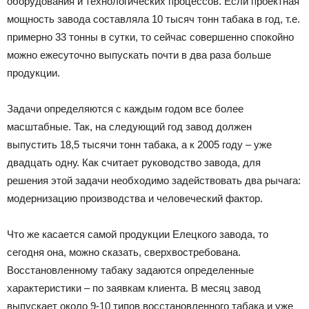
оборудования и технологических процессов. Если проектная
мощность завода составляла 10 тысяч тонн табака в год, т.е.
примерно 33 тонны в сутки, то сейчас совершенно спокойно
можно ежесуточно выпускать почти в два раза больше
продукции.
Задачи определяются с каждым годом все более
масштабные. Так, на следующий год завод должен
выпустить 18,5 тысячи тонн табака, а к 2005 году – уже
двадцать одну. Как считает руководство завода, для
решения этой задачи необходимо задействовать два рычага:
модернизацию производства и человеческий фактор.
Что же касается самой продукции Елецкого завода, то
сегодня она, можно сказать, сверхвостребована.
Восстановленному табаку задаются определенные
характеристики – по заявкам клиента. В месяц завод
выпускает около 9-10 типов восстановленного табака и уже