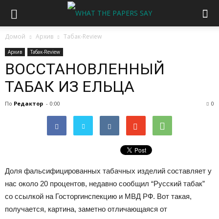
Домой
Архив
Табак-Review
Архив
Табак-Review
ВОССТАНОВЛЕННЫЙ
ТАБАК ИЗ ЕЛЬЦА
По
Редактор
-
0:00
0
Доля фальсифицированных табачных изделий составляет у
нас около 20 процентов, недавно сообщил “Русский табак”
со ссылкой на Госторгинспекцию и МВД РФ. Вот такая,
получается, картина, заметно отличающаяся от