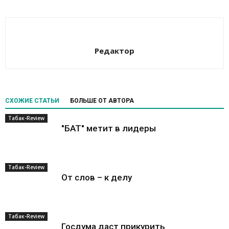
Редактор
СХОЖИЕ СТАТЬИ
БОЛЬШЕ ОТ АВТОРА
Табак-Review
"БАТ" метит в лидеры
Табак-Review
От слов – к делу
Табак-Review
Госдума даст прикурить