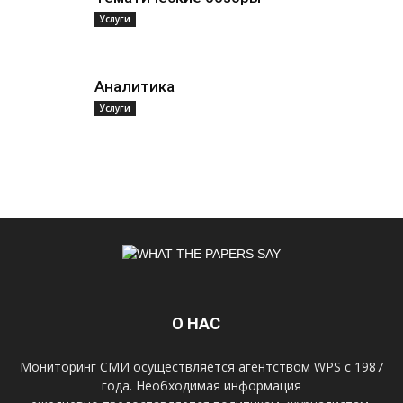
Услуги
Аналитика
Услуги
О НАС
Мониторинг СМИ осуществляется агентством WPS с 1987
года. Необходимая информация