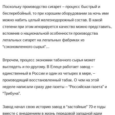
Поскольку производство сигарет – процесс быстрый и
бесперебойный, то при хорошем оборудовании за ночь ими
можно набить целый железнодорожный состав. В какой
степени при этом игнорируется качество можно представить,
вспомнив о национальной особенности производства
легальных сигарет на легальных фабриках из
“сэкономленного сырья”…
Впрочем, процесс экономии табачного сырья может
выглядеть и по-другому. В Елеце работает завод –
единственный в России и один из четырех в мире, –
производящий восстановленный табак. О чем на этой
неделе написали сразу две газеты – “Российская газета” и
“Трибуна”.
Завод начал свою историю завод в “застойные” 70-е годы
вместе с внедрением в жизнь передовой западной идеи