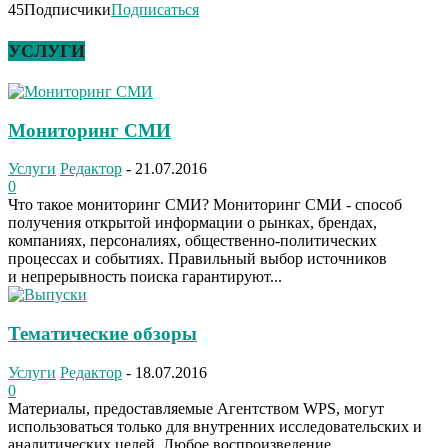
45
Подписчики
Подписаться
УСЛУГИ
Мониторинг СМИ
Услуги
Редактор
-
21.07.2016
0
Что такое мониторинг СМИ? Мониторинг СМИ - способ
получения открытой информации о рынках, брендах,
компаниях, персоналиях, общественно-политических
процессах и событиях. Правильный выбор источников
и непрерывность поиска гарантируют...
Тематические обзоры
Услуги
Редактор
-
18.07.2016
0
Материалы, предоставляемые Агентством WPS, могут
использоваться только для внутренних исследовательских и
аналитических целей. Любое воспроизведение,