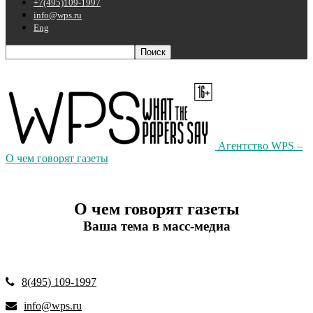
+7(495)109-1997
info@wps.ru
Eng
Агентство WPS –
О чем говорят газеты
О чем говорят газеты
Ваша тема в масс-медиа
8(495) 109-1997
info@wps.ru