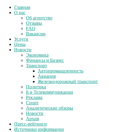
Главная
О нас
Об агентстве
Отзывы
FAQ
Вакансии
Услуги
Цены
Новости
Экономика
Финансы и Бизнес
Транспорт
Автопромышленность
Авиация
Железнодорожный транспорт
Политика
It и Телекоммуникации
Реклама
Спорт
Аналитические обзоры
Новости
Архив
Пресс-рейтинги
Источники информации