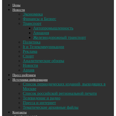
Цены
Новости
Экономика
Финансы и Бизнес
Транспорт
Автопромышленность
Авиация
Железнодорожный транспорт
Политика
It и Телекоммуникации
Реклама
Спорт
Аналитические обзоры
Новости
Архив
Пресс-рейтинги
Источники информации
Список периодических изданий, выходящих в
Москве
Список российской региональной печати
Телевидение и радио
Пресса и интернет
Тематические архивные файлы
Контакты