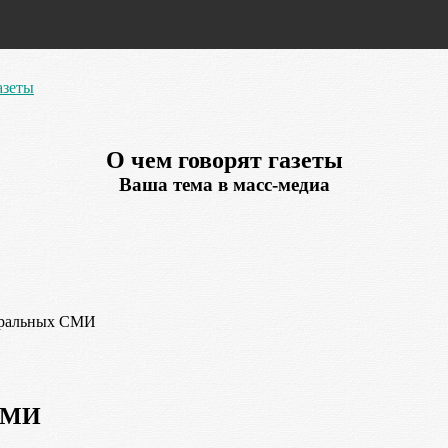
азеты
О чем говорят газеты
Ваша тема в масс-медиа
тральных СМИ
 СМИ