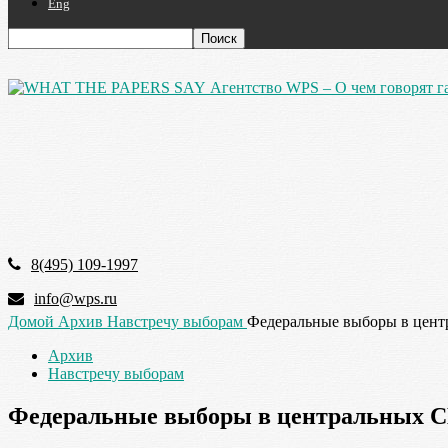
Eng
Агентство WPS – О чем говорят г
8(495) 109-1997
info@wps.ru
Домой
Архив
Навстречу выборам
Федеральные выборы в цен
Архив
Навстречу выборам
Федеральные выборы в центральных