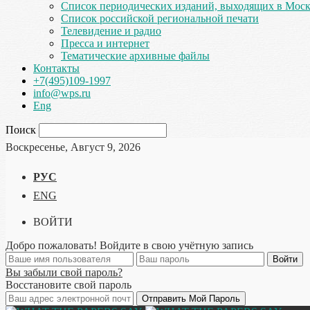
Список периодических изданий, выходящих в Мос
Список российской региональной печати
Телевидение и радио
Пресса и интернет
Тематические архивные файлы
Контакты
+7(495)109-1997
info@wps.ru
Eng
Поиск
Воскресенье, Август 9, 2026
РУС
ENG
ВОЙТИ
Добро пожаловать! Войдите в свою учётную запись
Вы забыли свой пароль?
Восстановите свой пароль