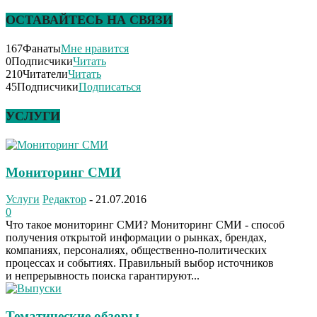
ОСТАВАЙТЕСЬ НА СВЯЗИ
167
Фанаты
Мне нравится
0
Подписчики
Читать
210
Читатели
Читать
45
Подписчики
Подписаться
УСЛУГИ
Мониторинг СМИ
Услуги
Редактор
-
21.07.2016
0
Что такое мониторинг СМИ? Мониторинг СМИ - способ
получения открытой информации о рынках, брендах,
компаниях, персоналиях, общественно-политических
процессах и событиях. Правильный выбор источников
и непрерывность поиска гарантируют...
Тематические обзоры