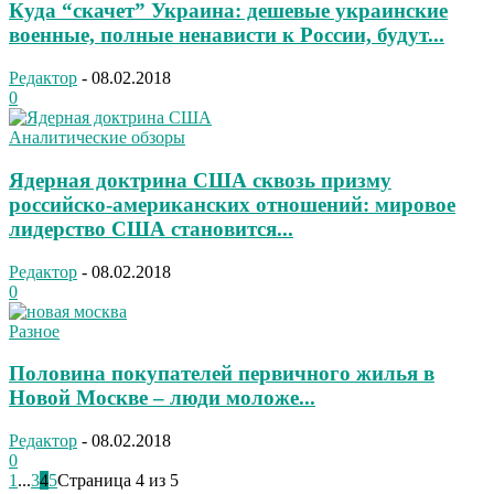
Куда “скачет” Украина: дешевые украинские
военные, полные ненависти к России, будут...
Редактор
-
08.02.2018
0
Аналитические обзоры
Ядерная доктрина США сквозь призму
российско-американских отношений: мировое
лидерство США становится...
Редактор
-
08.02.2018
0
Разное
Половина покупателей первичного жилья в
Новой Москве – люди моложе...
Редактор
-
08.02.2018
0
1
...
3
4
5
Страница 4 из 5