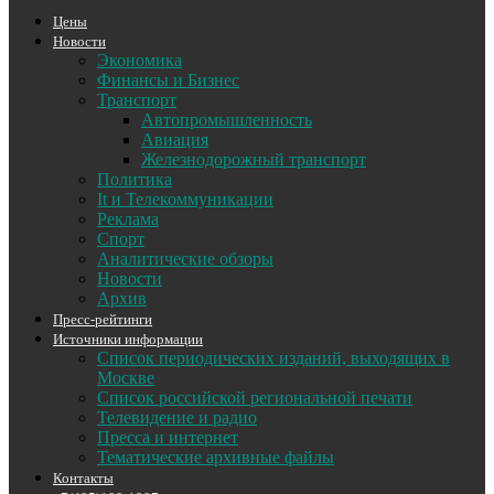
Цены
Новости
Экономика
Финансы и Бизнес
Транспорт
Автопромышленность
Авиация
Железнодорожный транспорт
Политика
It и Телекоммуникации
Реклама
Спорт
Аналитические обзоры
Новости
Архив
Пресс-рейтинги
Источники информации
Список периодических изданий, выходящих в
Москве
Список российской региональной печати
Телевидение и радио
Пресса и интернет
Тематические архивные файлы
Контакты