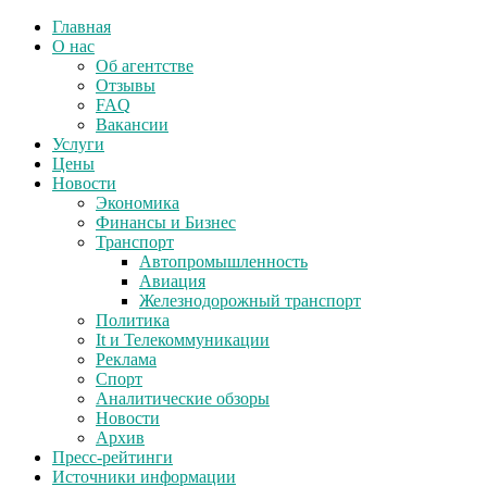
Главная
О нас
Об агентстве
Отзывы
FAQ
Вакансии
Услуги
Цены
Новости
Экономика
Финансы и Бизнес
Транспорт
Автопромышленность
Авиация
Железнодорожный транспорт
Политика
It и Телекоммуникации
Реклама
Спорт
Аналитические обзоры
Новости
Архив
Пресс-рейтинги
Источники информации