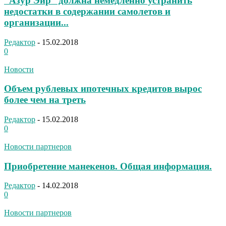
“Азур Эйр” должна немедленно устранить
недостатки в содержании самолетов и
организации...
Редактор
-
15.02.2018
0
Новости
Объем рублевых ипотечных кредитов вырос
более чем на треть
Редактор
-
15.02.2018
0
Новости партнеров
Приобретение манекенов. Общая информация.
Редактор
-
14.02.2018
0
Новости партнеров