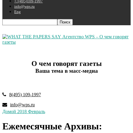
+7(495)109-1997
info@wps.ru
Eng
Агентство WPS – О чем говорят
газеты
О чем говорят газеты
Ваша тема в масс-медиа
8(495) 109-1997
info@wps.ru
Домой
2018
Февраль
Ежемесячные Архивы: