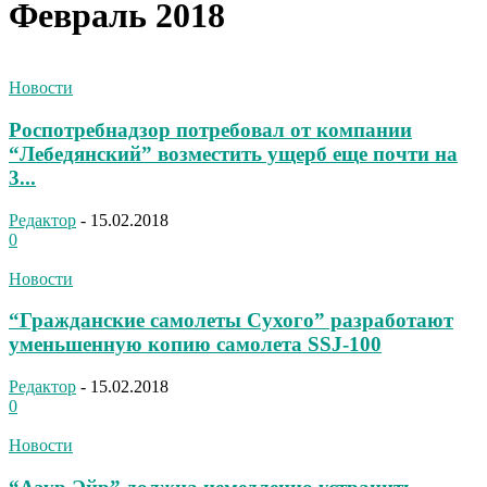
Февраль 2018
Новости
Роспотребнадзор потребовал от компании
“Лебедянский” возместить ущерб еще почти на
3...
Редактор
-
15.02.2018
0
Новости
“Гражданские самолеты Сухого” разработают
уменьшенную копию самолета SSJ-100
Редактор
-
15.02.2018
0
Новости