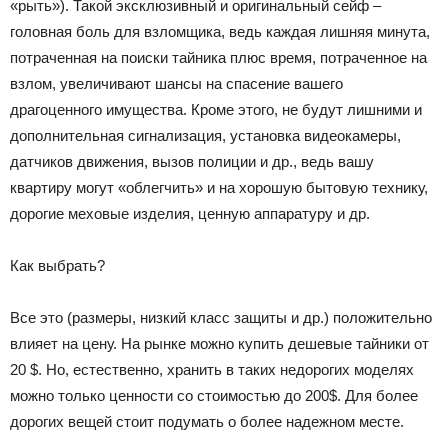
«рыть»). Такой эксклюзивный и оригинальный сейф –
головная боль для взломщика, ведь каждая лишняя минута,
потраченная на поиски тайника плюс время, потраченное на
взлом, увеличивают шансы на спасение вашего
драгоценного имущества. Кроме этого, не будут лишними и
дополнительная сигнализация, установка видеокамеры,
датчиков движения, вызов полиции и др., ведь вашу
квартиру могут «облегчить» и на хорошую бытовую технику,
дорогие меховые изделия, ценную аппаратуру и др.
Как выбрать?
Все это (размеры, низкий класс защиты и др.) положительно
влияет на цену. На рынке можно купить дешевые тайники от
20 $. Но, естественно, хранить в таких недорогих моделях
можно только ценности со стоимостью до 200$. Для более
дорогих вещей стоит подумать о более надежном месте.