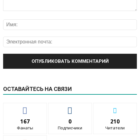
ОСТАВАЙТЕСЬ НА СВЯЗИ
167
0
210
Фанаты
Подписчики
Читатели