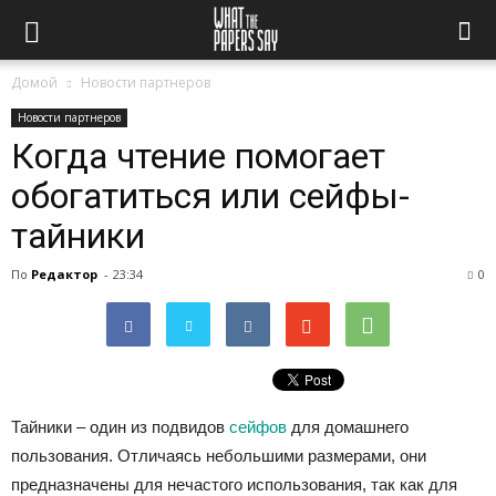
Домой
Новости партнеров
Новости партнеров
Когда чтение помогает
обогатиться или сейфы-
тайники
По
Редактор
-
23:34
0
Тайники – один из подвидов
сейфов
для домашнего
пользования. Отличаясь небольшими размерами, они
предназначены для нечастого использования, так как для