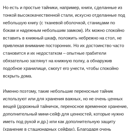
Но есть и простые тайники, например, книги, сделанные из
тонкой высококачественной стали, искусно отделанные под
небольшую книгу (с тканевой оболочкой, станицами по
бокам и надежным небольшим замком). Их можно спокойно
вставить в книжный шкаф, положить небрежно на стол, не
привлекая внимание посторонних. Но их достоинство часто
становится и их недостатком – опытные грабители
обязательно заглянут на книжную полку, а обнаружив
подобное хранилище, смогут его унести, чтобы спокойно
вскрыть дома.
Именно поэтому, такие небольшие переносные тайник
используют или для хранения важных, но не очень ценных
вещей (дорожный тайничок, переносное временное хранение,
дополнительный мини-сейф для ценностей, которые нужно
иметь под рукой и др.) или как дополнительную защиту
(хранение в стационарных сейфах). Благодаря очень