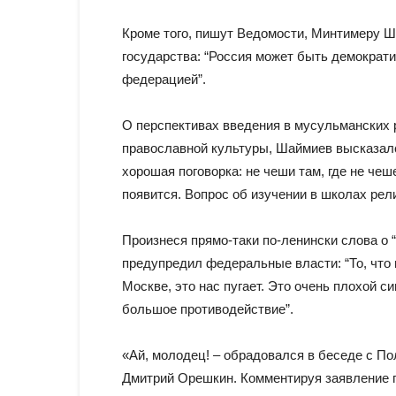
Кроме того, пишут Ведомости, Минтимеру Ш
государства: “Россия может быть демократи
федерацией”.
О перспективах введения в мусульманских р
православной культуры, Шаймиев высказался 
хорошая поговорка: не чеши там, где не чеш
появится. Вопрос об изучении в школах рел
Произнеся прямо-таки по-ленински слова о
предупредил федеральные власти: “То, что 
Москве, это нас пугает. Это очень плохой 
большое противодействие”.
«Ай, молодец! – обрадовался в беседе с По
Дмитрий Орешкин. Комментируя заявление г