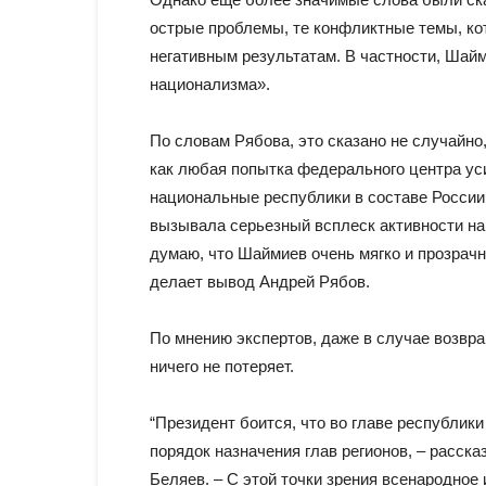
острые проблемы, те конфликтные темы, ко
негативным результатам. В частности, Шай
национализма».
По словам Рябова, это сказано не случайно
как любая попытка федерального центра ус
национальные республики в составе России,
вызывала серьезный всплеск активности на
думаю, что Шаймиев очень мягко и прозрачн
делает вывод Андрей Рябов.
По мнению экспертов, даже в случае возвр
ничего не потеряет.
“Президент боится, что во главе республики
порядок назначения глав регионов, – расск
Беляев. – С этой точки зрения всенародное