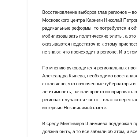
Восстановление выборов глав регионов – в
Московского центра Карнеги Николай Петров
радикальные реформы, то потребуется и объ
мобилизовывать политические элиты, а это н
оказываются недостаточно к этому приспос
не знают, что происходит в регионе. И в э
По мнению руководителя региональных про
Александра Кынева, необходимо восстанавл
стало ясно, что назначенные губернаторы и 
легитимность, начали просто игнорировать 
регионах случаются часто – власти перестал
интервью Независимой газете.
В среду Минтимера Шаймиева поддержал пр
должна быть, а то все забыли об этом, и вс