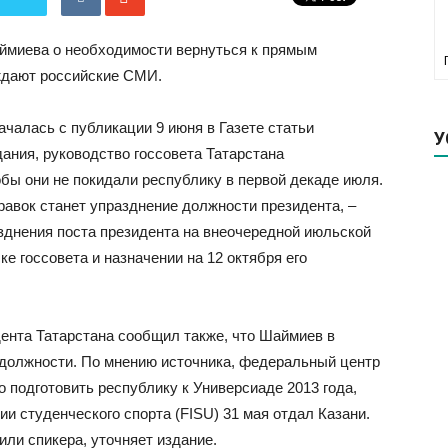
ймиева о необходимости вернуться к прямым
ждают российские СМИ.
ачалась с публикации 9 июня в Газете статьи
У
ания, руководство госсовета Татарстана
бы они не покидали республику в первой декаде июля.
равок станет упразднение должности президента, –
зднения поста президента на внеочередной июльской
е госсовета и назначении на 12 октября его
ента Татарстана сообщил также, что Шаймиев в
 должности. По мнению источника, федеральный центр
 подготовить республику к Универсиаде 2013 года,
 студенческого спорта (FISU) 31 мая отдал Казани.
или спикера, уточняет издание.