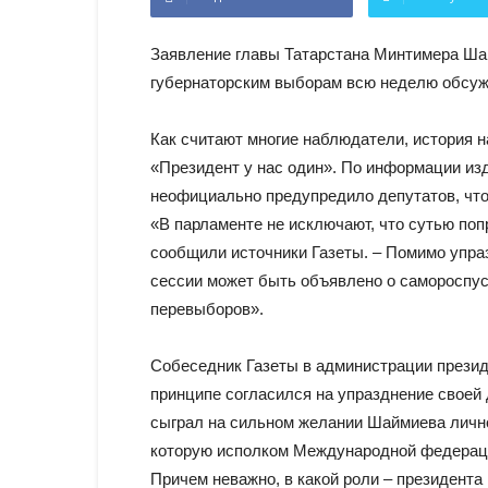
Заявление главы Татарстана Минтимера Ша
губернаторским выборам всю неделю обсу
Как считают многие наблюдатели, история н
«Президент у нас один». По информации изд
неофициально предупредило депутатов, что
«В парламенте не исключают, что сутью поп
сообщили источники Газеты. – Помимо упра
сессии может быть объявлено о самороспуск
перевыборов».
Собеседник Газеты в администрации презид
принципе согласился на упразднение своей
сыграл на сильном желании Шаймиева лично
которую исполком Международной федерации
Причем неважно, в какой роли – президента 