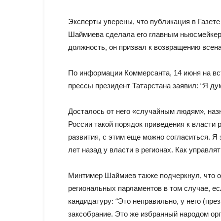
Эксперты уверены, что публикация в Газе
Шаймиева сделала его главным ньюсмейкеро
должность, он призвал к возвращению всен
По информации Коммерсанта, 14 июня на вс
прессы президент Татарстана заявил: “Я ду
Досталось от него «случайным людям», наз
России такой порядок приведения к власти 
развития, с этим еще можно согласиться. Я
лет назад у власти в регионах. Как управлят
Минтимер Шаймиев также подчеркнул, что о
региональных парламентов в том случае, е
кандидатуру: “Это неправильно, у него (пре
заксобрание. Это же избранный народом орга