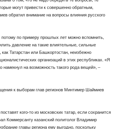
торые могут привести к совершенно обратным,
миев обратил внимание на вопросы влияния русского
, потому по примеру прошлых лет можно вспомнить,
илить давление на такие влиятельные, сильные
 как Татарстан или Башкортостан, неизбежно
ционалистических организаций в этих республиках. «Я
о намекнул на возможность такого рода вещей», –
ащения к выборам глав регионов Минтимер Шаймиев
 поставят кого-то из московских татар, если сохранится
азал Коммерсанту казанский политолог Владимир
 избрание главы региона ему выгодно, поскольку