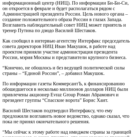
информационный центр (НИЦ). По информации Би-Би-Си,
он откроется в феврале и будет располагаться рядом с
Администрацией президента России. Цель нового органа –
создание положительного образа России в глазах Запада.
Возглавить наблюдательный совет НИЦ может приятель и
тренер Путина по дзюдо Василий Шестаков.
Как сообщил в интервью агентству Интерфакс председатель
совета директоров НИЦ Иван Макушок, в работе над
проектом приняли участие администрация президента
России, мэрия Москвы и представители крупного бизнеса.
“Конечно, не обошлось и без ведущей политической силы
страны – “Единой России”, – добавил Макушок.
По информации газеты КоммерсантЪ, к финансированию
обошедшегося в несколько миллионов долларов НИЦ были
привлечены акционер Evraz Group Роман Абрамович и
президент группы “Спасские ворота” Борис Хаит.
Василий Шестаков подтвердил Интерфаксу, что ему
предложили возглавить новое ведомство, однако сказал, что
пока не принял окончательного решения.
“Мы сейчас к этому работе над имиджем страны за границей