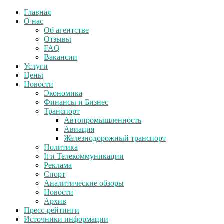
Главная
О нас
Об агентстве
Отзывы
FAQ
Вакансии
Услуги
Цены
Новости
Экономика
Финансы и Бизнес
Транспорт
Автопромышленность
Авиация
Железнодорожный транспорт
Политика
It и Телекоммуникации
Реклама
Спорт
Аналитические обзоры
Новости
Архив
Пресс-рейтинги
Источники информации