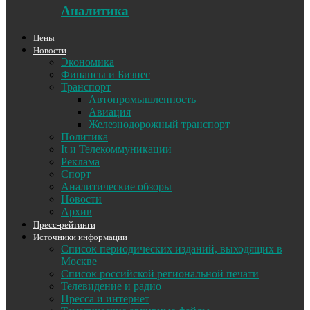
Аналитика
Цены
Новости
Экономика
Финансы и Бизнес
Транспорт
Автопромышленность
Авиация
Железнодорожный транспорт
Политика
It и Телекоммуникации
Реклама
Спорт
Аналитические обзоры
Новости
Архив
Пресс-рейтинги
Источники информации
Список периодических изданий, выходящих в
Москве
Список российской региональной печати
Телевидение и радио
Пресса и интернет