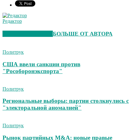
Редактор
СХОЖИЕ СТАТЬИ
БОЛЬШЕ ОТ АВТОРА
Политрук
США ввели санкции против
"Рособоронэкспорта"
Политрук
Региональные выборы: партии столкнулись с
"электоральной аномалией"
Политрук
Рынок партийных M&A: новые правые