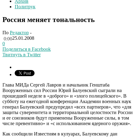
Архив
Политрук
Россия меняет тональность
По
Редактор
-
25.01.2008
0:00
0
Поделиться в Facebook
Твитнуть в Twitter
Глава МИДа Сергей Лавров и начальник Генштаба
Вооруженных сил России Юрий Балуевский сыграли на
прошедшей неделе в «доброго» и «злого полицейского». В
субботу на ежегодной конференции Академии военных наук
генерал Балуевский предупредил «всех партнеров», что «для
защиты суверенитета и территориальной целостности России
и ее союзников будут применены Вооруженные силы, в том
числе превентивно» и «с использованием ядерного оружия».
Как сообщили Известиям в кулуарах, Балуевскому дан