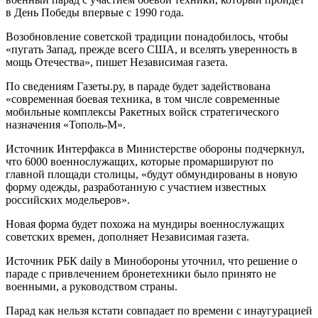
в День Победы впервые с 1990 года.
Возобновление советской традиции понадобилось, чтобы
«пугать Запад, прежде всего США, и вселять уверенность в
мощь Отечества», пишет Независимая газета.
По сведениям Газеты.ру, в параде будет задействована
«современная боевая техника, в том числе современные
мобильные комплексы Ракетных войск стратегического
назначения «Тополь-М».
Источник Интерфакса в Министерстве обороны подчеркнул,
что 6000 военнослужащих, которые промаршируют по
главной площади столицы, «будут обмундированы в новую
форму одежды, разработанную с участием известных
российских модельеров».
Новая форма будет похожа на мундиры военнослужащих
советских времен, дополняет Независимая газета.
Источник РБК daily в Минобороны уточнил, что решение о
параде с привлечением бронетехники было принято не
военными, а руководством страны.
Парад как нельзя кстати совпадает по времени с инаугурацией