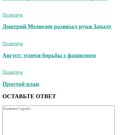
Политрук
Дмитрий Медведев развязал руки Западу
Политрук
Август: успехи борьбы с фашизмом
Политрук
Простой план
ОСТАВЬТЕ ОТВЕТ