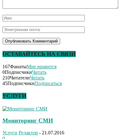
ОСТАВАЙТЕСЬ НА СВЯЗИ
167
Фанаты
Мне нравится
0
Подписчики
Читать
210
Читатели
Читать
45
Подписчики
Подписаться
УСЛУГИ
Мониторинг СМИ
Услуги
Редактор
-
21.07.2016
0