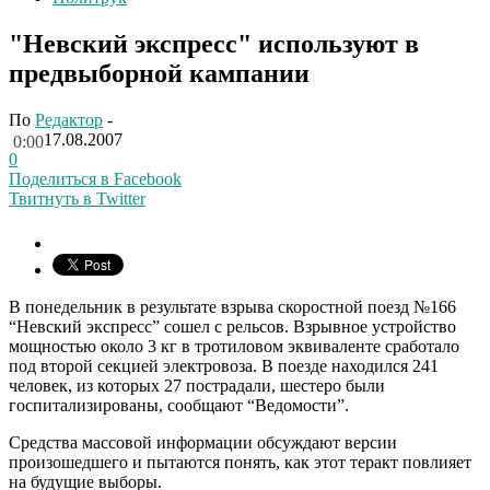
"Невский экспресс" используют в
предвыборной кампании
По
Редактор
-
17.08.2007
0:00
0
Поделиться в Facebook
Твитнуть в Twitter
В понедельник в результате взрыва скоростной поезд №166
“Невский экспресс” сошел с рельсов. Взрывное устройство
мощностью около 3 кг в тротиловом эквиваленте сработало
под второй секцией электровоза. В поезде находился 241
человек, из которых 27 пострадали, шестеро были
госпитализированы, сообщают “Ведомости”.
Средства массовой информации обсуждают версии
произошедшего и пытаются понять, как этот теракт повлияет
на будущие выборы.