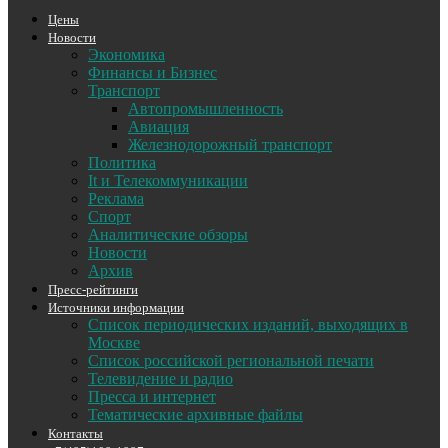
Цены
Новости
Экономика
Финансы и Бизнес
Транспорт
Автопромышленность
Авиация
Железнодорожный транспорт
Политика
It и Телекоммуникации
Реклама
Спорт
Аналитические обзоры
Новости
Архив
Пресс-рейтинги
Источники информации
Список периодических изданий, выходящих в
Москве
Список российской региональной печати
Телевидение и радио
Пресса и интернет
Тематические архивные файлы
Контакты