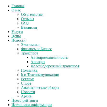
Главная
О нас
Об агентстве
Отзывы
FAQ
Вакансии
Услуги
Цены
Новости
Экономика
Финансы и Бизнес
Транспорт
Автопромышленность
Авиация
Железнодорожный транспорт
Политика
It и Телекоммуникации
Реклама
Спорт
Аналитические обзоры
Новости
Архив
Пресс-рейтинги
Источники информации