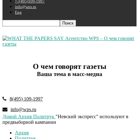
+7(495)109-1997
info@wps.ru
Eng
Агентство WPS – О чем говорят
газеты
О чем говорят газеты
Ваша тема в масс-медиа
8(495) 109-1997
info@wps.ru
Домой
Архив
Политрук
"Невский экспресс" используют в
предвыборной кампании
Архив
Политрук