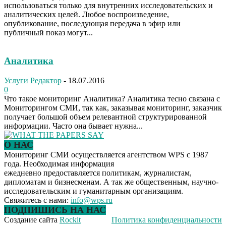
использоваться только для внутренних исследовательских и
аналитических целей. Любое воспроизведение,
опубликование, последующая передача в эфир или
публичный показ могут...
Аналитика
Услуги
Редактор
-
18.07.2016
0
Что такое мониторинг Аналитика? Аналитика тесно связана с
Мониторингом СМИ, так как, заказывая мониторинг, заказчик
получает большой объем релевантной структурированной
информации. Часто она бывает нужна...
О НАС
Мониторинг СМИ осуществляется агентством WPS с 1987
года. Необходимая информация
ежедневно предоставляется политикам, журналистам,
дипломатам и бизнесменам. А так же общественным, научно-
исследовательским и гуманитарным организациям.
Свяжитесь с нами:
info@wps.ru
ПОДПИШИСЬ НА НАС
Создание сайта
Rockit
Политика конфиденциальности