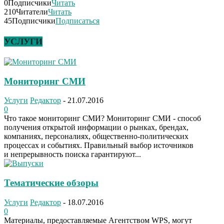
0
Подписчики
Читать
210
Читатели
Читать
45
Подписчики
Подписаться
УСЛУГИ
Мониторинг СМИ
Услуги
Редактор
-
21.07.2016
0
Что такое мониторинг СМИ? Мониторинг СМИ - способ
получения открытой информации о рынках, брендах,
компаниях, персоналиях, общественно-политических
процессах и событиях. Правильный выбор источников
и непрерывность поиска гарантируют...
Тематические обзоры
Услуги
Редактор
-
18.07.2016
0
Материалы, предоставляемые Агентством WPS, могут