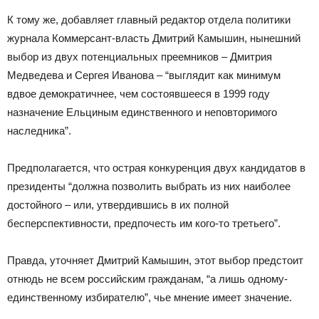
К тому же, добавляет главный редактор отдела политики
журнала Коммерсант-власть Дмитрий Камышин, нынешний
выбор из двух потенциальных преемников – Дмитрия
Медведева и Сергея Иванова – “выглядит как минимум
вдвое демократичнее, чем состоявшееся в 1999 году
назначение Ельциным единственного и неповторимого
наследника”.
Предполагается, что острая конкуренция двух кандидатов в
президенты “должна позволить выбрать из них наиболее
достойного – или, утвердившись в их полной
бесперспективности, предпочесть им кого-то третьего”.
Правда, уточняет Дмитрий Камышин, этот выбор предстоит
отнюдь не всем российским гражданам, “а лишь одному-
единственному избирателю”, чье мнение имеет значение.