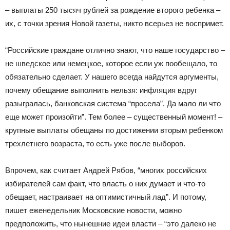
– выплаты 250 тысяч рублей за рождение второго ребенка –
их, с точки зрения Новой газеты, никто всерьез не воспримет.
“Российские граждане отлично знают, что наше государство –
не шведское или немецкое, которое если уж пообещало, то
обязательно сделает. У нашего всегда найдутся аргументы,
почему обещание выполнить нельзя: инфляция вдруг
разыгралась, банковская система “просела”. Да мало ли что
еще может произойти”. Тем более – существенный момент! –
крупные выплаты обещаны по достижении вторым ребенком
трехлетнего возраста, то есть уже после выборов.
Впрочем, как считает Андрей Рябов, “многих российских
избирателей сам факт, что власть о них думает и что-то
обещает, настраивает на оптимистичный лад”. И потому,
пишет еженедельник Московские новости, можно
предположить, что нынешние идеи власти – “это далеко не