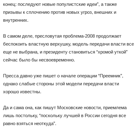
конец: последуют новые популистские идеи”, а также
призывы к сплочению против новых угроз, внешних и
внутренних.
В самом деле, пресловутая проблема-2008 продолжает
беспокоить властную верхушку, модель передачи власти все
еще не выбрана, и президенту становиться “хромой уткой”
сейчас было бы несвоевременно.
Пресса давно уже пишет о начале операции “Преемник”,
однако слабые стороны этой модели передачи власти
хорошо известны.
Да и сама она, как пишут Московские новости, приемлема
лишь постольку, “поскольку лучшей в России сегодня все
равно взяться неоткуда”.