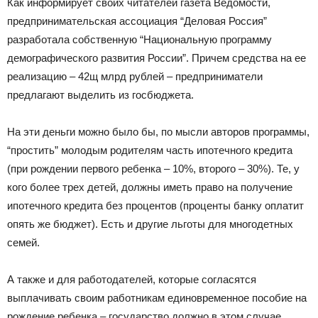
Как информирует своих читателей газета Ведомости,
предпринимательская ассоциация “Деловая Россия”
разработала собственную “Национальную программу
демографического развития России”. Причем средства на ее
реализацию – 42щ млрд рублей – предприниматели
предлагают выделить из госбюджета.
На эти деньги можно было бы, по мысли авторов программы,
“простить” молодым родителям часть ипотечного кредита
(при рождении первого ребенка – 10%, второго – 30%). Те, у
кого более трех детей, должны иметь право на получение
ипотечного кредита без процентов (проценты банку оплатит
опять же бюджет). Есть и другие льготы для многодетных
семей.
А также и для работодателей, которые согласятся
выплачивать своим работникам единовременное пособие на
рождение ребенка – государство должно в этом случае