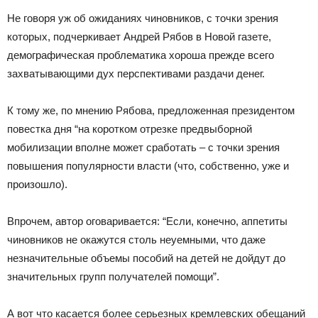
Не говоря уж об ожиданиях чиновников, с точки зрения
которых, подчеркивает Андрей Рябов в Новой газете,
демографическая проблематика хороша прежде всего
захватывающими дух перспективами раздачи денег.
К тому же, по мнению Рябова, предложенная президентом
повестка дня “на коротком отрезке предвыборной
мобилизации вполне может сработать – с точки зрения
повышения популярности власти (что, собственно, уже и
произошло).
Впрочем, автор оговаривается: “Если, конечно, аппетиты
чиновников не окажутся столь неуемными, что даже
незначительные объемы пособий на детей не дойдут до
значительных групп получателей помощи”.
А вот что касается более серьезных кремлевских обещаний