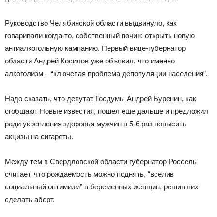
Руководство Челябинской области выдвинуло, как
говаривали когда-то, собственный почин: открыть новую
антиалкогольную кампанию. Первый вице-губернатор
области Андрей Косилов уже объявил, что именно
алкоголизм – “ключевая проблема депопуляции населения”.
Надо сказать, что депутат Госдумы Андрей Буренин, как
сгобщают Новые известия, пошел еще дальше и предложил
ради укрепления здоровья мужчин в 5-6 раз повысить
акцизы на сигареты.
Между тем в Свердловской области губернатор Россель
считает, что рождаемость можно поднять, “вселив
социальный оптимизм” в беременных женщин, решивших
сделать аборт.