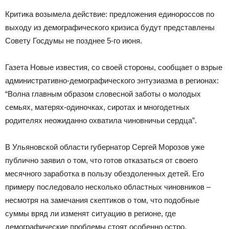
Критика возымела действие: предложения единороссов по
выходу из демографического кризиса будут представлены
Совету Госдумы не позднее 5-го июня.
Газета Новые известия, со своей стороны, сообщает о взрые
административно-демографического энтузиазма в регионах:
“Волна главным образом словесной заботы о молодых
семьях, матерях-одиночках, сиротах и многодетных
родителях неожиданно охватила чиновничьи сердца”.
В Ульяновской области губернатор Сергей Морозов уже
публично заявил о том, что готов отказаться от своего
месячного заработка в пользу обездоленных детей. Его
примеру последовало несколько областных чиновников –
несмотря на замечания скептиков о том, что подобные
суммы вряд ли изменят ситуацию в регионе, где
демографические проблемы стоят особенно остро.