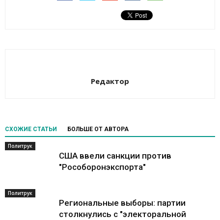
Редактор
СХОЖИЕ СТАТЬИ
БОЛЬШЕ ОТ АВТОРА
Политрук
США ввели санкции против
"Рособоронэкспорта"
Политрук
Региональные выборы: партии
столкнулись с "электоральной