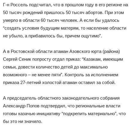
Г-н Россель подсчитал, что в прошлом году в его регионе на
50 тысяч рождений пришлось 50 тысяч абортов. При этом
умерло в области 60 тысяч человек. А если бы удалось
“создать условия будущим матерям, то население области
не убыло, а прибавилось бы, причем ощутимо”.
А в Ростовской области атаман Азовского юрта (района)
Сергей Сеник попросту отдал приказ: “Казакам, имеющим
семьи, довести количество детей до максимально
возможного – не менее пяти”. Контроль за исполнением
приказа 27-летний холостой атаман оставил за собой.
А председатель областного законодательного собрания
Александр Попов подтвердил, что региональные власти
готовы казачью инициативу “подкрепить материально”, что
бы это ни значило.