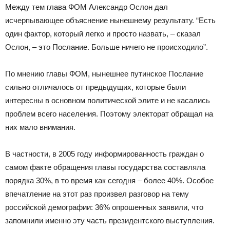
Между тем глава ФОМ Александр Ослон дал
исчерпывающее объяснение нынешнему результату. “Есть
один фактор, который легко и просто назвать, – сказал
Ослон, – это Послание. Больше ничего не происходило”.
По мнению главы ФОМ, нынешнее путинское Послание
сильно отличалось от предыдущих, которые были
интересны в основном политической элите и не касались
проблем всего населения. Поэтому электорат обращал на
них мало внимания.
В частности, в 2005 году информированность граждан о
самом факте обращения главы государства составляла
порядка 30%, в то время как сегодня – более 40%. Особое
впечатление на этот раз произвел разговор на тему
российской демографии: 36% опрошенных заявили, что
запомнили именно эту часть президентского выступления.