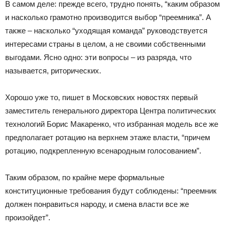
В самом деле: прежде всего, трудно понять, “каким образом
и насколько грамотно производится выбор “преемника”. А
также – насколько “уходящая команда” руководствуется
интересами страны в целом, а не своими собственными
выгодами. Ясно одно: эти вопросы – из разряда, что
называется, риторических.
Хорошо уже то, пишет в Московских новостях первый
заместитель генерального директора Центра политических
технологий Борис Макаренко, что избранная модель все же
предполагает ротацию на верхнем этаже власти, “причем
ротацию, подкрепленную всенародным голосованием”.
Таким образом, по крайне мере формальные
конституционные требования будут соблюдены: “преемник
должен понравиться народу, и смена власти все же
произойдет”.