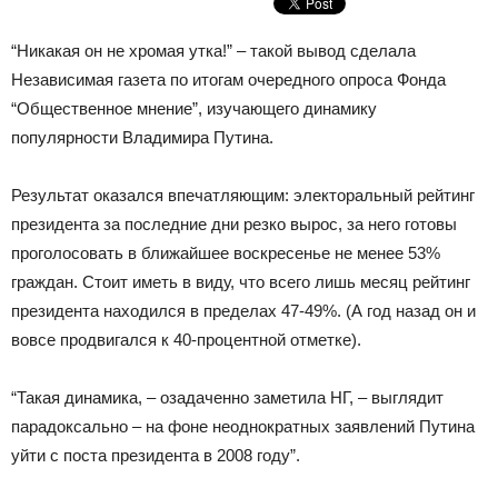
“Никакая он не хромая утка!” – такой вывод сделала
Независимая газета по итогам очередного опроса Фонда
“Общественное мнение”, изучающего динамику
популярности Владимира Путина.
Результат оказался впечатляющим: электоральный рейтинг
президента за последние дни резко вырос, за него готовы
проголосовать в ближайшее воскресенье не менее 53%
граждан. Стоит иметь в виду, что всего лишь месяц рейтинг
президента находился в пределах 47-49%. (А год назад он и
вовсе продвигался к 40-процентной отметке).
“Такая динамика, – озадаченно заметила НГ, – выглядит
парадоксально – на фоне неоднократных заявлений Путина
уйти с поста президента в 2008 году”.