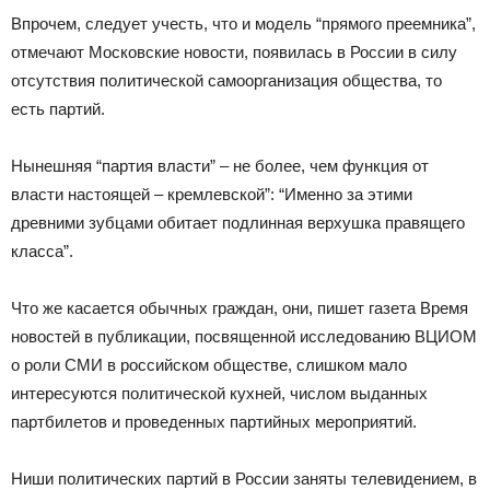
Впрочем, следует учесть, что и модель “прямого преемника”,
отмечают Московские новости, появилась в России в силу
отсутствия политической самоорганизация общества, то
есть партий.
Нынешняя “партия власти” – не более, чем функция от
власти настоящей – кремлевской”: “Именно за этими
древними зубцами обитает подлинная верхушка правящего
класса”.
Что же касается обычных граждан, они, пишет газета Время
новостей в публикации, посвященной исследованию ВЦИОМ
о роли СМИ в российском обществе, слишком мало
интересуются политической кухней, числом выданных
партбилетов и проведенных партийных мероприятий.
Ниши политических партий в России заняты телевидением, в