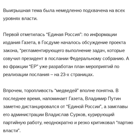
Выигрышная тема была немедленно подхвачена на всех
уровнях власти.
Первой отметилась “Единая Россия”: по информации
издания Газета, в Госдуме началось обсуждение проекта
закона, “регламентирующего выполнение задач, которые
озвучил президент в послании Федеральному собранию. А
во фракции “ЕР” уже разработан план мероприятий по
реализации послания – на 23-х страницах.
Впрочем, торопливость “медведей” вполне понятна. В
последнее время, напоминает Газета, Владимир Путин
заметно дистанцировался от “Единой России”, а замглавы
его администрации Владислав Сурков, курирующий
партийную работу, неоднократно и резко критиковал “партию
власти”.