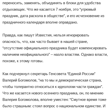
переносить, заменять, объединять в блоки для удобства
отдыхающих. Что же касается 7 ноября, это “угрюмый
праздник, дата раскола в обществе”, и его исчезновение из
праздничного календаря вполне оправдано.
Правда, как пишут Известия, нельзя игнорировать
опасность, что, как часто бывает в нашей стране,
“отсутствие официального праздника будет компенсировать
наличием неофициального” – назло властям. Однако власти,
похоже, к этому готовы.
Как подчеркнул секретарь Генсовета “Единой России”
Валерий Богомолов, “на то мы и демократическая страна,
чтобы толерантно относиться к идеологии части граждан”.
Что же касается нового осеннего праздника, он, по мнению
Валерия Богомолова, вполне уместен: “Смутное время тоже
было страшным: стоял вопрос о национальном единстве. И