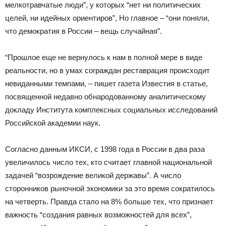
мелкотравчатые люди”, у которых “нет ни политических
целей, ни идейных ориентиров”, Но главное – “они поняли,
что демократия в России – вещь случайная”.
“Прошлое еще не вернулось к нам в полной мере в виде
реальности, но в умах сограждан реставрация происходит
невиданными темпами, – пишет газета Известия в статье,
посвященной недавно обнародованному аналитическому
докладу Института комплексных социальных исследований
Российской академии наук.
Согласно данным ИКСИ, с 1998 года в России в два раза
увеличилось число тех, кто считает главной национальной
задачей “возрождение великой державы”. А число
сторонников рыночной экономики за это время сократилось
на четверть. Правда стало на 8% больше тех, что признает
важность “создания равных возможностей для всех”,