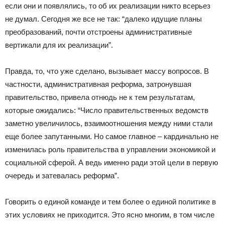
если они и появлялись, то об их реализации никто всерьез
не думал. Сегодня же все не так: “далеко идущие планы
преобразований, почти отстроены административные
вертикали для их реализации”.
Правда, то, что уже сделано, вызывает массу вопросов. В
частности, административная реформа, затронувшая
правительство, привела отнюдь не к тем результатам,
которые ожидались: “Число правительственных ведомств
заметно увеличилось, взаимоотношения между ними стали
еще более запутанными. Но самое главное – кардинально не
изменилась роль правительства в управлении экономикой и
социальной сферой. А ведь именно ради этой цели в первую
очередь и затевалась реформа”.
Говорить о единой команде и тем более о единой политике в
этих условиях не приходится. Это ясно многим, в том числе