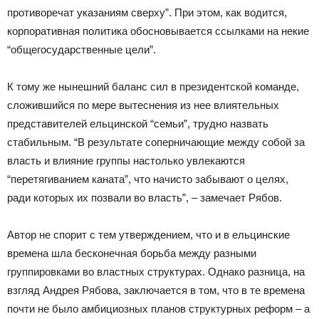
противоречат указаниям сверху”. При этом, как водится,
корпоративная политика обосновывается ссылками на некие
“общегосударственные цели”.
К тому же нынешний баланс сил в президентской команде,
сложившийся по мере вытеснения из нее влиятельных
представителей ельцинской “семьи”, трудно назвать
стабильным. “В результате соперничающие между собой за
власть и влияние группы настолько увлекаются
“перетягиванием каната”, что начисто забывают о целях,
ради которых их позвали во власть”, – замечает Рябов.
Автор не спорит с тем утверждением, что и в ельцинские
времена шла бесконечная борьба между разными
группировками во властных структурах. Однако разница, на
взгляд Андрея Рябова, заключается в том, что в те времена
почти не было амбициозных планов структурных реформ – а