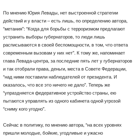
По мнению Юрия Левады, нет выстроенной стратегии
действий и у власти – есть лишь, по определению автора,
“метания”: “Когда для борьбы с терроризмом предлагают
устранить выборы губернаторов, то люди лишь
расписываются в своей беспомощности, в том, что ответа
современным вызовам у них нет”. К тому же, напоминает
глава Левада-центра, за последние пять лет у губернаторов
и так отобрали права, деньги, места в Совете Федерации,
“над ними поставили наблюдателей от президента. И
оказалось, что все это ничего не дало”. Теперь же
“упраздняется федеративное устройство страны, ею
пытаются управлять из одного кабинета одной угрозой
“сниму кого угодно”.
Сейчас в политику, по мнению автора, “на всех уровнях
пришли молодые, бойкие, угодливые и ужасно