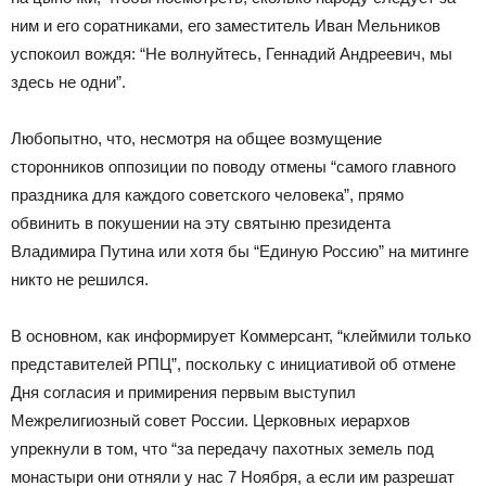
ним и его соратниками, его заместитель Иван Мельников
успокоил вождя: “Не волнуйтесь, Геннадий Андреевич, мы
здесь не одни”.
Любопытно, что, несмотря на общее возмущение
сторонников оппозиции по поводу отмены “самого главного
праздника для каждого советского человека”, прямо
обвинить в покушении на эту святыню президента
Владимира Путина или хотя бы “Единую Россию” на митинге
никто не решился.
В основном, как информирует Коммерсант, “клеймили только
представителей РПЦ”, поскольку с инициативой об отмене
Дня согласия и примирения первым выступил
Межрелигиозный совет России. Церковных иерархов
упрекнули в том, что “за передачу пахотных земель под
монастыри они отняли у нас 7 Ноября, а если им разрешат