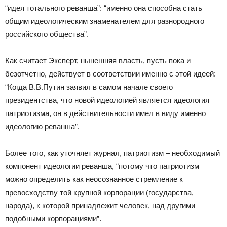
“идея тотального реванша”: “именно она способна стать
общим идеологическим знаменателем для разнородного
российского общества”.
Как считает Эксперт, нынешняя власть, пусть пока и
безотчетно, действует в соответствии именно с этой идеей:
“Когда В.В.Путин заявил в самом начале своего
президентства, что новой идеологией является идеология
патриотизма, он в действительности имел в виду именно
идеологию реванша”.
Более того, как уточняет журнал, патриотизм – необходимый
компонент идеологии реванша, “потому что патриотизм
можно определить как неосознанное стремление к
превосходству той крупной корпорации (государства,
народа), к которой принадлежит человек, над другими
подобными корпорациями”.