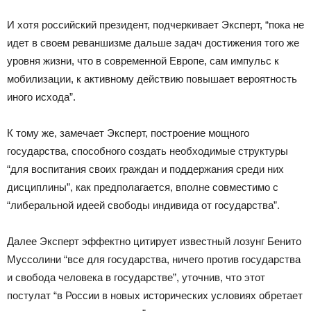
И хотя российский президент, подчеркивает Эксперт, “пока не
идет в своем реваншизме дальше задач достижения того же
уровня жизни, что в современной Европе, сам импульс к
мобилизации, к активному действию повышает вероятность
иного исхода”.
К тому же, замечает Эксперт, построение мощного
государства, способного создать необходимые структуры
“для воспитания своих граждан и поддержания среди них
дисциплины”, как предполагается, вполне совместимо с
“либеральной идеей свободы индивида от государства”.
Далее Эксперт эффектно цитирует известный лозунг Бенито
Муссолини “все для государства, ничего против государства
и свобода человека в государстве”, уточнив, что этот
постулат “в России в новых исторических условиях обретает