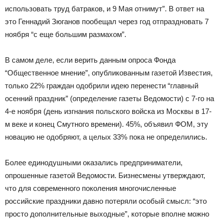
использовать труд батраков, и 9 Мая отнимут”. В ответ на
это Геннадий Зюганов пообещал через год отпраздновать 7
ноября “с еще большим размахом”.
В самом деле, если верить данным опроса Фонда
“Общественное мнение”, опубликованным газетой Известия,
только 22% граждан одобрили идею перенести “главный
осенний праздник” (определение газеты Ведомости) с 7-го на
4-е ноября (день изгнания польского войска из Москвы в 17-
м веке и конец Смутного времени). 45%, объявил ФОМ, эту
новацию не одобряют, а целых 33% пока не определились.
Более единодушными оказались предприниматели,
опрошенные газетой Ведомости. Бизнесмены утверждают,
что для современного поколения многочисленные
российские праздники давно потеряли особый смысл: “это
просто дополнительные выходные”, которые вполне можно