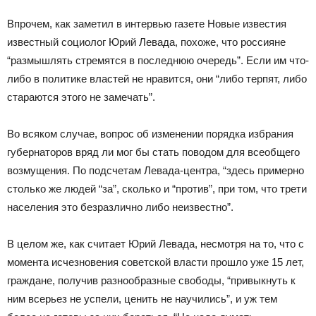
Впрочем, как заметил в интервью газете Новые известия
известный социолог Юрий Левада, похоже, что россияне
“размышлять стремятся в последнюю очередь”. Если им что-
либо в политике властей не нравится, они “либо терпят, либо
стараются этого не замечать”.
Во всяком случае, вопрос об изменении порядка избрания
губернаторов вряд ли мог бы стать поводом для всеобщего
возмущения. По подсчетам Левада-центра, “здесь примерно
столько же людей “за”, сколько и “против”, при том, что трети
населения это безразлично либо неизвестно”.
В целом же, как считает Юрий Левада, несмотря на то, что с
момента исчезновения советской власти прошло уже 15 лет,
граждане, получив разнообразные свободы, “привыкнуть к
ним всерьез не успели, ценить не научились”, и уж тем