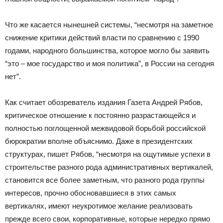
Что же касается нынешней системы, “несмотря на заметное
снижение критики действий власти по сравнению с 1990
годами, народного большинства, которое могло бы заявить
“это – мое государство и моя политика”, в России на сегодня
нет”.
Как считает обозреватель издания Газета Андрей Рябов,
критическое отношение к постоянно разрастающейся и
полностью поглощенной межвидовой борьбой российской
бюрократии вполне объяснимо. Даже в президентских
структурах, пишет Рябов, “несмотря на ощутимые успехи в
строительстве разного рода административных вертикалей,
становится все более заметным, что разного рода группы
интересов, прочно обосновавшиеся в этих самых
вертикалях, имеют неукротимое желание реализовать
прежде всего свои, корпоративные, которые нередко прямо