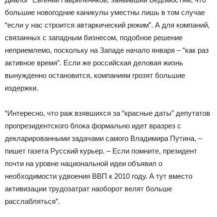
большие новогодние каникулы уместны лишь в том случае
“если у нас строится автаркический режим”. А для компаний,
связанных с западным бизнесом, подобное решение
неприемлемо, поскольку на Западе начало января – “как раз
активное время”. Если же российская деловая жизнь
вынужденно остановится, компаниям грозят большие
издержки.
“Интересно, что раж взявшихся за “красные даты” депутатов
пропрезидентского блока формально идет вразрез с
декларированными задачами самого Владимира Путина, –
пишет газета Русский курьер. – Если помните, президент
почти на уровне национальной идеи объявил о
необходимости удвоения ВВП к 2010 году. А тут вместо
активизации трудозатрат наоборот велят больше
расслабляться”.