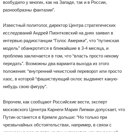
возбудило у многих, как на Западе, так и в России,
разнообразны фантазии”.
Известный политолог, директор Центра стратегических
исследований Андрей Пионтковский на днях заявил в
интервью радиостанции “Голос Америки”, что “путинская
модель” обанкротится в ближайшие в 3-4 месяца, и
проблема заключается в том, что “власть просто некому
передать”. Возможны два варианта выхода из этого
положения: “внутренний чекистский переворот или просто
хаос, в которой “фашиствующий охлос выдвинет какую-
нибудь свою фигуру”.
Впрочем, как сообщают Российские вести, эксперт
московского Ценнтра Карнеги Мария Липман допускает, что
Путин останется в Кремле дольше: “Но только при
чрезвычайных обстоятельствах, например, в связи с