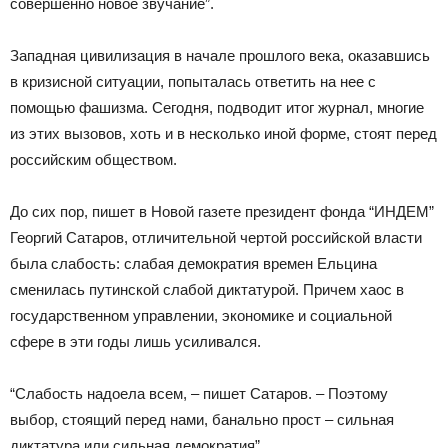
совершенно новое звучание”.
Западная цивилизация в начале прошлого века, оказавшись
в кризисной ситуации, попыталась ответить на нее с
помощью фашизма. Сегодня, подводит итог журнал, многие
из этих вызовов, хоть и в несколько иной форме, стоят перед
российским обществом.
До сих пор, пишет в Новой газете президент фонда “ИНДЕМ”
Георгий Сатаров, отличительной чертой российской власти
была слабость: слабая демократия времен Ельцина
сменилась путинской слабой диктатурой. Причем хаос в
государственном управлении, экономике и социальной
сфере в эти годы лишь усиливался.
“Слабость надоела всем, – пишет Сатаров. – Поэтому
выбор, стоящий перед нами, банально прост – сильная
диктатура или сильная демократия”.