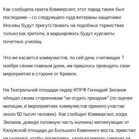
Как сообщила газета Коммерсант, этот парад также был
последним – со следующего года ветераны-защитники
Москвы будут присутствовать на подобных торжествах
только как зрители, а маршировать будут курсанты
почетных училищ.
Что же касается коммунистов, по сей день считающих 7
ноября своим главным днем, им пришлось проводить свои
мероприятия в стороне от Кремля.
На Театральной площади лидер КПРФ Геннадий Зюганов
обещал своим сторонникам “не отдать праздник” (по оценке
милиции, в мероприятиях коммунистов приняло участие
около 50 тысяч человек). Как сообщил Коммерсант, когда
Зюганов, доведя головную часть колонны митингующих от
Калужской площади до Большого Каменного моста, привстал
на цыпочки, чтобы посмотреть, сколько народу следует за