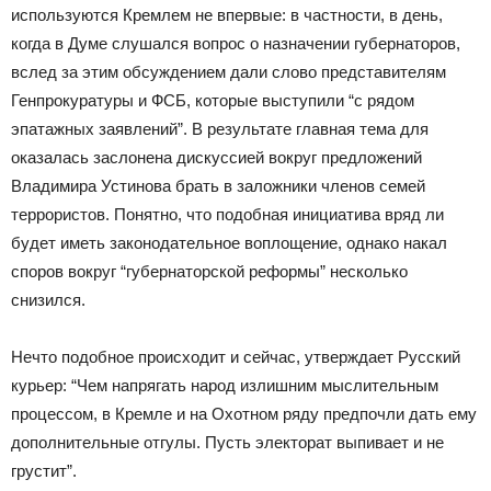
используются Кремлем не впервые: в частности, в день,
когда в Думе слушался вопрос о назначении губернаторов,
вслед за этим обсуждением дали слово представителям
Генпрокуратуры и ФСБ, которые выступили “с рядом
эпатажных заявлений”. В результате главная тема для
оказалась заслонена дискуссией вокруг предложений
Владимира Устинова брать в заложники членов семей
террористов. Понятно, что подобная инициатива вряд ли
будет иметь законодательное воплощение, однако накал
споров вокруг “губернаторской реформы” несколько
снизился.
Нечто подобное происходит и сейчас, утверждает Русский
курьер: “Чем напрягать народ излишним мыслительным
процессом, в Кремле и на Охотном ряду предпочли дать ему
дополнительные отгулы. Пусть электорат выпивает и не
грустит”.