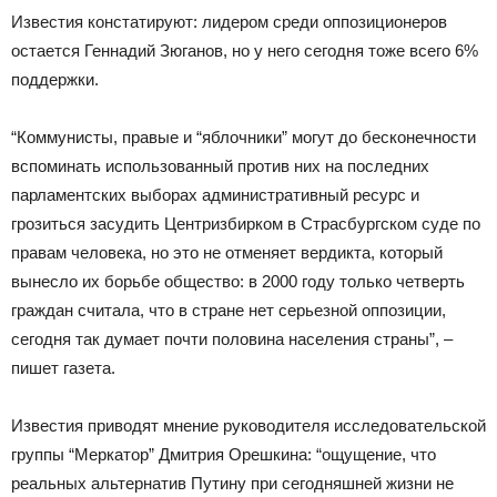
Известия констатируют: лидером среди оппозиционеров
остается Геннадий Зюганов, но у него сегодня тоже всего 6%
поддержки.
“Коммунисты, правые и “яблочники” могут до бесконечности
вспоминать использованный против них на последних
парламентских выборах административный ресурс и
грозиться засудить Центризбирком в Страсбургском суде по
правам человека, но это не отменяет вердикта, который
вынесло их борьбе общество: в 2000 году только четверть
граждан считала, что в стране нет серьезной оппозиции,
сегодня так думает почти половина населения страны”, –
пишет газета.
Известия приводят мнение руководителя исследовательской
группы “Меркатор” Дмитрия Орешкина: “ощущение, что
реальных альтернатив Путину при сегодняшней жизни не