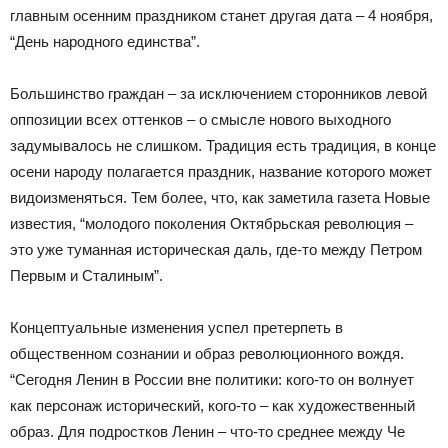
главным осенним праздником станет другая дата – 4 ноября,
“День народного единства”.
Большинство граждан – за исключением сторонников левой
оппозиции всех оттенков – о смысле нового выходного
задумывалось не слишком. Традиция есть традиция, в конце
осени народу полагается праздник, название которого может
видоизменяться. Тем более, что, как заметила газета Новые
известия, “молодого поколения Октябрьская революция –
это уже туманная историческая даль, где-то между Петром
Первым и Сталиным”.
Концептуальные изменения успел претерпеть в
общественном сознании и образ революционного вождя.
“Сегодня Ленин в России вне политики: кого-то он волнует
как персонаж исторический, кого-то – как художественный
образ. Для подростков Ленин – что-то среднее между Че