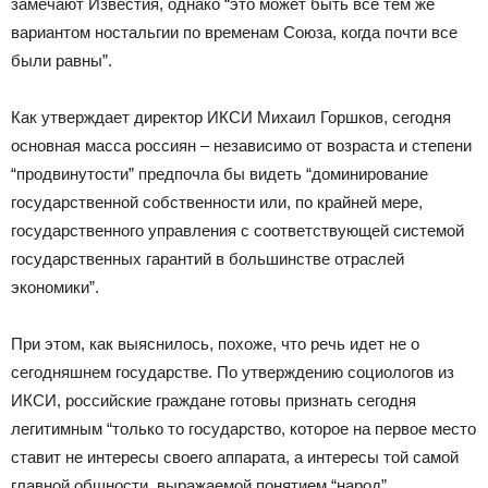
замечают Известия, однако “это может быть все тем же
вариантом ностальгии по временам Союза, когда почти все
были равны”.
Как утверждает директор ИКСИ Михаил Горшков, сегодня
основная масса россиян – независимо от возраста и степени
“продвинутости” предпочла бы видеть “доминирование
государственной собственности или, по крайней мере,
государственного управления с соответствующей системой
государственных гарантий в большинстве отраслей
экономики”.
При этом, как выяснилось, похоже, что речь идет не о
сегодняшнем государстве. По утверждению социологов из
ИКСИ, российские граждане готовы признать сегодня
легитимным “только то государство, которое на первое место
ставит не интересы своего аппарата, а интересы той самой
главной общности, выражаемой понятием “народ”.