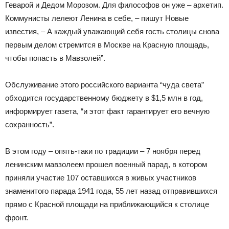
Геварой и Дедом Морозом. Для философов он уже – архетип.
Коммунисты лелеют Ленина в себе, – пишут Новые
известия, – А каждый уважающий себя гость столицы снова
первым делом стремится в Москве на Красную площадь,
чтобы попасть в Мавзолей”.
Обслуживание этого российского варианта “чуда света”
обходится государственному бюджету в $1,5 млн в год,
информирует газета, “и этот факт гарантирует его вечную
сохранность”.
В этом году – опять-таки по традиции – 7 ноября перед
ленинским мавзолеем прошел военный парад, в котором
приняли участие 107 оставшихся в живых участников
знаменитого парада 1941 года, 55 лет назад отправившихся
прямо с Красной площади на приближающийся к столице
фронт.