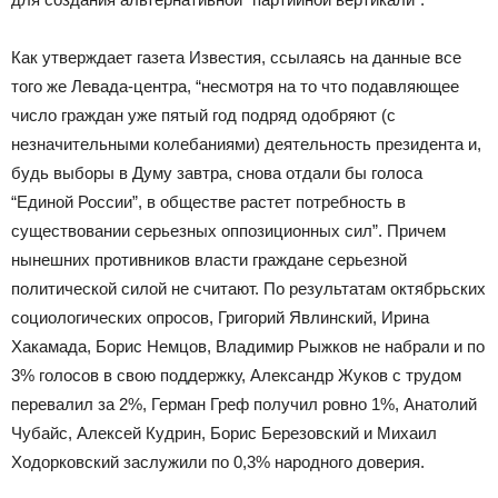
Как утверждает газета Известия, ссылаясь на данные все
того же Левада-центра, “несмотря на то что подавляющее
число граждан уже пятый год подряд одобряют (с
незначительными колебаниями) деятельность президента и,
будь выборы в Думу завтра, снова отдали бы голоса
“Единой России”, в обществе растет потребность в
существовании серьезных оппозиционных сил”. Причем
нынешних противников власти граждане серьезной
политической силой не считают. По результатам октябрьских
социологических опросов, Григорий Явлинский, Ирина
Хакамада, Борис Немцов, Владимир Рыжков не набрали и по
3% голосов в свою поддержку, Александр Жуков с трудом
перевалил за 2%, Герман Греф получил ровно 1%, Анатолий
Чубайс, Алексей Кудрин, Борис Березовский и Михаил
Ходорковский заслужили по 0,3% народного доверия.