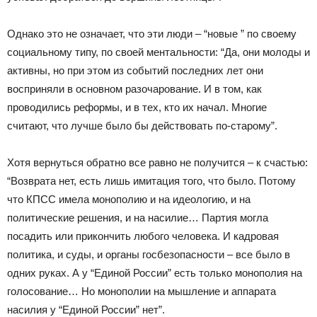
Однако это не означает, что эти люди – “новые ” по своему
социальному типу, по своей ментальности: “Да, они молоды и
активны, но при этом из событий последних лет они
восприняли в основном разочарование. И в том, как
проводились реформы, и в тех, кто их начал. Многие
считают, что лучше было бы действовать по-старому”.
Хотя вернуться обратно все равно не получится – к счастью:
“Возврата нет, есть лишь имитация того, что было. Потому
что КПСС имела монополию и на идеологию, и на
политические решения, и на насилие… Партия могла
посадить или прикончить любого человека. И кадровая
политика, и суды, и органы госбезопасности – все было в
одних руках. А у “Единой России” есть только монополия на
голосование… Но монополии на мышление и аппарата
насилия у “Единой России” нет”.