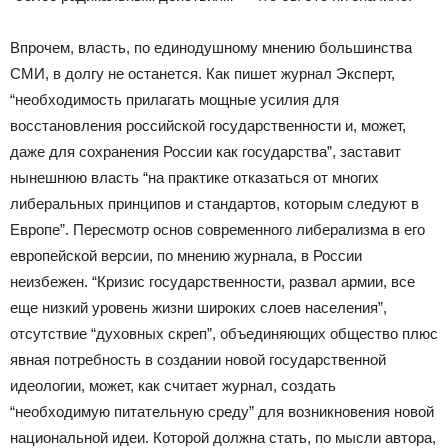
Впрочем, власть, по единодушному мнению большинства
СМИ, в долгу не останется. Как пишет журнал Эксперт,
“необходимость прилагать мощные усилия для
восстановления российской государственности и, может,
даже для сохранения России как государства”, заставит
нынешнюю власть “на практике отказаться от многих
либеральных принципов и стандартов, которым следуют в
Европе”. Пересмотр основ современного либерализма в его
европейской версии, по мнению журнала, в России
неизбежен. “Кризис государственности, развал армии, все
еще низкий уровень жизни широких слоев населения”,
отсутствие “духовных скреп”, объединяющих общество плюс
явная потребность в создании новой государственной
идеологии, может, как считает журнал, создать
“необходимую питательную среду” для возникновения новой
национальной идеи. Которой должна стать, по мысли автора,