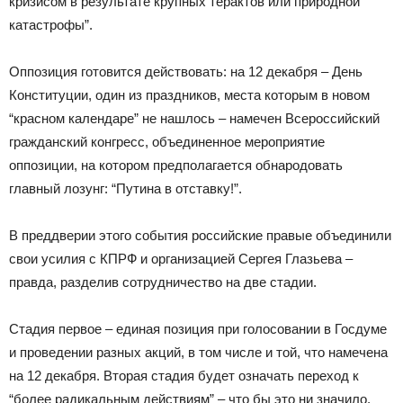
кризисом в результате крупных терактов или природной
катастрофы”.
Оппозиция готовится действовать: на 12 декабря – День
Конституции, один из праздников, места которым в новом
“красном календаре” не нашлось – намечен Всероссийский
гражданский конгресс, объединенное мероприятие
оппозиции, на котором предполагается обнародовать
главный лозунг: “Путина в отставку!”.
В преддверии этого события российские правые объединили
свои усилия с КПРФ и организацией Сергея Глазьева –
правда, разделив сотрудничество на две стадии.
Стадия первое – единая позиция при голосовании в Госдуме
и проведении разных акций, в том числе и той, что намечена
на 12 декабря. Вторая стадия будет означать переход к
“более радикальным действиям” – что бы это ни значило.