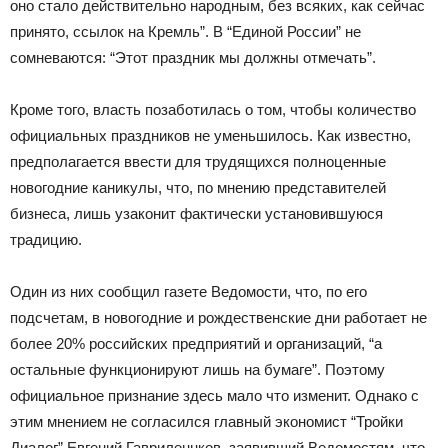
оно стало действительно народным, без всяких, как сейчас
принято, ссылок на Кремль”. В “Единой России” не
сомневаются: “Этот праздник мы должны отмечать”.
Кроме того, власть позаботилась о том, чтобы количество
официальных праздников не уменьшилось. Как известно,
предполагается ввести для трудящихся полноценные
новогодние каникулы, что, по мнению представителей
бизнеса, лишь узаконит фактически установившуюся
традицию.
Один из них сообщил газете Ведомости, что, по его
подсчетам, в новогодние и рождественские дни работает не
более 20% российских предприятий и организаций, “а
остальные функционируют лишь на бумаге”. Поэтому
официальное признание здесь мало что изменит. Однако с
этим мнением не согласился главный экономист “Тройки
Диалог” Евгений Гавриленнков, заявивший Ведомостям, что