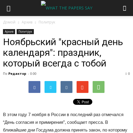
Домой
Архив
Политрук
Архив
Политрук
Ноябрьский "красный день
календаря": праздник,
который всегда с тобой
По
Редактор
-
0:00
0
В этом году 7 ноября в России в последний раз отмечался
“День согласия и примирения”, сообщает пресса. В
ближайшие дни Госдума должна принять закон, по которому