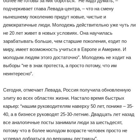
более не готовы за них бороться. “Не надо думать, –
подчеркивает глава Левада-центра, – что на смену
нынешнему поколению придут новые, чистые и
демократичные люди. Молодежь действительно уже чуть ли
не 20 лет живет в новых условиях. Она научилась
зарабатывать больше, чем старшие поколения, ездит по
миру, имеет возможность учиться в Европе и Америке. И
молодым людям этого достаточно”. Молодежь не ходит на
выборы “не в знак протеста, а просто потому, что им
неинтересно”.
Сегодня, отмечает Левада, Россия получила обновленную
элиту во всех областях жизни. Настало время быстрых
карьер: “нашим руководителям наверху 50 лет, пониже – 35-
40, а в бизнесе руководят 25-30-летние. Двадцать лет назад
все аналогичные посты занимали люди за шестьдесят,
потому что в более молодом возрасте человек просто не
успевал добраться до вершины лестницы”.