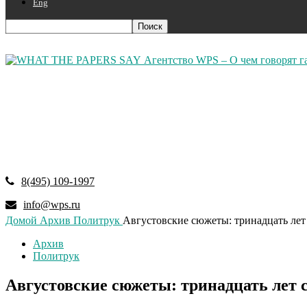
Eng
Агентство WPS – О чем говорят г
8(495) 109-1997
info@wps.ru
Домой
Архив
Политрук
Августовские сюжеты: тринадцать лет
Архив
Политрук
Августовские сюжеты: тринадцать лет 