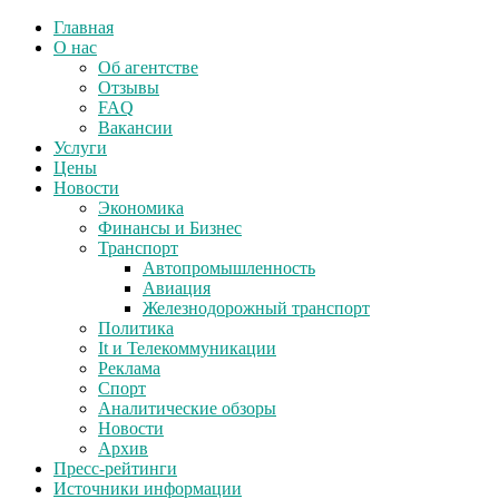
Главная
О нас
Об агентстве
Отзывы
FAQ
Вакансии
Услуги
Цены
Новости
Экономика
Финансы и Бизнес
Транспорт
Автопромышленность
Авиация
Железнодорожный транспорт
Политика
It и Телекоммуникации
Реклама
Спорт
Аналитические обзоры
Новости
Архив
Пресс-рейтинги
Источники информации