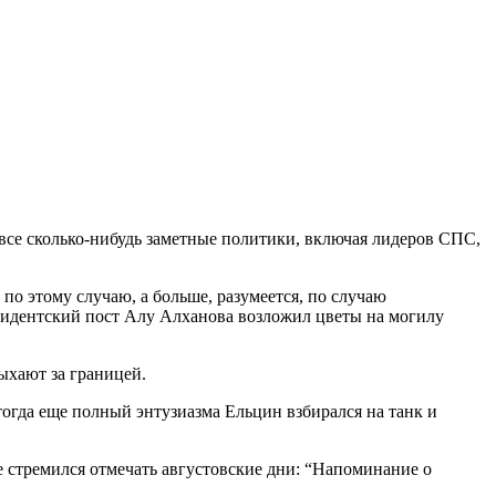
се сколько-нибудь заметные политики, включая лидеров СПС,
о этому случаю, а больше, разумеется, по случаю
езидентский пост Алу Алханова возложил цветы на могилу
ыхают за границей.
 тогда еще полный энтузиазма Ельцин взбирался на танк и
е стремился отмечать августовские дни: “Напоминание о