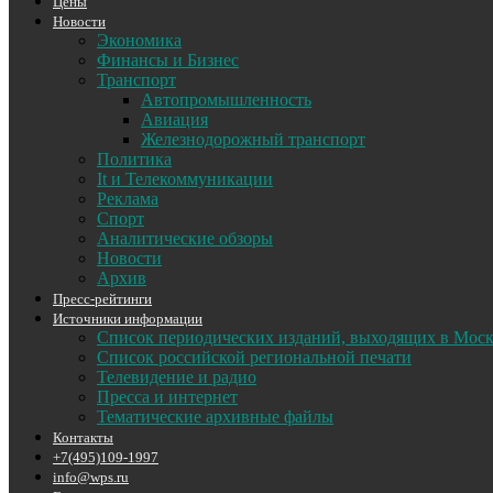
Цены
Новости
Экономика
Финансы и Бизнес
Транспорт
Автопромышленность
Авиация
Железнодорожный транспорт
Политика
It и Телекоммуникации
Реклама
Спорт
Аналитические обзоры
Новости
Архив
Пресс-рейтинги
Источники информации
Список периодических изданий, выходящих в Мос
Список российской региональной печати
Телевидение и радио
Пресса и интернет
Тематические архивные файлы
Контакты
+7(495)109-1997
info@wps.ru