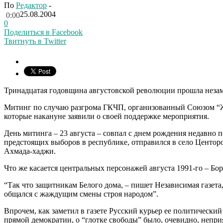
По
Редактор
-
25.08.2004
0:00
0
Поделиться в Facebook
Твитнуть в Twitter
Тринадцатая годовщина августовской революции прошла незам
Митинг по случаю разгрома ГКЧП, организованный Союзом “Жи
которые накануне заявили о своей поддержке мероприятия.
День митинга – 23 августа – совпал с днем рождения недавно 
предстоящих выборов в республике, отправился в село Центор
Ахмада-хаджи.
Что же касается центральных персонажей августа 1991-го – Бо
“Так что защитникам Белого дома, – пишет Независимая газета,
общался с жаждущим смены строя народом”.
Впрочем, как заметил в газете Русский курьер ее политически
прямой демократии, о “глотке свободы” было, очевидно, непри