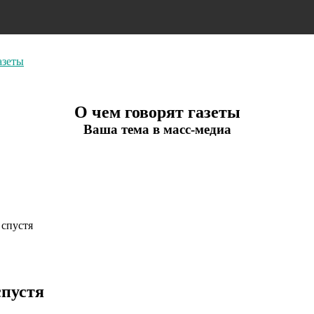
азеты
О чем говорят газеты
Ваша тема в масс-медиа
 спустя
спустя