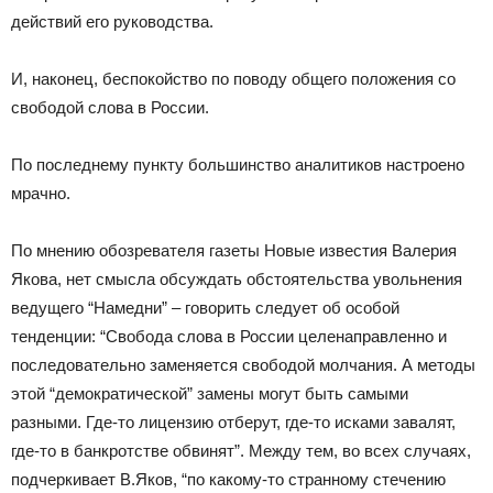
действий его руководства.
И, наконец, беспокойство по поводу общего положения со
свободой слова в России.
По последнему пункту большинство аналитиков настроено
мрачно.
По мнению обозревателя газеты Новые известия Валерия
Якова, нет смысла обсуждать обстоятельства увольнения
ведущего “Намедни” – говорить следует об особой
тенденции: “Свобода слова в России целенаправленно и
последовательно заменяется свободой молчания. А методы
этой “демократической” замены могут быть самыми
разными. Где-то лицензию отберут, где-то исками завалят,
где-то в банкротстве обвинят”. Между тем, во всех случаях,
подчеркивает В.Яков, “по какому-то странному стечению