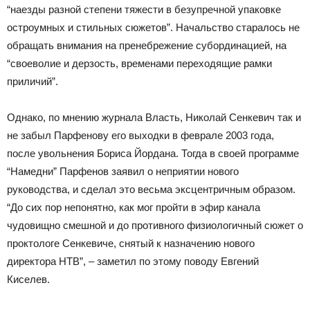
“наезды разной степени тяжести в безупречной упаковке
остроумных и стильных сюжетов”. Начальство старалось не
обращать внимания на пренебрежение субординацией, на
“своеволие и дерзость, временами переходящие рамки
приличий”.
Однако, по мнению журнала Власть, Николай Сенкевич так и
не забыл Парфенову его выходки в феврале 2003 года,
после увольнения Бориса Йордана. Тогда в своей программе
“Намедни” Парфенов заявил о неприятии нового
руководства, и сделал это весьма эксцентричным образом.
“До сих пор непонятно, как мог пройти в эфир канала
чудовищно смешной и до противного физиологичный сюжет о
проктологе Сенкевиче, снятый к назначению нового
директора НТВ”, – заметил по этому поводу Евгений
Киселев.