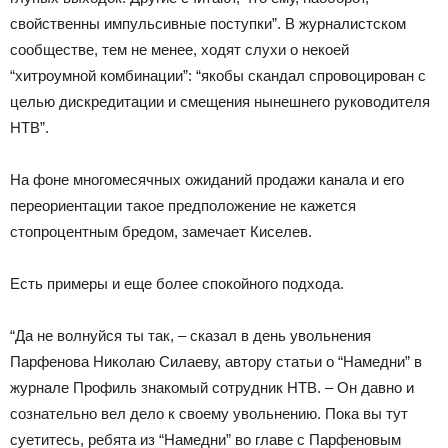
свойственны импульсивные поступки”. В журналистском
сообществе, тем не менее, ходят слухи о некоей
“хитроумной комбинации”: “якобы скандал спровоцирован с
целью дискредитации и смещения нынешнего руководителя
НТВ”.
На фоне многомесячных ожиданий продажи канала и его
переориентации такое предположение не кажется
стопроцентным бредом, замечает Киселев.
Есть примеры и еще более спокойного подхода.
“Да не волнуйся ты так, – сказал в день увольнения
Парфенова Николаю Силаеву, автору статьи о “Намедни” в
журнале Профиль знакомый сотрудник НТВ. – Он давно и
сознательно вел дело к своему увольнению. Пока вы тут
суетитесь, ребята из “Намедни” во главе с Парфеновым