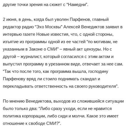
другие точки зрения на сюжет с “Намедни”.
2 июня, в день, когда был уволен Парфенов, главный
редактор радио “Эхо Москвы” Алексей Венедиктов заявил в
интервью газете Новые известия, что, с одной стороны,
изъятие из программы одной из ее частей “по мотивам, не
указанным в Законе о СМИ” – явный акт цензуры. Но с
другой – журналист, который согласился с этим актом и
выпустил программу в урезанном виде, отвечает за нее сам.
“Так что после того, как программа вышла, господину
Парфенову вряд ли стоило поднимать скандал и
перекладывать ответственность на своего руководителя”.
По мнению Венедиктова, выходов из сложившейся ситуации
было только два: “Либо сразу уходи, если не нравится
политика корпорации, либо сиди и молчи. Какое это имеет
отношение к свободе СМИ?”.