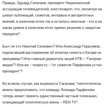
Правда, Эдуард Сагалаев, президент Национальной
ассоциации телевещателей, констатирует, что, несмотря на
шквал публикаций, сюжетов, интервью и авторитетных
мнений, в конечном итоге так и осталось неясным – кто и на
каком уровне в конечном итоге принял решение о закрытии
передачи?
Был ли это Николай Сенкевич? Или Александр Герасимов,
подписавший распоряжение об изъятии сюжета о Катаре из
программы? Или главный держатель акций НТВ – “Газпром-
медиа”? Или же – попросту – “от сюжетов Парфенова устал
президент”?
Во всяком случае, как выразился Сагалаев, “гипотетически
можно предположить, что команду Леонида Парфенова
теперь может принять единственный частный телеканал,
освещающий политическую жизнь – REN TV”.