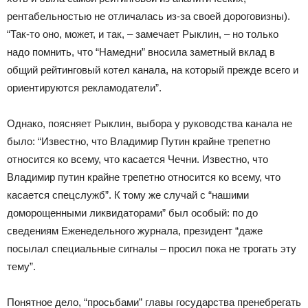
рентабельностью не отличалась из-за своей дороговизны).
“Так-то оно, может, и так, – замечает Рыклин, – но только
надо помнить, что “Намедни” вносила заметный вклад в
общий рейтинговый котел канала, на который прежде всего и
ориентируются рекламодатели”.
Однако, поясняет Рыклин, выбора у руководства канала не
было: “Известно, что Владимир Путин крайне трепетно
относится ко всему, что касается Чечни. Известно, что
Владимир путин крайне трепетно относится ко всему, что
касается спецслужб”. К тому же случай с “нашими
доморощенными ликвидаторами” был особый: по до
сведениям Еженедельного журнала, президент “даже
посылал специальные сигналы – просил пока не трогать эту
тему”.
Понятное дело, “просьбами” главы государства пренебрегать