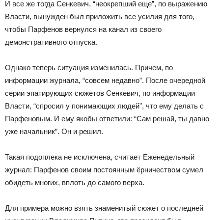
И все же тогда Сенкевич, “неокрепший еще”, по выражению
Власти, вынужден был приложить все усилия для того,
чтобы Парфенов вернулся на канал из своего
демонстративного отпуска.
Однако теперь ситуация изменилась. Причем, по
информации журнала, “совсем недавно”. После очередной
серии эпатирующих сюжетов Сенкевич, по информации
Власти, “спросил у понимающих людей”, что ему делать с
Парфеновым. И ему якобы ответили: “Сам решай, ты давно
уже начальник”. Он и решил.
Такая подоплека не исключена, считает Еженедельный
журнал: Парфенов своим постоянным ёрничеством сумел
обидеть многих, вплоть до самого верха.
Для примера можно взять знаменитый сюжет о последней