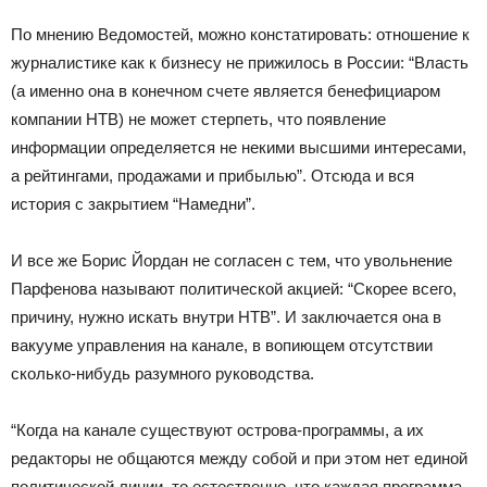
По мнению Ведомостей, можно констатировать: отношение к
журналистике как к бизнесу не прижилось в России: “Власть
(а именно она в конечном счете является бенефициаром
компании НТВ) не может стерпеть, что появление
информации определяется не некими высшими интересами,
а рейтингами, продажами и прибылью”. Отсюда и вся
история с закрытием “Намедни”.
И все же Борис Йордан не согласен с тем, что увольнение
Парфенова называют политической акцией: “Скорее всего,
причину, нужно искать внутри НТВ”. И заключается она в
вакууме управления на канале, в вопиющем отсутствии
сколько-нибудь разумного руководства.
“Когда на канале существуют острова-программы, а их
редакторы не общаются между собой и при этом нет единой
политической линии, то естественно, что каждая программа