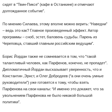
сидят в “Твин-Пиксе” (кафе в Останкине) и отмечают
долгожданное событие”.
По мнению Силаева, этому вполне можно верить: “Наведни”
– ведь это как? Главное произведенный эффект. Автор
программы – сноб, эстет, баловень судьбы. Парень из
Череповца, ставший главным российским ведущим”.
Борис Йордан также не сомневается в том, что “такой
талантливый человек, как Парфенов, конечно, не пропадет”.
Дипломатичный Йордан высказывает уверенность, что и
Константин ,Эрнст, и Олег Добродеев (“а они очень умные
руководители”) уже готовятся к тому, чтобы взять
Парфенова на свои каналы: “И именно это докажет, что за
увольнением Парфенова не было никакой большой
политики”.