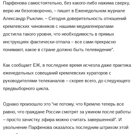
Парфенова самостоятельно, без какого-либо нажима сверху,
верю им безоговорочно, – пишет в Еженедельном журнале
Александр Рыклин. – Сегодня доверительность отношений
кремлевских чиновников с нашими медиагенералами
достигла такого уровня, что необходимость в прямых
инструкциях фактически отпала – все сами прекрасно
понимают, какое в стране должно быть телевидение”.
Как сообщает ЕЖ, в последнее время исчезла даже практика
еженедельных совещаний кремлевских кураторов с
руководителями телеканалов – скорее всего, до следующего
предвыборного цикла.
Однако произошло это “не потому, что Кремлю теперь все
равно, что граждане России смотрят за ужином после работы
– просто зачистку эфира можно считать завершенной”. И
увольнение Парфенова оказалось последним штрихом этой