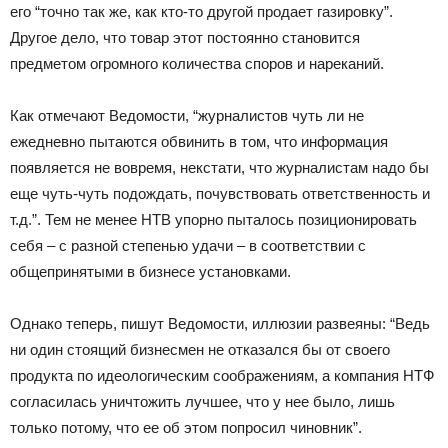
его “точно так же, как кто-то другой продает газировку”.
Другое дело, что товар этот постоянно становится
предметом огромного количества споров и нареканий.
Как отмечают Ведомости, “журналистов чуть ли не
ежедневно пытаются обвинить в том, что информация
появляется не вовремя, некстати, что журналистам надо бы
еще чуть-чуть подождать, почувствовать ответственность и
т.д.”. Тем не менее НТВ упорно пыталось позиционировать
себя – с разной степенью удачи – в соответствии с
общепринятыми в бизнесе установками.
Однако теперь, пишут Ведомости, иллюзии развеяны: “Ведь
ни один стоящий бизнесмен не отказался бы от своего
продукта по идеологическим соображениям, а компания НТФ
согласилась уничтожить лучшее, что у нее было, лишь
только потому, что ее об этом попросил чиновник”.