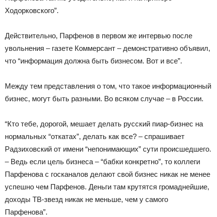
Ходорковского”.
Действительно, Парфенов в первом же интервью после
увольнения – газете Коммерсант – демонстративно объявил,
что “информация должна быть бизнесом. Вот и все”.
Между тем представления о том, что такое информационный
бизнес, могут быть разными. Во всяком случае – в России.
“Кто тебе, дорогой, мешает делать русский пиар-бизнес на
нормальных “откатах”, делать как все? – спрашивает
Радзиховский от имени “непонимающих” сути происшедшего.
– Ведь если цель бизнеса – “бабки конкретно”, то коллеги
Парфенова с госканалов делают свой бизнес никак не менее
успешно чем Парфенов. Деньги там крутятся громаднейшие,
доходы ТВ-звезд никак не меньше, чем у самого
Парфенова”.