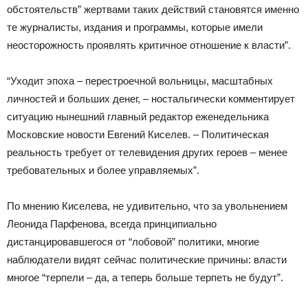
обстоятельств” жертвами таких действий становятся именно
те журналисты, издания и программы, которые имели
неосторожность проявлять критичное отношение к власти”.
“Уходит эпоха – перестроечной вольницы, масштабных
личностей и больших денег, – ностальгически комментирует
ситуацию нынешний главный редактор еженедельника
Московские новости Евгений Киселев. – Политическая
реальность требует от телевидения других героев – менее
требовательных и более управляемых”.
По мнению Киселева, не удивительно, что за увольнением
Леонида Парфенова, всегда принципиально
дистанцировавшегося от “лобовой” политики, многие
наблюдатели видят сейчас политические причины: власти
многое “терпели – да, а теперь больше терпеть не будут”.