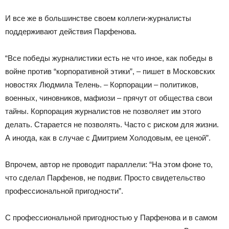
И все же в большинстве своем коллеги-журналисты
поддерживают действия Парфенова.
“Все победы журналистики есть не что иное, как победы в
войне против “корпоративной этики”, – пишет в Московских
новостях Людмила Телень. – Корпорации – политиков,
военных, чиновников, мафиози – прячут от общества свои
тайны. Корпорация журналистов не позволяет им этого
делать. Старается не позволять. Часто с риском для жизни.
А иногда, как в случае с Дмитрием Холодовым, ее ценой”.
Впрочем, автор не проводит параллели: “На этом фоне то,
что сделал Парфенов, не подвиг. Просто свидетельство
профессиональной пригодности”.
С профессиональной пригодностью у Парфенова и в самом