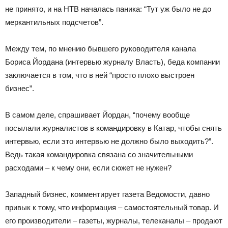
не принято, и на НТВ началась паника: “Тут уж было не до
меркантильных подсчетов”.
Между тем, по мнению бывшего руководителя канала
Бориса Йордана (интервью журналу Власть), беда компании
заключается в том, что в ней “просто плохо выстроен
бизнес”.
В самом деле, спрашивает Йордан, “почему вообще
посылали журналистов в командировку в Катар, чтобы снять
интервью, если это интервью не должно было выходить?”.
Ведь такая командировка связана со значительными
расходами – к чему они, если сюжет не нужен?
Западный бизнес, комментирует газета Ведомости, давно
привык к тому, что информация – самостоятельный товар. И
его производители – газеты, журналы, телеканалы – продают