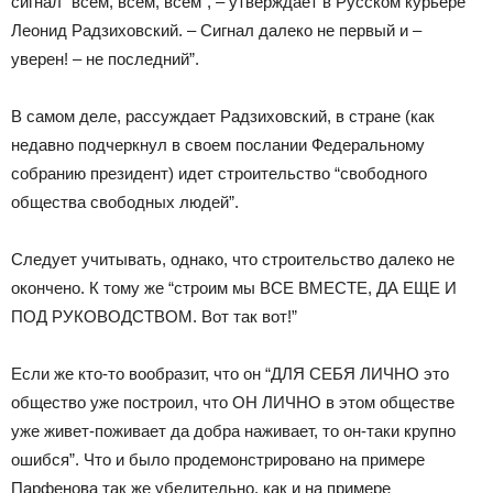
сигнал “всем, всем, всем”, – утверждает в Русском курьере
Леонид Радзиховский. – Сигнал далеко не первый и –
уверен! – не последний”.
В самом деле, рассуждает Радзиховский, в стране (как
недавно подчеркнул в своем послании Федеральному
собранию президент) идет строительство “свободного
общества свободных людей”.
Следует учитывать, однако, что строительство далеко не
окончено. К тому же “строим мы ВСЕ ВМЕСТЕ, ДА ЕЩЕ И
ПОД РУКОВОДСТВОМ. Вот так вот!”
Если же кто-то вообразит, что он “ДЛЯ СЕБЯ ЛИЧНО это
общество уже построил, что ОН ЛИЧНО в этом обществе
уже живет-поживает да добра наживает, то он-таки крупно
ошибся”. Что и было продемонстрировано на примере
Парфенова так же убедительно, как и на примере