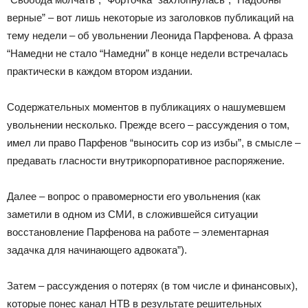
верные” – вот лишь некоторые из заголовков публикаций на
тему недели – об увольнении Леонида Парфенова. А фраза
“Намедни не стало “Намедни” в конце недели встречалась
практически в каждом втором издании.
Содержательных моментов в публикациях о нашумевшем
увольнении несколько. Прежде всего – рассуждения о том,
имел ли право Парфенов “выносить сор из избы”, в смысле –
предавать гласности внутрикорпоративное распоряжение.
Далее – вопрос о правомерности его увольнения (как
заметили в одном из СМИ, в сложившейся ситуации
восстановление Парфенова на работе – элементарная
задачка для начинающего адвоката”).
Затем – рассуждения о потерях (в том числе и финансовых),
которые понес канал НТВ в результате решительных