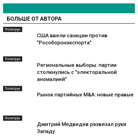
СХОЖИЕ СТАТЬИ
БОЛЬШЕ ОТ АВТОРА
Политрук
США ввели санкции против
"Рособоронэкспорта"
Политрук
Региональные выборы: партии
столкнулись с "электоральной
аномалией"
Политрук
Рынок партийных M&A: новые правые
Политрук
Дмитрий Медведев развязал руки
Западу