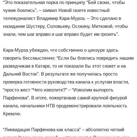
“Это показательная порка по принципу “Бей своих, чтобы
чужие боялись”, – заявил Новой газете известный
тележурналист Владимир Кара-Мурза. – Это сделано в
назидание Шустеру, Соловьеву, Осокину, Митковой, чтобы
знали, чем шаг вправо и шаг вправо будет им грозить”.
Кара-Мурза убежден, что собственно о цензуре здесь
говорить бессмысленно: “Если бы боялись повредить нашим
разведчикам в Катаре, то не показали бы этот сюжет и на
Дальний Восток”. В результате же получилась просто
проверка готовности руководства канала к услугам власти,
“просто жест “Чего изволите?” – “Изволим выпороть
Парфенова”. В итоге, пожертвовав самой крупной фигурой
канала, начальники НТВ продемонстрировали лояльность
Кремлю.
“Ликвидация Парфенова как класса” – абсолютно четкий