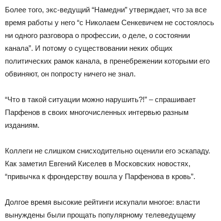
Более того, экс-ведущий “Намедни” утверждает, что за все
время работы у него “с Николаем Сенкевичем не состоялось
ни одного разговора о профессии, о деле, о состоянии
канала”. И потому о существовании неких общих
политических рамок канала, в пренебрежении которыми его
обвиняют, он попросту ничего не знал.
“Что в такой ситуации можно нарушить?!” – спрашивает
Парфенов в своих многочисленных интервью разным
изданиям.
Коллеги не слишком снисходительно оценили его эскападу.
Как заметил Евгений Киселев в Московских новостях,
“привычка к фрондерству вошла у Парфенова в кровь”.
Долгое время высокие рейтинги искупали многое: власти
вынуждены были прощать популярному телеведущему