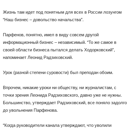
Жизнь там идет под понятным для всех в России лозунгом
“Наш бизнес – довольство начальства”.
Парфенов, понятно, имел в виду совсем другой
информационный бизнес – независимый. “То же самое в
своей области бизнеса пытался делать Ходорковский”,
напоминает Леонид Радзиховский.
Урок (разной степени суровости) был преподан обоим.
Впрочем, никакие уроки ни обществу, ни журналистам, с
точки зрения Леонида Радзиховского, давно уже не нужны.
Большинство, утверждает Радзиховский, все поняло задолго
до увольнения Парфенова.
“Когда руководители канала утверждают, что уволили