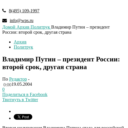
8(495) 109-1997
info@wps.ru
Домой
Архив
Политрук
Владимир Путин – президент
России: второй срок, другая страна
Архив
Политрук
Владимир Путин – президент России:
второй срок, другая страна
По
Редактор
-
19.05.2004
0:00
0
Поделиться в Facebook
Твитнуть в Twitter
Вторая инаугурация Владимира Путина стала для российской