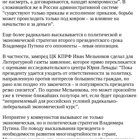
не насмерть, а договариваются, находят компромиссы”. В
сложившейся же в России административной системе
“существуют только приказы и исполнение приказов, борьба
может происходить только под ковром – за влияние на
начальство и за деньги”.
Еще более радикально высказывается о политической и
экономической стратегии второго президентского срока
Владимира Путина его оппоненты – левая оппозиция.
В частности, зампред ЦК КПРФ Иван Мельников сделал для
Литературной газеты заявление, которое прямо перекликается
с оценками исследовательского центра Юрия Левады: “Пока
президенту удается уходить от ответственности за политику,
направленную против интересов большинства граждан, но
рано или поздно это закончится – и популярность президента
резко снизится”. По оценке Мельникова, это может произойти
уже в течение ближайших полутора лет, если будет продолжен
“неприемлемый для российских условий радикально-
либеральный экономический курс”.
Неприятие у коммунистов вызывают не только
экономическая, но и политическая стратегия Владимира
Путина. По поводу высказывания президента о
необходимости развития многопартийности в стране,