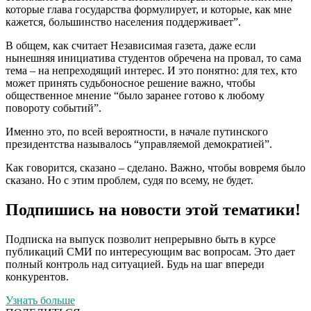
которые глава государства формулирует, и которые, как мне
кажется, большинство населения поддерживает”.
В общем, как считает Независимая газета, даже если
нынешняя инициатива студентов обречена на провал, то сама
тема – на непреходящий интерес. И это понятно: для тех, кто
может принять судьбоносное решение важно, чтобы
общественное мнение “было заранее готово к любому
повороту событий”.
Именно это, по всей вероятности, в начале путинского
президентства называлось “управляемой демократией”.
Как говорится, сказано – сделано. Важно, чтобы вовремя было
сказано. Но с этим проблем, судя по всему, не будет.
Подпишись на новости этой тематики!
Подписка на выпуск позволит непрерывно быть в курсе
публикаций СМИ по интересующим вас вопросам. Это дает
полный контроль над ситуацией. Будь на шаг впереди
конкурентов.
Узнать больше