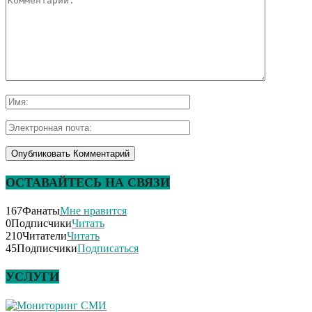
ОСТАВАЙТЕСЬ НА СВЯЗИ
167
Фанаты
Мне нравится
0
Подписчики
Читать
210
Читатели
Читать
45
Подписчики
Подписаться
УСЛУГИ