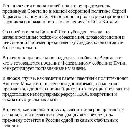
Есть просчеты и во внешней политике: председатель
президиума Совета по внешней оборонной политике Сергей
Караганов напоминает, что в конце первого срока президента
“возникла напряженность в отношениях” с ЕС и Китаем.
Со своей стороны Евгений Ясин убежден, что давно
запланированные реформы образования, здравоохранения и
пенсионной системы правительству следовало бы готовить
более тщательно.
Впрочем, в правительстве надеются, сообщают Ведомости,
что в готовящемся послании Федеральному собранию Путин
конкретизирует поставленные им задачи.
В любом случае, как заметил газете известный политтехнолог
Алексей Макаркин, постепенно достигаемое, по мнению
президента, единство нации “пригодится ему при проведении
предстоящих непопулярных реформ ЖКХ, энергетики и
отказа от социальных льгот”.
Впрочем, как сообщает пресса, рейтинг доверия президенту
сегодня, как и в течение предыдущих четырех лет, по-
прежнему остается в России одной из самых стабильных
величин.