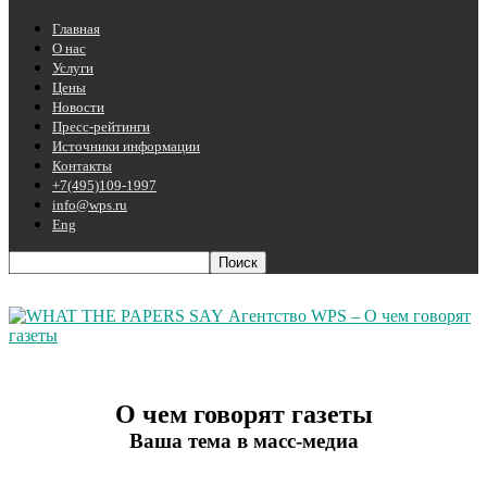
Главная
О нас
Услуги
Цены
Новости
Пресс-рейтинги
Источники информации
Контакты
+7(495)109-1997
info@wps.ru
Eng
Агентство WPS – О чем говорят
газеты
О чем говорят газеты
Ваша тема в масс-медиа