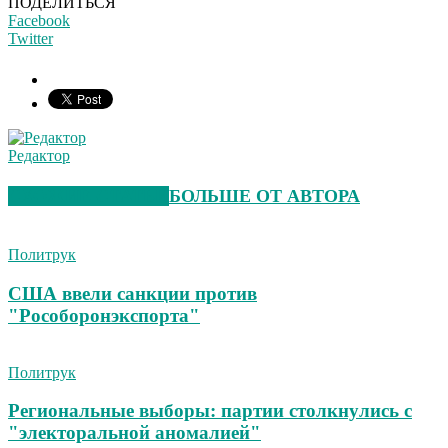
ПОДЕЛИТЬСЯ
Facebook
Twitter
Редактор
СХОЖИЕ СТАТЬИ
БОЛЬШЕ ОТ АВТОРА
Политрук
США ввели санкции против
"Рособоронэкспорта"
Политрук
Региональные выборы: партии столкнулись с
"электоральной аномалией"