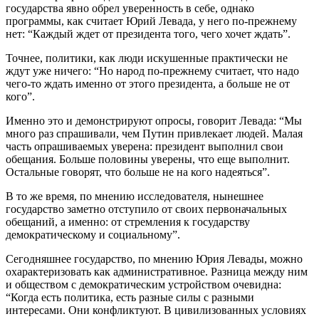
государства явно обрел уверенность в себе, однако
программы, как считает Юрий Левада, у него по-прежнему
нет: “Каждый ждет от президента того, чего хочет ждать”.
Точнее, политики, как люди искушенные практически не
ждут уже ничего: “Но народ по-прежнему считает, что надо
чего-то ждать именно от этого президента, а больше не от
кого”.
Именно это и демонстрируют опросы, говорит Левада: “Мы
много раз спрашивали, чем Путин привлекает людей. Малая
часть опрашиваемых уверена: президент выполнил свои
обещания. Больше половины уверены, что еще выполнит.
Остальные говорят, что больше не на кого надеяться”.
В то же время, по мнению исследователя, нынешнее
государство заметно отступило от своих первоначальных
обещаний, а именно: от стремления к государству
демократическому и социальному”.
Сегодняшнее государство, по мнению Юрия Левады, можно
охарактеризовать как административное. Разница между ним
и обществом с демократическим устройством очевидна:
“Когда есть политика, есть разные силы с разными
интересами. Они конфликтуют. В цивилизованных условиях