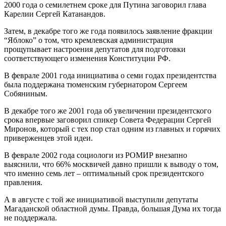
2000 года о семилетнем сроке для Путина заговорил глава
Карелии Сергей Катанандов.
Затем, в декабре того же года появилось заявление фракции
“Яблоко” о том, что кремлевская администрация
прощупывает настроения депутатов для подготовки
соответствующего изменения Конституции РФ.
В феврале 2001 года инициатива о семи годах президентства
была поддержана тюменским губернатором Сергеем
Собяниным.
В декабре того же 2001 года об увеличении президентского
срока впервые заговорил спикер Совета Федерации Сергей
Миронов, который с тех пор стал одним из главных и горячих
приверженцев этой идеи.
В феврале 2002 года социологи из РОМИР внезапно
выяснили, что 66% москвичей давно пришли к выводу о том,
что именно семь лет – оптимальный срок президентского
правления.
А в августе с той же инициативой выступили депутаты
Магаданской областной думы. Правда, большая Дума их тогда
не поддержала.