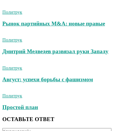
Политрук
Рынок партийных M&A: новые правые
Политрук
Дмитрий Медведев развязал руки Западу
Политрук
Август: успехи борьбы с фашизмом
Политрук
Простой план
ОСТАВЬТЕ ОТВЕТ