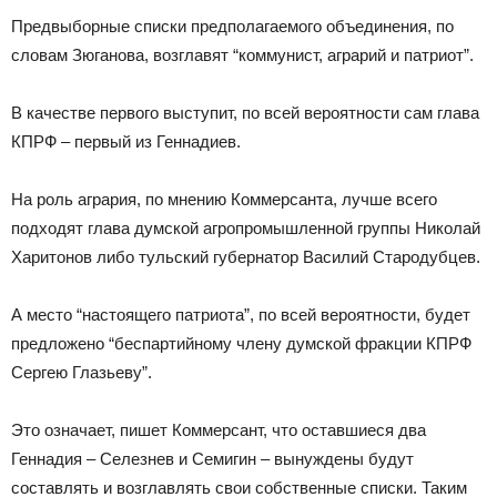
Предвыборные списки предполагаемого объединения, по
словам Зюганова, возглавят “коммунист, аграрий и патриот”.
В качестве первого выступит, по всей вероятности сам глава
КПРФ – первый из Геннадиев.
На роль агрария, по мнению Коммерсанта, лучше всего
подходят глава думской агропромышленной группы Николай
Харитонов либо тульский губернатор Василий Стародубцев.
А место “настоящего патриота”, по всей вероятности, будет
предложено “беспартийному члену думской фракции КПРФ
Сергею Глазьеву”.
Это означает, пишет Коммерсант, что оставшиеся два
Геннадия – Селезнев и Семигин – вынуждены будут
составлять и возглавлять свои собственные списки. Таким