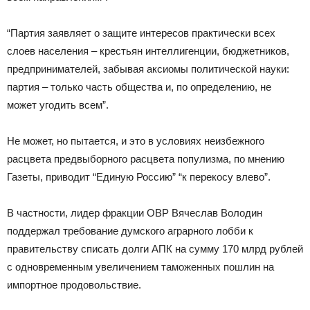
“Партия заявляет о защите интересов практически всех
слоев населения – крестьян интеллигенции, бюджетников,
предпринимателей, забывая аксиомы политической науки:
партия – только часть общества и, по определению, не
может угодить всем”.
Не может, но пытается, и это в условиях неизбежного
расцвета предвыборного расцвета популизма, по мнению
Газеты, приводит “Единую Россию” “к перекосу влево”.
В частности, лидер фракции ОВР Вячеслав Володин
поддержал требование думского аграрного лобби к
правительству списать долги АПК на сумму 170 млрд рублей
с одновременным увеличением таможенных пошлин на
импортное продовольствие.