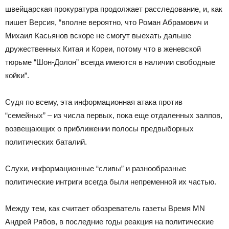
швейцарская прокуратура продолжает расследование, и, как
пишет Версия, “вполне вероятно, что Роман Абрамович и
Михаил Касьянов вскоре не смогут выехать дальше
дружественных Китая и Кореи, потому что в женевской
тюрьме “Шон-Долон” всегда имеются в наличии свободные
койки”.
Судя по всему, эта информационная атака против
“семейных” – из числа первых, пока еще отдаленных залпов,
возвещающих о приближении полосы предвыборных
политических баталий.
Слухи, информационные “сливы” и разнообразные
политические интриги всегда были непременной их частью.
Между тем, как считает обозреватель газеты Время MN
Андрей Рябов, в последние годы реакция на политические