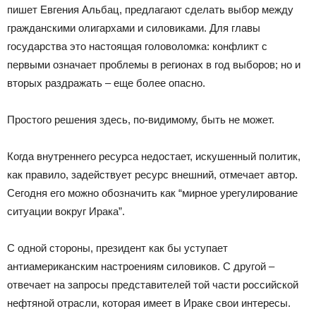
пишет Евгения Альбац, предлагают сделать выбор между
гражданскими олигархами и силовиками. Для главы
государства это настоящая головоломка: конфликт с
первыми означает проблемы в регионах в год выборов; но и
вторых раздражать – еще более опасно.
Простого решения здесь, по-видимому, быть не может.
Когда внутреннего ресурса недостает, искушенный политик,
как правило, задействует ресурс внешний, отмечает автор.
Сегодня его можно обозначить как “мирное урегулирование
ситуации вокруг Ирака”.
С одной стороны, президент как бы уступает
антиамериканским настроениям силовиков. С другой –
отвечает на запросы представителей той части российской
нефтяной отрасли, которая имеет в Ираке свои интересы.