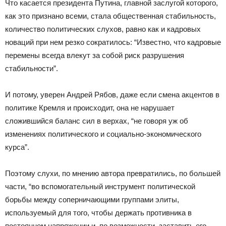
Что касается президента Путина, главной заслугой которого,
как это признано всеми, стала общественная стабильность,
количество политических слухов, равно как и кадровых
новаций при нем резко сократилось: “Известно, что кадровые
перемены всегда влекут за собой риск разрушения
стабильности”.
И потому, уверен Андрей Рябов, даже если смена акцентов в
политике Кремля и происходит, она не нарушает
сложившийся баланс сил в верхах, “не говоря уж об
изменениях политического и социально-экономического
курса”.
Поэтому слухи, по мнению автора превратились, по большей
части, “во вспомогательный инструмент политической
борьбы между соперничающими группами элиты,
используемый для того, чтобы держать противника в
постоянном напряжении и, по возможности, заставить его