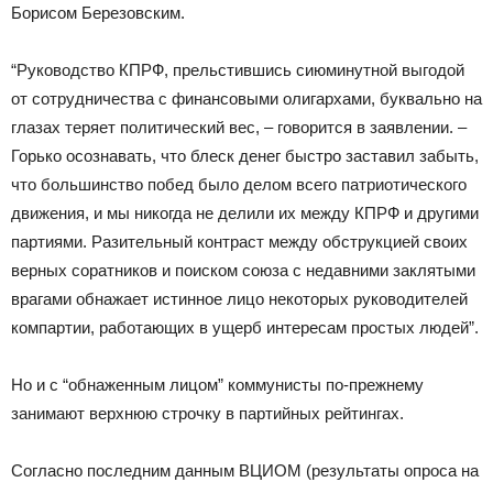
Борисом Березовским.
“Руководство КПРФ, прельстившись сиюминутной выгодой
от сотрудничества с финансовыми олигархами, буквально на
глазах теряет политический вес, – говорится в заявлении. –
Горько осознавать, что блеск денег быстро заставил забыть,
что большинство побед было делом всего патриотического
движения, и мы никогда не делили их между КПРФ и другими
партиями. Разительный контраст между обструкцией своих
верных соратников и поиском союза с недавними заклятыми
врагами обнажает истинное лицо некоторых руководителей
компартии, работающих в ущерб интересам простых людей”.
Но и с “обнаженным лицом” коммунисты по-прежнему
занимают верхнюю строчку в партийных рейтингах.
Согласно последним данным ВЦИОМ (результаты опроса на