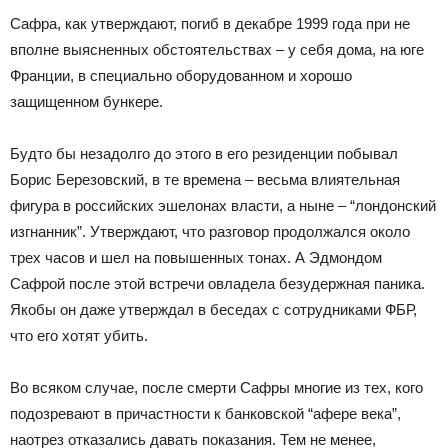
Сафра, как утверждают, погиб в декабре 1999 года при не
вполне выясненных обстоятельствах – у себя дома, на юге
Франции, в специально оборудованном и хорошо
защищенном бункере.
Будто бы незадолго до этого в его резиденции побывал
Борис Березовский, в те времена – весьма влиятельная
фигура в российских эшелонах власти, а ныне – “лондонский
изгнанник”. Утверждают, что разговор продолжался около
трех часов и шел на повышенных тонах. А Эдмондом
Сафрой после этой встречи овладела безудержная паника.
Якобы он даже утверждал в беседах с сотрудниками ФБР,
что его хотят убить.
Во всяком случае, после смерти Сафры многие из тех, кого
подозревают в причастности к банковской “афере века”,
наотрез отказались давать показания. Тем не менее,