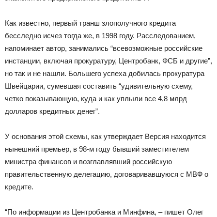
Как известно, первый транш злополучного кредита
бесследно исчез тогда же, в 1998 году. Расследованием,
напоминает автор, занимались “всевозможные российские
инстанции, включая прокуратуру, Центробанк, ФСБ и другие”,
но так и не нашли. Большего успеха добилась прокуратура
Швейцарии, сумевшая составить “удивительную схему,
четко показывающую, куда и как уплыли все 4,8 млрд
долларов кредитных денег”.
У основания этой схемы, как утверждает Версия находится
нынешний премьер, в 98-м году бывший заместителем
министра финансов и возглавлявший российскую
правительственную делегацию, договаривавшуюся с МВФ о
кредите.
“По информации из Центробанка и Минфина, – пишет Олег