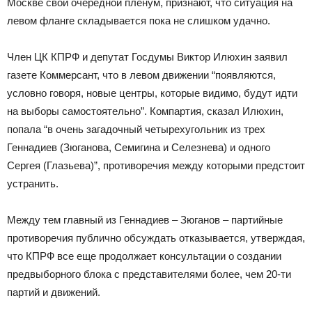
Москве свой очередной пленум, признают, что ситуация на
левом фланге складывается пока не слишком удачно.
Член ЦК КПРФ и депутат Госдумы Виктор Илюхин заявил
газете Коммерсант, что в левом движении “появляются,
условно говоря, новые центры, которые видимо, будут идти
на выборы самостоятельно”. Компартия, сказал Илюхин,
попала “в очень загадочный четырехугольник из трех
Геннадиев (Зюганова, Семигина и Селезнева) и одного
Сергея (Глазьева)”, противоречия между которыми предстоит
устранить.
Между тем главный из Геннадиев – Зюганов – партийные
противоречия публично обсуждать отказывается, утверждая,
что КПРФ все еще продолжает консультации о создании
предвыборного блока с представителями более, чем 20-ти
партий и движений.