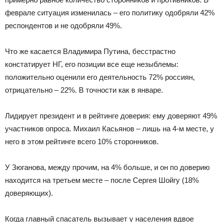
феврале ситуация изменилась – его политику одобряли 42%
респондентов и не одобряли 49%.
Что же касается Владимира Путина, бесстрастно
констатирует НГ, его позиции все еще незыблемы:
положительно оценили его деятельность 72% россиян,
отрицательно – 22%. В точности как в январе.
Лидирует президент и в рейтинге доверия: ему доверяют 49%
участников опроса. Михаил Касьянов – лишь на 4-м месте, у
него в этом рейтинге всего 10% сторонников.
У Зюганова, между прочим, на 4% больше, и он по доверию
находится на третьем месте – после Сергея Шойгу (18%
доверяющих).
Когда главный спасатель вызывает у населения вдвое