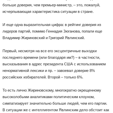
больше доверия, чем премьер-министр, – это, пожалуй,
исчерпывающая характеристика ситуации в стране.
И еще одна выразительная цифра: в рейтинг доверия из
лидеров партий, помимо Геннадия Зюганова, попали еще
Владимир Жириновский и Григорий Явлинский.
Первый, несмотря на все его эксцентричные выходки
последнего времени (или благодаря им?) – в частности,
высказывания в адрес президента США с использованием
ненормативной лексики и пр. – завоевал доверие 8%
российских избирателей. Второй – только 6%.
То есть лично Жириновскому, многократно окрещенному
высоколобыми аналитиками политическим клоуном,
симпатизирует значительно больше людей, чем его партии.
В ситуации же с интеллигентом Явлинским дело обстоит как