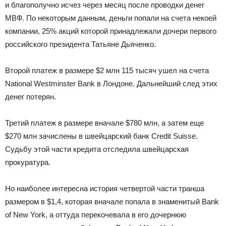
и благополучно исчез через месяц после проводки денег
МВФ. По некоторым данным, деньги попали на счета некоей
компании, 25% акций которой принадлежали дочери первого
российского президента Татьяне Дьяченко.
Второй платеж в размере $2 млн 115 тысяч ушел на счета
National Westminster Bank в Лондоне. Дальнейший след этих
денег потерян.
Третий платеж в размере вначале $780 млн, а затем еще
$270 млн зачислены в швейцарский банк Credit Suisse.
Судьбу этой части кредита отследила швейцарская
прокуратура.
Но наиболее интересна история четвертой части транша
размером в $1,4, которая вначале попала в знаменитый Bank
of New York, а оттуда перекочевала в его дочернюю