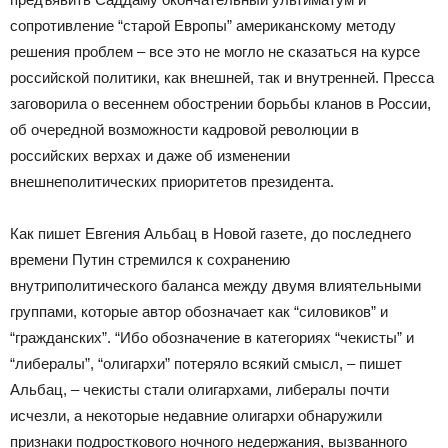
сопротивление “старой Европы” американскому методу
решения проблем – все это не могло не сказаться на курсе
российской политики, как внешней, так и внутренней. Пресса
заговорила о весеннем обострении борьбы кланов в России,
об очередной возможности кадровой революции в
российских верхах и даже об изменении
внешнеполитических приоритетов президента.
Как пишет Евгения Альбац в Новой газете, до последнего
времени Путин стремился к сохранению
внутриполитического баланса между двумя влиятельными
группами, которые автор обозначает как “силовиков” и
“гражданских”. “Ибо обозначение в категориях “чекисты” и
“либералы”, “олигархи” потеряло всякий смысл, – пишет
Альбац, – чекисты стали олигархами, либералы почти
исчезли, а некоторые недавние олигархи обнаружили
признаки подросткового ночного недержания, вызванного