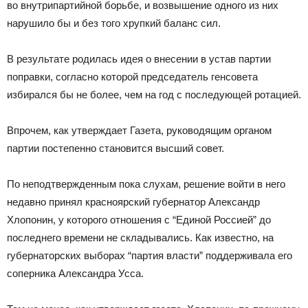
во внутрипартийной борьбе, и возвышение одного из них
нарушило бы и без того хрупкий баланс сил.
В результате родилась идея о внесении в устав партии
поправки, согласно которой председатель генсовета
избирался бы не более, чем на год с последующей ротацией.
Впрочем, как утверждает Газета, руководящим органом
партии постепенно становится высший совет.
По неподтвержденным пока слухам, решение войти в него
недавно принял красноярский губернатор Александр
Хлопонин, у которого отношения с “Единой Россией” до
последнего времени не складывались. Как известно, на
губернаторских выборах “партия власти” поддерживала его
соперника Александра Усса.