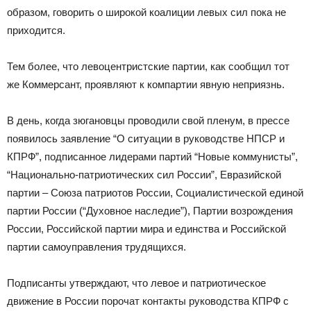
образом, говорить о широкой коалиции левых сил пока не
приходится.
Тем более, что левоцентристские партии, как сообщил тот
же Коммерсант, проявляют к компартии явную неприязнь.
В день, когда зюгановцы проводили свой пленум, в прессе
появилось заявление “О ситуации в руководстве НПСР и
КПРФ”, подписанное лидерами партий “Новые коммунисты”,
“Национально-патриотических сил России”, Евразийской
партии – Союза патриотов России, Социалистической единой
партии России (“Духовное наследие”), Партии возрождения
России, Российской партии мира и единства и Российской
партии самоуправления трудящихся.
Подписанты утверждают, что левое и патриотическое
движение в России порочат контакты руководства КПРФ с