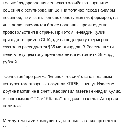
только “оздоровления сельского хозяйства”, принятия
решения о регулировании цен на топливо перед началом
посевной, но и взять под свою опеку мелких фермеров, на
чью долю приходится более половины производства
продовольствия в стране. При этом Геннадий Кулик
приводит в пример США, где на поддержку фермеров
ежегодно расходуется $35 миллиардов. В России на эти
цели в текущем году предполагается истратить 28 млрд
рублей.
“Сельская” программа “Единой России” станет главным
конкурентом аграрных лозунгов КПРФ, – пишут Известия, –
другие партии не в счет”. Как заявил газете Геннадий Кулик,
в программах СПС и “Яблока” нет даже раздела “Аграрная
политика”.
Между тем сами коммунисты, которые на днях провели в