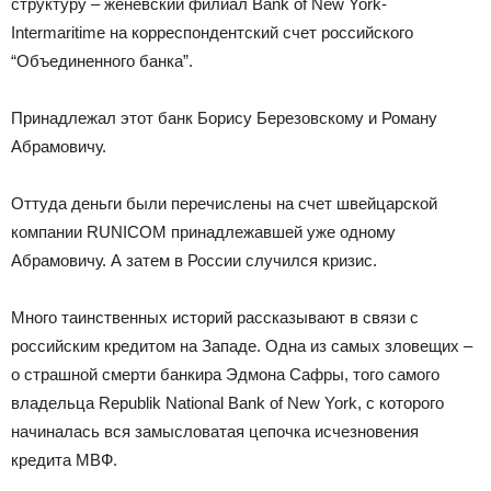
структуру – женевский филиал Bank of New York-
Intermaritime на корреспондентский счет российского
“Объединенного банка”.
Принадлежал этот банк Борису Березовскому и Роману
Абрамовичу.
Оттуда деньги были перечислены на счет швейцарской
компании RUNICOM принадлежавшей уже одному
Абрамовичу. А затем в России случился кризис.
Много таинственных историй рассказывают в связи с
российским кредитом на Западе. Одна из самых зловещих –
о страшной смерти банкира Эдмона Сафры, того самого
владельца Republik National Bank of New York, с которого
начиналась вся замысловатая цепочка исчезновения
кредита МВФ.