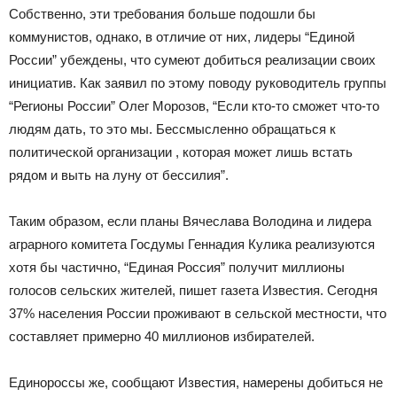
Собственно, эти требования больше подошли бы
коммунистов, однако, в отличие от них, лидеры “Единой
России” убеждены, что сумеют добиться реализации своих
инициатив. Как заявил по этому поводу руководитель группы
“Регионы России” Олег Морозов, “Если кто-то сможет что-то
людям дать, то это мы. Бессмысленно обращаться к
политической организации , которая может лишь встать
рядом и выть на луну от бессилия”.
Таким образом, если планы Вячеслава Володина и лидера
аграрного комитета Госдумы Геннадия Кулика реализуются
хотя бы частично, “Единая Россия” получит миллионы
голосов сельских жителей, пишет газета Известия. Сегодня
37% населения России проживают в сельской местности, что
составляет примерно 40 миллионов избирателей.
Единороссы же, сообщают Известия, намерены добиться не