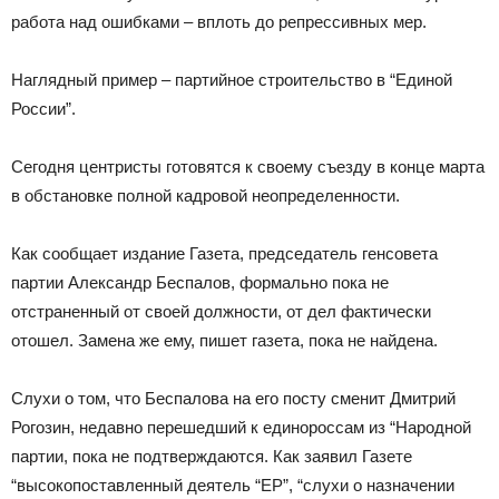
работа над ошибками – вплоть до репрессивных мер.
Наглядный пример – партийное строительство в “Единой
России”.
Сегодня центристы готовятся к своему съезду в конце марта
в обстановке полной кадровой неопределенности.
Как сообщает издание Газета, председатель генсовета
партии Александр Беспалов, формально пока не
отстраненный от своей должности, от дел фактически
отошел. Замена же ему, пишет газета, пока не найдена.
Слухи о том, что Беспалова на его посту сменит Дмитрий
Рогозин, недавно перешедший к единороссам из “Народной
партии, пока не подтверждаются. Как заявил Газете
“высокопоставленный деятель “ЕР”, “слухи о назначении