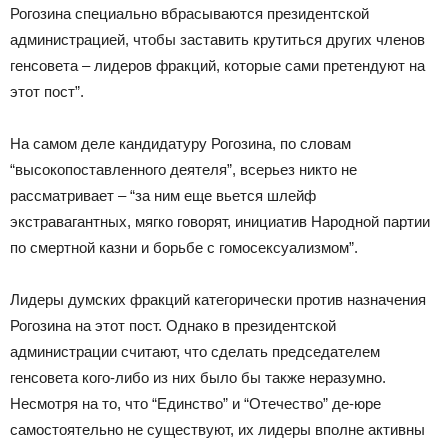
Рогозина специально вбрасываются президентской
администрацией, чтобы заставить крутиться других членов
генсовета – лидеров фракций, которые сами претендуют на
этот пост”.
На самом деле кандидатуру Рогозина, по словам
“высокопоставленного деятеля”, всерьез никто не
рассматривает – “за ним еще вьется шлейф
экстравагантных, мягко говорят, инициатив Народной партии
по смертной казни и борьбе с гомосексуализмом”.
Лидеры думских фракций категорически против назначения
Рогозина на этот пост. Однако в президентской
администрации считают, что сделать председателем
генсовета кого-либо из них было бы также неразумно.
Несмотря на то, что “Единство” и “Отечество” де-юре
самостоятельно не существуют, их лидеры вполне активны