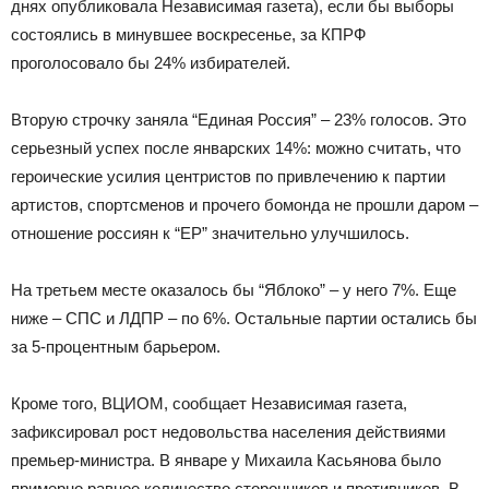
днях опубликовала Независимая газета), если бы выборы
состоялись в минувшее воскресенье, за КПРФ
проголосовало бы 24% избирателей.
Вторую строчку заняла “Единая Россия” – 23% голосов. Это
серьезный успех после январских 14%: можно считать, что
героические усилия центристов по привлечению к партии
артистов, спортсменов и прочего бомонда не прошли даром –
отношение россиян к “ЕР” значительно улучшилось.
На третьем месте оказалось бы “Яблоко” – у него 7%. Еще
ниже – СПС и ЛДПР – по 6%. Остальные партии остались бы
за 5-процентным барьером.
Кроме того, ВЦИОМ, сообщает Независимая газета,
зафиксировал рост недовольства населения действиями
премьер-министра. В январе у Михаила Касьянова было
примерно равное количество сторонников и противников. В