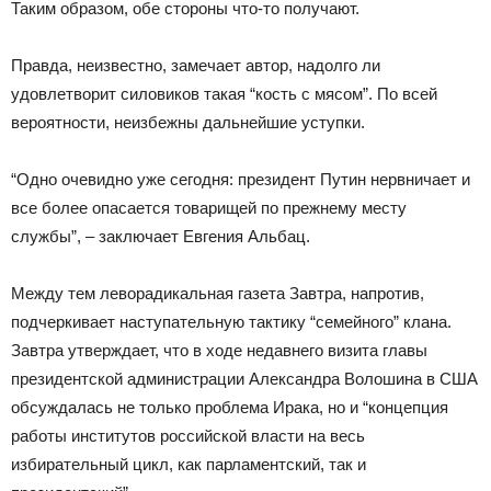
Таким образом, обе стороны что-то получают.
Правда, неизвестно, замечает автор, надолго ли
удовлетворит силовиков такая “кость с мясом”. По всей
вероятности, неизбежны дальнейшие уступки.
“Одно очевидно уже сегодня: президент Путин нервничает и
все более опасается товарищей по прежнему месту
службы”, – заключает Евгения Альбац.
Между тем леворадикальная газета Завтра, напротив,
подчеркивает наступательную тактику “семейного” клана.
Завтра утверждает, что в ходе недавнего визита главы
президентской администрации Александра Волошина в США
обсуждалась не только проблема Ирака, но и “концепция
работы институтов российской власти на весь
избирательный цикл, как парламентский, так и