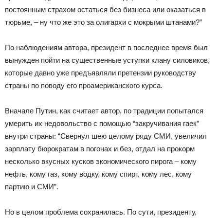
постоянным страхом остаться без бизнеса или оказаться в
тюрьме, – ну что же это за олигархи с мокрыми штанами?”
По наблюдениям автора, президент в последнее время был
вынужден пойти на существенные уступки клану силовиков,
которые давно уже предъявляли претензии руководству
страны по поводу его проамериканского курса.
Вначале Путин, как считает автор, по традиции попытался
умерить их недовольство с помощью “закручивания гаек”
внутри страны: “Свернул шею целому ряду СМИ, увеличил
зарплату бюрократам в погонах и без, отдал на прокорм
несколько вкусных кусков экономического пирога – кому
нефть, кому газ, кому водку, кому спирт, кому лес, кому
партию и СМИ”.
Но в целом проблема сохранилась. По сути, президенту,