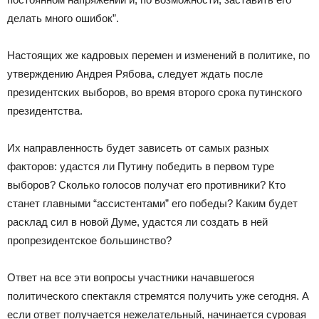
делать много ошибок”.
Настоящих же кадровых перемен и изменений в политике, по
утверждению Андрея Рябова, следует ждать после
президентских выборов, во время второго срока путинского
президентства.
Их направленность будет зависеть от самых разных
факторов: удастся ли Путину победить в первом туре
выборов? Сколько голосов получат его противники? Кто
станет главными “ассистентами” его победы? Каким будет
расклад сил в новой Думе, удастся ли создать в ней
пропрезидентское большинство?
Ответ на все эти вопросы участники начавшегося
политического спектакля стремятся получить уже сегодня. А
если ответ получается нежелательный, начинается суровая