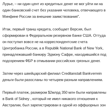
Лурье, – ни один цент из кредитных денег не мог уйти ни на
один банковский счет без указания человека, отвечающего в
Минфине России за внешние заимствования”.
Итак, первый транш кредита, сообщает Версия, был
сформирован в Федеральном резервном банке США. Оттуда
он поступил вовсе не на корреспондентские счета
Центробанка России, а в Republik National Bank of New York,
принадлежавший банкиру Эдмону Сафре, находившийся под
подозрением ФБР в отмывании российских грязных денег.
Затем через швейцарский филиал Creditanstalt Bankverrein
деньги были разосланы по четырем разным направлениям.
Первый платеж, размером $2млрд 350 млн были направлены
в Bank of Sidney , который не имел никакого отношения к
Австралии, был зарегистрирован в одной из оффшорных зон