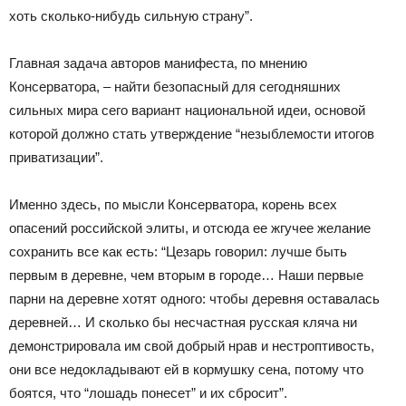
хоть сколько-нибудь сильную страну”.
Главная задача авторов манифеста, по мнению
Консерватора, – найти безопасный для сегодняшних
сильных мира сего вариант национальной идеи, основой
которой должно стать утверждение “незыблемости итогов
приватизации”.
Именно здесь, по мысли Консерватора, корень всех
опасений российской элиты, и отсюда ее жгучее желание
сохранить все как есть: “Цезарь говорил: лучше быть
первым в деревне, чем вторым в городе… Наши первые
парни на деревне хотят одного: чтобы деревня оставалась
деревней… И сколько бы несчастная русская кляча ни
демонстрировала им свой добрый нрав и нестроптивость,
они все недокладывают ей в кормушку сена, потому что
боятся, что “лошадь понесет” и их сбросит”.