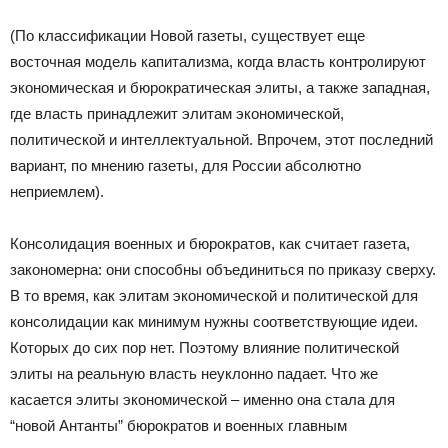
(По классификации Новой газеты, существует еще
восточная модель капитализма, когда власть контролируют
экономическая и бюрократическая элиты, а также западная,
где власть принадлежит элитам экономической,
политической и интеллектуальной. Впрочем, этот последний
вариант, по мнению газеты, для России абсолютно
неприемлем).
Консолидация военных и бюрократов, как считает газета,
закономерна: они способны объединиться по приказу сверху.
В то время, как элитам экономической и политической для
консолидации как минимум нужны соответствующие идеи.
Которых до сих пор нет. Поэтому влияние политической
элиты на реальную власть неуклонно падает. Что же
касается элиты экономической – именно она стала для
“новой Антанты” бюрократов и военных главным