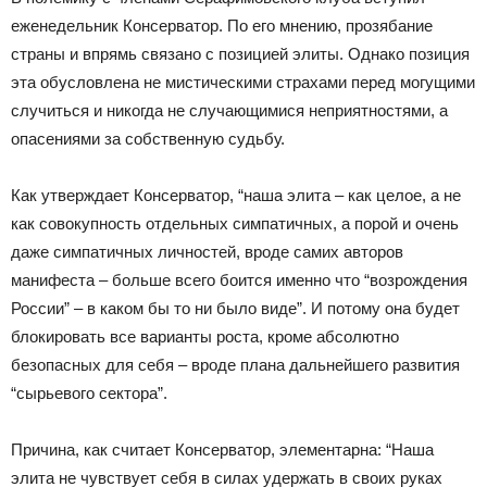
еженедельник Консерватор. По его мнению, прозябание
страны и впрямь связано с позицией элиты. Однако позиция
эта обусловлена не мистическими страхами перед могущими
случиться и никогда не случающимися неприятностями, а
опасениями за собственную судьбу.
Как утверждает Консерватор, “наша элита – как целое, а не
как совокупность отдельных симпатичных, а порой и очень
даже симпатичных личностей, вроде самих авторов
манифеста – больше всего боится именно что “возрождения
России” – в каком бы то ни было виде”. И потому она будет
блокировать все варианты роста, кроме абсолютно
безопасных для себя – вроде плана дальнейшего развития
“сырьевого сектора”.
Причина, как считает Консерватор, элементарна: “Наша
элита не чувствует себя в силах удержать в своих руках