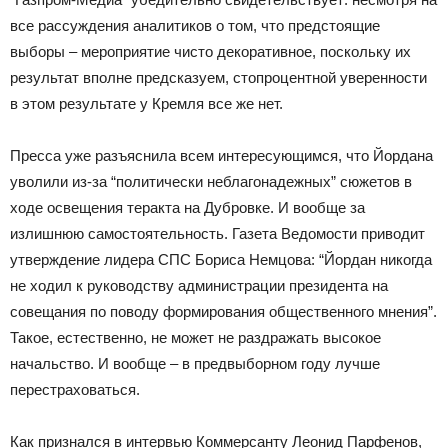
все рассуждения аналитиков о том, что предстоящие
выборы – мероприятие чисто декоративное, поскольку их
результат вполне предсказуем, стопроцентной уверенности
в этом результате у Кремля все же нет.
Пресса уже разъяснила всем интересующимся, что Йордана
уволили из-за “политически неблагонадежных” сюжетов в
ходе освещения теракта на Дубровке. И вообще за
излишнюю самостоятельность. Газета Ведомости приводит
утверждение лидера СПС Бориса Немцова: “Йордан никогда
не ходил к руководству администрации президента на
совещания по поводу формирования общественного мнения”.
Такое, естественно, не может не раздражать высокое
начальство. И вообще – в предвыборном году лучше
перестраховаться.
Как признался в интервью Коммерсанту Леонид Парфенов,