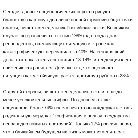
Сегодня данные социологических опросов рисуют
благостную картину едва ли не полной гармонии общества и
власти, пишет еженедельник Российские вести. Во всяком
случае, по сравнению с осенью 1999 года: тогда доля
респондентов, оценивающих ситуацию в стране как
катастрофическую, перевалила за 40%. На сегодняшний
день этот показатель составляет 13-14%, и тенденция к его
снижению сохраняется. Доля же тех, что оценивает
ситуацию как устойчивую, растет, достигнув рубежа в 23%.
С другой стороны, пишет еженедельник, есть и гораздо
менее успокоительные цифры. По данным тех же
социологов, более 74% населения готово поддержать столь
радикальную меру, как “конфискация в пользу государства
неправедно нажитых состояний”. Только 12% россиян верят,
что в ближайшем будущем их жизнь может измениться к