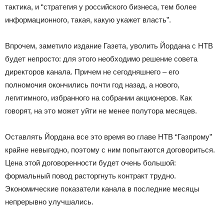
тактика, и “стратегия у российского бизнеса, тем более
информационного, такая, какую укажет власть”.
Впрочем, заметило издание Газета, уволить Йордана с НТВ
будет непросто: для этого необходимо решение совета
директоров канала. Причем не сегодняшнего – его
полномочия окончились почти год назад, а нового,
легитимного, избранного на собрании акционеров. Как
говорят, на это может уйти не менее полутора месяцев.
Оставлять Йордана все это время во главе НТВ “Газпрому”
крайне невыгодно, поэтому с ним попытаются договориться.
Цена этой договоренности будет очень большой:
формальный повод расторгнуть контракт трудно.
Экономические показатели канала в последние месяцы
непрерывно улучшались.