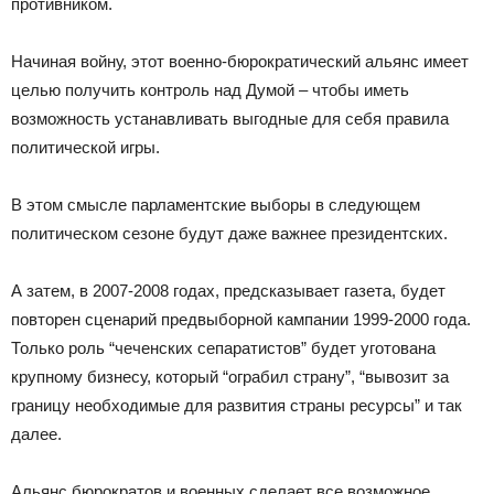
противником.
Начиная войну, этот военно-бюрократический альянс имеет
целью получить контроль над Думой – чтобы иметь
возможность устанавливать выгодные для себя правила
политической игры.
В этом смысле парламентские выборы в следующем
политическом сезоне будут даже важнее президентских.
А затем, в 2007-2008 годах, предсказывает газета, будет
повторен сценарий предвыборной кампании 1999-2000 года.
Только роль “чеченских сепаратистов” будет уготована
крупному бизнесу, который “ограбил страну”, “вывозит за
границу необходимые для развития страны ресурсы” и так
далее.
Альянс бюрократов и военных сделает все возможное,