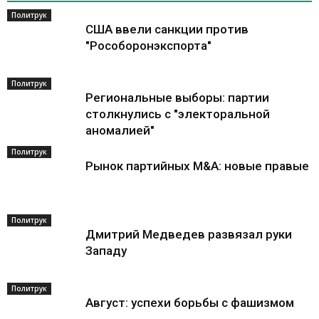
Политрук
США ввели санкции против
"Рособоронэкспорта"
Политрук
Региональные выборы: партии
столкнулись с "электоральной
аномалией"
Политрук
Рынок партийных M&A: новые правые
Политрук
Дмитрий Медведев развязал руки
Западу
Политрук
Август: успехи борьбы с фашизмом