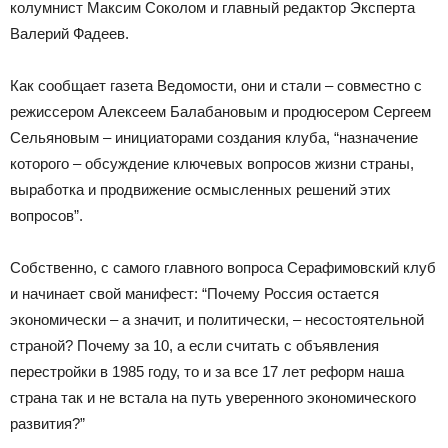
колумнист Максим Соколом и главный редактор Эксперта
Валерий Фадеев.
Как сообщает газета Ведомости, они и стали – совместно с
режиссером Алексеем Балабановым и продюсером Сергеем
Сельяновым – инициаторами создания клуба, “назначение
которого – обсуждение ключевых вопросов жизни страны,
выработка и продвижение осмысленных решений этих
вопросов”.
Собственно, с самого главного вопроса Серафимовский клуб
и начинает свой манифест: “Почему Россия остается
экономически – а значит, и политически, – несостоятельной
страной? Почему за 10, а если считать с объявления
перестройки в 1985 году, то и за все 17 лет реформ наша
страна так и не встала на путь уверенного экономического
развития?”