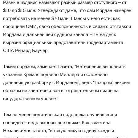
Разные издания называют разный размер отступного – от
$10 до $15 млн. Утверждают даже, что сам Йордан намерен
потребовать не менее $70 млн. Шансы у него есть: как
сообщили СМИ, свою обеспокоенность в связи с отставкой
Йордана и дальнейшей судьбой канала НТВ на днях
выразил официальный представитель госдепартамента
США Ричард Баучер.
Таким образом, замечает Газета, “Нетерпение выполнить
указание Кремля подвело Миллера и осложнило
дальнейшую разборку с Йорданом”, ведь “Газпром” никоим
образом не заинтересован в “отрицательном пиаре на
государственном уровне”.
Тем не менее политическая подоплека случившегося
очевидна – ведь выборы все ближе. Как заметила
Независимая газета, “в такую лихую годину каждый