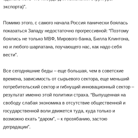
экспорта)”.
Помимо этого, с самого начала Россия панически боялась
показаться Западу недостаточно прогрессивной: “Поэтому
боялись не только МВФ, Мирового банка, Билла Клинтона,
но и любого шарлатана, поучающего нас, как надо себя
вести”.
Все сегодняшние беды – еще большая, чем в советские
времена, зависимость от сырьевого сектора, еще меньший
потребительский сектор и гибнущий инновационный сектор –
результат именно этой политики страха. “Выпущенная на
свободу слабая экономика в отсутствие общественной и
государственной воли движется туда, куда только и
возможно ехать “даром”, – к прозябанию, застою
деградации”.