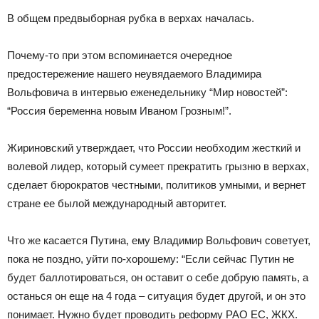
В общем предвыборная рубка в верхах началась.
Почему-то при этом вспоминается очередное
предостережение нашего неувядаемого Владимира
Вольфовича в интервью еженедельнику “Мир новостей”:
“Россия беременна новым Иваном Грозным!”.
Жириновский утверждает, что России необходим жесткий и
волевой лидер, который сумеет прекратить грызню в верхах,
сделает бюрократов честными, политиков умными, и вернет
стране ее былой международный авторитет.
Что же касается Путина, ему Владимир Вольфович советует,
пока не поздно, уйти по-хорошему: “Если сейчас Путин не
будет баллотироваться, он оставит о себе добрую память, а
останься он еще на 4 года – ситуация будет другой, и он это
понимает. Нужно будет проводить реформу РАО ЕС, ЖКХ.