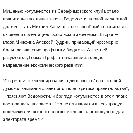
Мишенью колумнистов из Серафимовского клуба стало
правительство, пишет газета Ведомости: первой их жертвой
должен стать Михаил Касьянов, не способный справиться с
сырьевой ориентацией российской экономики. Второй –
глава Минфина Алексей Кудрин, придающий чрезмерно
большое значение профициту бюджета. А третьей,
разумеется, Герман Греф, отвечающий за общее
направление экономического развития.
“Стержнем позиционирования “единороссов” в нынешней
думской кампании станет оголтелая критика правительства”,
– поясняют Ведомости, и бригада колумнистов в этом плане
постаралась на совесть. “Но не слишком ли высок градус
полемики для выборов в относительно благополучное для
электората время?”