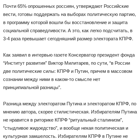
Почти 65% опрошенных россиян, утверждают Российские
вести, готовы поддержать на выборах политическую партию,
в программу которой вошли бы восстановление и защита
социальной справедливости. А это, как легко подсчитать, в
3-4 раза превышает сегодняшний размер электората КПРФ.
Как заявил в интервью газете Консерватор президент фонда
“Институт развития” Виктор Милитарев, по сути, “в России
две политические силы: КПРФ и Путин, причем в массовом
сознании между ними в каком-то смысле нет
принципиальной разницы”.
Разница между электоратом Путина и электоратом КПРФ, по
мнению автора, скорее стилистическая. Избирателям Путина
не нравится в риторике КПРФ “ритуальный сталинизм”,
“стыдливое жидоедство”, и вообще некая политическая и
культурная замшелость. Избирателям КПРФ в Путине не