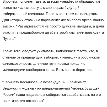
Впрочем, поясняет газета, авторы манифеста обращаются
вовсе не к электорату, а к спонсорам будущей
избирательной кампании. То есть все к тем же олигархам.
Для которых ставки на парламентских выборах чрезвычайно
высоки: “Разыгрываются не просто думские мандаты, а доли
участия в предвыборном штабе второй кампании президента
Путина”.
Кроме того, следует учитывать, напоминает газета, что, в
отличие от предыдущих выборов, к нынешним российские
финансово-промышленные группировки пришли с
миллиардами свободного кэша. Есть за что бороться.
“Кабинету Касьянова не позавидуешь, – замечают
Ведомости, – деньги на предполагаемый “чертеж будущей
России” наши ницшеанцы собираются зарабатывать на его
политических похоронах”.