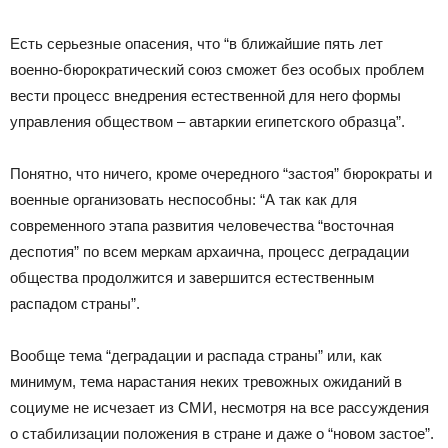
Есть серьезные опасения, что “в ближайшие пять лет
военно-бюрократический союз сможет без особых проблем
вести процесс внедрения естественной для него формы
управления обществом – автаркии египетского образца”.
Понятно, что ничего, кроме очередного “застоя” бюрократы и
военные организовать неспособны: “А так как для
современного этапа развития человечества “восточная
деспотия” по всем меркам архаична, процесс деградации
общества продолжится и завершится естественным
распадом страны”.
Вообще тема “деградации и распада страны” или, как
минимум, тема нарастания неких тревожных ожиданий в
социуме не исчезает из СМИ, несмотря на все рассуждения
о стабилизации положения в стране и даже о “новом застое”.