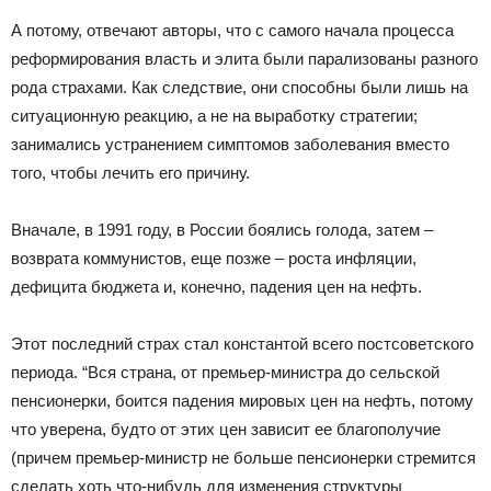
А потому, отвечают авторы, что с самого начала процесса
реформирования власть и элита были парализованы разного
рода страхами. Как следствие, они способны были лишь на
ситуационную реакцию, а не на выработку стратегии;
занимались устранением симптомов заболевания вместо
того, чтобы лечить его причину.
Вначале, в 1991 году, в России боялись голода, затем –
возврата коммунистов, еще позже – роста инфляции,
дефицита бюджета и, конечно, падения цен на нефть.
Этот последний страх стал константой всего постсоветского
периода. “Вся страна, от премьер-министра до сельской
пенсионерки, боится падения мировых цен на нефть, потому
что уверена, будто от этих цен зависит ее благополучие
(причем премьер-министр не больше пенсионерки стремится
сделать хоть что-нибудь для изменения структуры