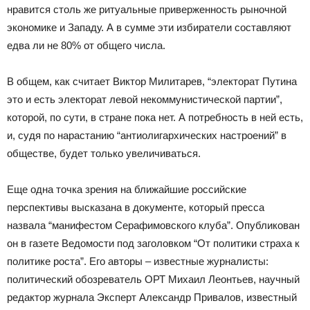
нравится столь же ритуальные приверженность рыночной
экономике и Западу. А в сумме эти избиратели составляют
едва ли не 80% от общего числа.
В общем, как считает Виктор Милитарев, “электорат Путина
это и есть электорат левой некоммунистической партии”,
которой, по сути, в стране пока нет. А потребность в ней есть,
и, судя по нарастанию “антиолигархических настроений” в
обществе, будет только увеличиваться.
Еще одна точка зрения на ближайшие российские
перспективы высказана в документе, который пресса
назвала “манифестом Серафимовского клуба”. Опубликован
он в газете Ведомости под заголовком “От политики страха к
политике роста”. Его авторы – известные журналисты:
политический обозреватель ОРТ Михаил Леонтьев, научный
редактор журнала Эксперт Александр Привалов, известный