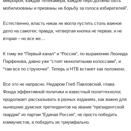
микрофон, каждая телекамера, каждое перо должны быть
мобилизованы и призваны на борьбу за голоса избирателей”.
Естественно, власть никак не могла пустить столь важное
дело на самотек: правда, четвертая кнопка не первая, и не
вторая – но все же…
К тому же “Первый канал” и “Россия”, по выражению Леонида
Парфенова, давно уже “стоят монолитными колоссами”, и
“там все по струночке”. Теперь и НТВ встанет как положено.
Все это не напрасно. Недаром Глеб Павловский, глава
Фонда эффективной политики и известный политтехнолог,
продолжает рассказывать в разных изданиях, как важно для
нынешних думских претендентов на звание “президентской
гвардии” из партии “Единая Россия”, не просто победить
коммунистов, а победить их триумфально.