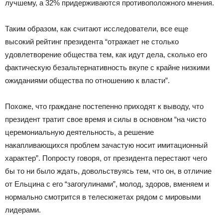
лучшему, а 32% придерживаются противоположного мнения.
Таким образом, как считают исследователи, все еще
высокий рейтинг президента “отражает не столько
удовлетворение общества тем, как идут дела, сколько его
фактическую безальтернативность вкупе с крайне низкими
ожиданиями общества по отношению к власти”.
Похоже, что граждане постепенно приходят к выводу, что
президент тратит свое время и силы в основном “на чисто
церемониальную деятельность, а решение
накапливающихся проблем зачастую носит имитационный
характер”. Попросту говоря, от президента перестают чего
бы то ни было ждать, довольствуясь тем, что он, в отличие
от Ельцина с его “загогулинами”, молод, здоров, вменяем и
нормально смотрится в телесюжетах рядом с мировыми
лидерами.