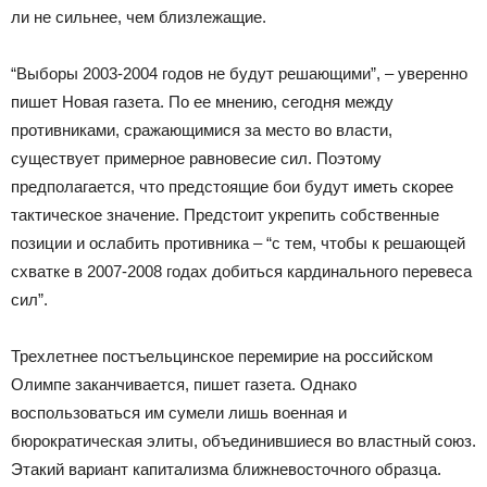
ли не сильнее, чем близлежащие.
“Выборы 2003-2004 годов не будут решающими”, – уверенно
пишет Новая газета. По ее мнению, сегодня между
противниками, сражающимися за место во власти,
существует примерное равновесие сил. Поэтому
предполагается, что предстоящие бои будут иметь скорее
тактическое значение. Предстоит укрепить собственные
позиции и ослабить противника – “с тем, чтобы к решающей
схватке в 2007-2008 годах добиться кардинального перевеса
сил”.
Трехлетнее постъельцинское перемирие на российском
Олимпе заканчивается, пишет газета. Однако
воспользоваться им сумели лишь военная и
бюрократическая элиты, объединившиеся во властный союз.
Этакий вариант капитализма ближневосточного образца.