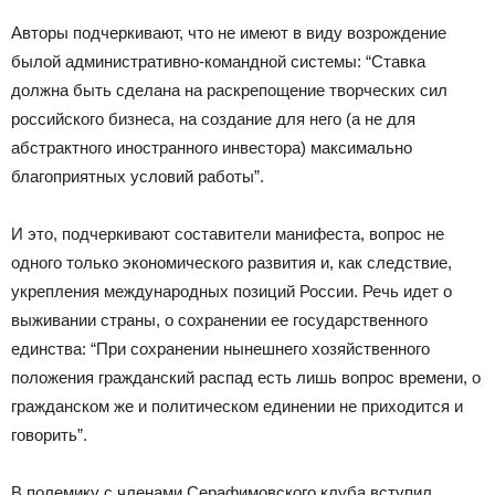
Авторы подчеркивают, что не имеют в виду возрождение
былой административно-командной системы: “Ставка
должна быть сделана на раскрепощение творческих сил
российского бизнеса, на создание для него (а не для
абстрактного иностранного инвестора) максимально
благоприятных условий работы”.
И это, подчеркивают составители манифеста, вопрос не
одного только экономического развития и, как следствие,
укрепления международных позиций России. Речь идет о
выживании страны, о сохранении ее государственного
единства: “При сохранении нынешнего хозяйственного
положения гражданский распад есть лишь вопрос времени, о
гражданском же и политическом единении не приходится и
говорить”.
В полемику с членами Серафимовского клуба вступил