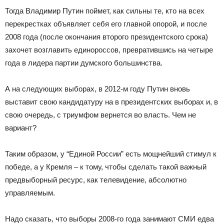
Тогда Владимир Путин поймет, как сильны те, кто на всех
перекрестках объявляет себя его главной опорой, и после
2008 года (после окончания второго президентского срока)
захочет возглавить единороссов, превратившись на четыре
года в лидера партии думского большинства.
А на следующих выборах, в 2012-м году Путин вновь
выставит свою кандидатуру на в президентских выборах и, в
свою очередь, с триумфом вернется во власть. Чем не
вариант?
Таким образом, у “Единой России” есть мощнейший стимул к
победе, а у Кремля – к тому, чтобы сделать такой важный
предвыборный ресурс, как телевидение, абсолютно
управляемым.
Надо сказать, что выборы 2008-го года занимают СМИ едва