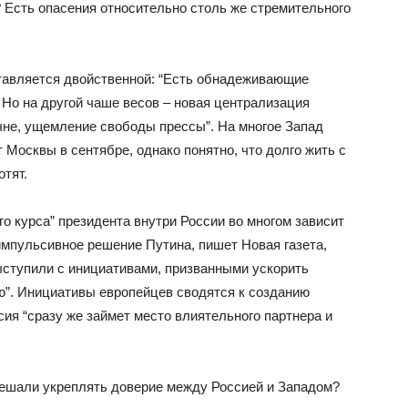
 Есть опасения относительно столь же стремительного
ставляется двойственной: “Есть обнадеживающие
 Но на другой чаше весов – новая централизация
не, ущемление свободы прессы”. На многое Запад
 Москвы в сентябре, однако понятно, что долго жить с
тят.
го курса” президента внутри России во многом зависит
 импульсивное решение Путина, пишет Новая газета,
ступили с инициативами, призванными ускорить
”. Инициативы европейцев сводятся к созданию
сия “сразу же займет место влиятельного партнера и
ешали укреплять доверие между Россией и Западом?