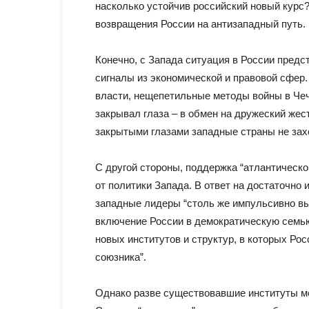
насколько устойчив российский новый курс?
возвращения России на антизападный путь.
Конечно, с Запада ситуация в России пред
сигналы из экономической и правовой сфер.
власти, нещепетильные методы войны в Чеч
закрывал глаза – в обмен на дружеский жест
закрытыми глазами западные страны не захо
С другой стороны, поддержка “атлантическо
от политики Запада. В ответ на достаточно
западные лидеры “столь же импульсивно вы
включение России в демократическую семью
новых институтов и структур, в которых Рос
союзника”.
Однако разве существовавшие институты м