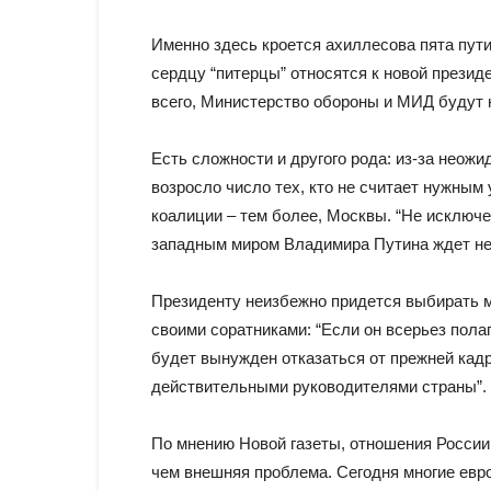
Именно здесь кроется ахиллесова пята пут
сердцу “питерцы” относятся к новой презид
всего, Министерство обороны и МИД будут 
Есть сложности и другого рода: из-за нео
возросло число тех, кто не считает нужным
коалиции – тем более, Москвы. “Не исключе
западным миром Владимира Путина ждет не
Президенту неизбежно придется выбирать 
своими соратниками: “Если он всерьез пола
будет вынужден отказаться от прежней кадр
действительными руководителями страны”.
По мнению Новой газеты, отношения России 
чем внешняя проблема. Сегодня многие евр