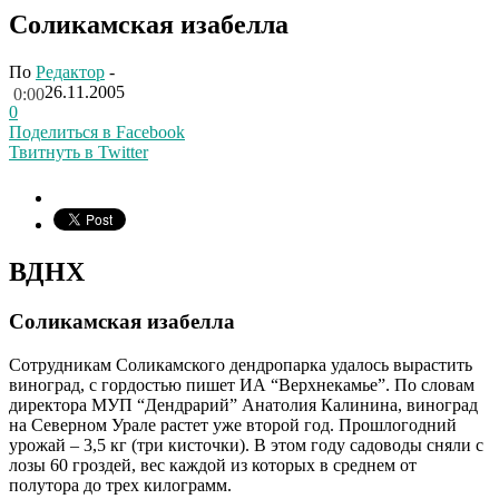
Соликамская изабелла
По
Редактор
-
26.11.2005
0:00
0
Поделиться в Facebook
Твитнуть в Twitter
ВДНХ
Соликамская изабелла
Сотрудникам Соликамского дендропарка удалось вырастить
виноград, с гордостью пишет ИА “Верхнекамье”. По словам
директора МУП “Дендрарий” Анатолия Калинина, виноград
на Северном Урале растет уже второй год. Прошлогодний
урожай – 3,5 кг (три кисточки). В этом году садоводы сняли с
лозы 60 гроздей, вес каждой из которых в среднем от
полутора до трех килограмм.