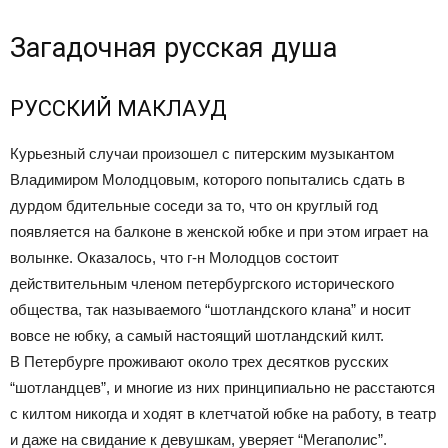
Загадочная русская душа
РУССКИЙ МАКЛАУД
Курьезный случаи произошел с питерским музыкантом
Владимиром Молодцовым, которого попытались сдать в
дурдом бдительные соседи за то, что он круглый год
появляется на балконе в женской юбке и при этом играет на
волынке. Оказалось, что г-н Молодцов состоит
действительным членом петербургского исторического
общества, так называемого “шотландского клана” и носит
вовсе не юбку, а самый настоящий шотландский килт.
В Петербурге проживают около трех десятков русских
“шотландцев”, и многие из них принципиально не расстаются
с килтом никогда и ходят в клетчатой юбке на работу, в театр
и даже на свидание к девушкам, уверяет “Мегаполис”.