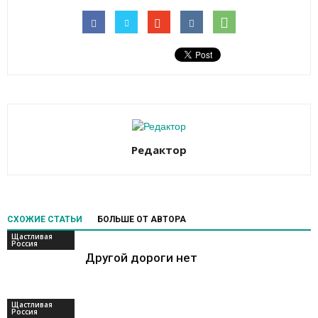
Редактор
СХОЖИЕ СТАТЬИ
БОЛЬШЕ ОТ АВТОРА
Щастливая
Россия
Другой дороги нет
Щастливая
Россия