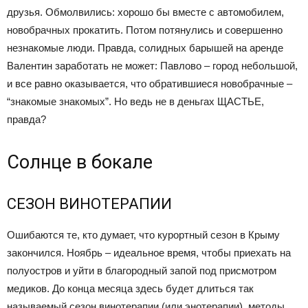
друзья. Обмолвились: хорошо бы вместе с автомобилем,
новобрачных прокатить. Потом потянулись и совершенно
незнакомые люди. Правда, солидных барышей на аренде
Валентин заработать не может: Павлово – город небольшой,
и все равно оказывается, что обратившиеся новобрачные –
“знакомые знакомых”. Но ведь не в деньгах ЩАСТЬЕ,
правда?
Солнце в бокале
СЕЗОН ВИНОТЕРАПИИ
Ошибаются те, кто думает, что курортный сезон в Крыму
закончился. Ноябрь – идеальное время, чтобы приехать на
полуостров и уйти в благородный запой под присмотром
медиков. До конца месяца здесь будет длиться так
называемый сезон винотерапии (или энотерапии), методы