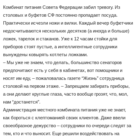
Комбинат питания Совета Федерации забил тревогу. Из
столовых и буфетов СФ постоянно пропадает посуда.
Практически исчезли ножи и вилки. Каждый вечер буфетчики
недосчитываются нескольких десятков (а иногда и больше)
ложек, тарелок и стаканов. Уже к 12 часам стойки для
приборов стоят пустые, а интеллигентные сотрудники
вынуждены ковырять котлеты ложками.
– Мы уже не знаем, что делать, большинство сенаторов
предпочитают есть у себя в кабинетах, вот помощники и
носят им еду, – пожаловалась газете “Жизнь” сотрудница
столовой на первом этаже. – Запрещаем забирать приборы,
а они делают круглые глаза, часто вообще грозят, что, мол,
нам “достанется”.
Администрация местного комбината питания уже не знает,
как бороться с клептоманией своих клиентов. Даже ввели
своеобразное дежурство – сотрудники по очереди следят за
тем, кто и что выносит. Еще решили воздействовать на