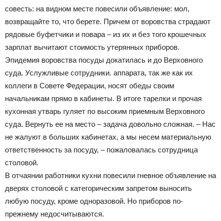
совесть: на видном месте повесили объявление: мол,
возвращайте то, что берете. Причем от воровства страдают
рядовые буфетчики и повара – из их и без того крошечных
зарплат вычитают стоимость утерянных приборов.
Эпидемия воровства посуды докатилась и до Верховного
суда. Услужливые сотрудники. аппарата, так же как их
коллеги в Совете Федерации, носят обеды своим
начальникам прямо в кабинеты. В итоге тарелки и прочая
кухонная утварь гуляет по высоким приемным Верховного
суда. Вернуть ее на место – задача довольно сложная. – Нас
не жалуют в больших кабинетах, а мы несем материальную
ответственность за посуду, – пожаловалась сотрудница
столовой.
В отчаянии работники кухни повесили гневное объявление на
дверях столовой с категорическим запретом выносить
любую посуду, кроме одноразовой. Но приборов по-
прежнему недосчитываются.