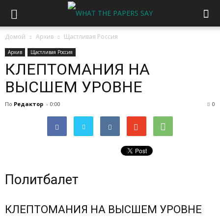
Домой
Архив
Щастливая Россия
Архив
Щастливая Россия
КЛЕПТОМАНИЯ НА
ВЫСШЕМ УРОВНЕ
По
Редактор
-
0:00
0
Политбалет
КЛЕПТОМАНИЯ НА ВЫСШЕМ УРОВНЕ