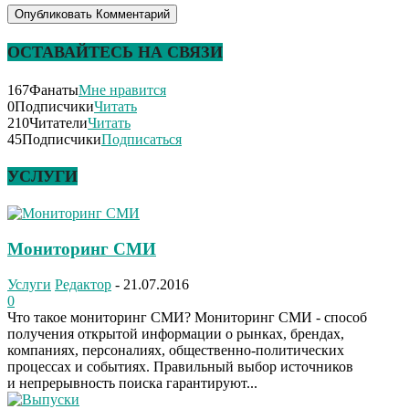
ОСТАВАЙТЕСЬ НА СВЯЗИ
167
Фанаты
Мне нравится
0
Подписчики
Читать
210
Читатели
Читать
45
Подписчики
Подписаться
УСЛУГИ
Мониторинг СМИ
Услуги
Редактор
-
21.07.2016
0
Что такое мониторинг СМИ? Мониторинг СМИ - способ
получения открытой информации о рынках, брендах,
компаниях, персоналиях, общественно-политических
процессах и событиях. Правильный выбор источников
и непрерывность поиска гарантируют...