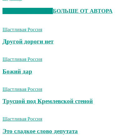
СХОЖИЕ СТАТЬИ
БОЛЬШЕ ОТ АВТОРА
Щастливая Россия
Другой дороги нет
Щастливая Россия
Божий дар
Щастливая Россия
Трусцой под Кремлевской стеной
Щастливая Россия
Это сладкое слово депутата