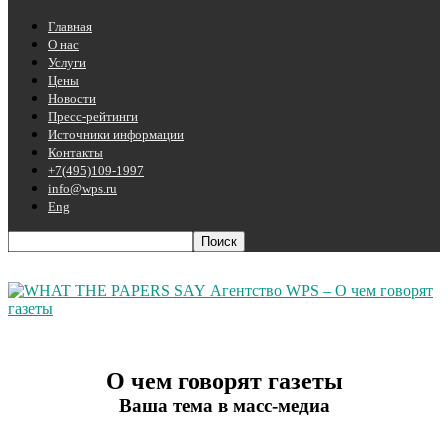
Главная
О нас
Услуги
Цены
Новости
Пресс-рейтинги
Источники информации
Контакты
+7(495)109-1997
info@wps.ru
Eng
Агентство WPS – О чем говорят
газеты
О чем говорят газеты
Ваша тема в масс-медиа