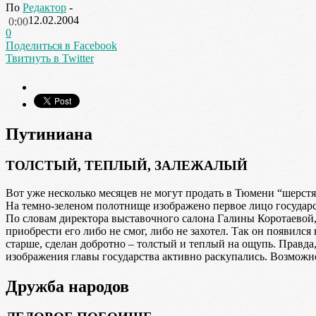
По
Редактор
-
12.02.2004
0:00
0
Поделиться в Facebook
Твитнуть в Twitter
Путиниана
ТОЛСТЫЙ, ТЕПЛЫЙ, ЗАЛЕЖАЛЫЙ
Вот уже несколько месяцев не могут продать в Тюмени “шерстя
На темно-зеленом полотнище изображено первое лицо государс
По словам директора выставочного салона Галины Коротаевой, с
приобрести его либо не смог, либо не захотел. Так он появил
старше, сделан добротно – толстый и теплый на ощупь. Правда,
изображения главы государства активно раскупались. Возможно
Дружба народов