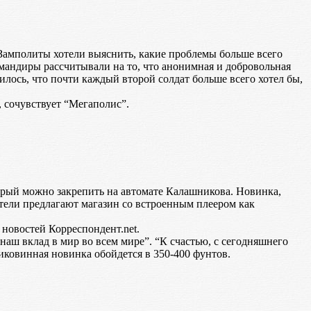
Замполиты хотели выяснить, какие проблемы больше всего
Командиры рассчитывали на то, что анонимная и добровольная
илось, что почти каждый второй солдат больше всего хотел бы,
 сочувствует “Мегаполис”.
торый можно закрепить на автомате Калашникова. Новинка,
атели предлагают магазин со встроенным плеером как
 новостей Корреспондент.net.
аш вклад в мир во всем мире”. “К счастью, с сегодняшнего
Диковинная новинка обойдется в 350-400 фунтов.