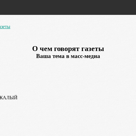
азеты
О чем говорят газеты
Ваша тема в масс-медиа
ЕЖАЛЫЙ