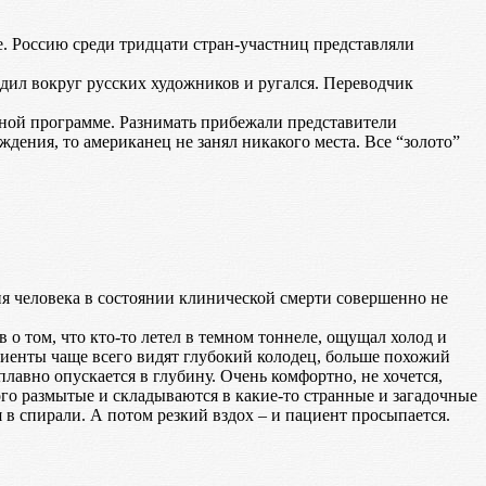
 Россию среди тридцати стран-участниц представляли
дил вокруг русских художников и ругался. Переводчик
лной программе. Разнимать прибежали представители
ждения, то американец не занял никакого места. Все “золото”
 человека в состоянии клинической смерти совершенно не
 о том, что кто-то летел в темном тоннеле, ощущал холод и
ациенты чаще всего видят глубокий колодец, больше похожий
лавно опускается в глубину. Очень комфортно, не хочется,
ого размытые и складываются в какие-то странные и загадочные
 в спирали. А потом резкий вздох – и пациент просыпается.