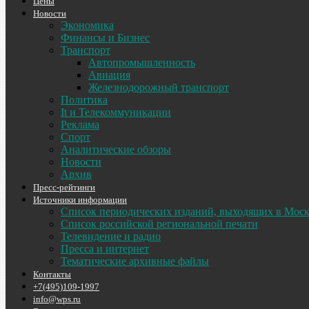
Цены
Новости
Экономика
Финансы и Бизнес
Транспорт
Автопромышленность
Авиация
Железнодорожный транспорт
Политика
It и Телекоммуникации
Реклама
Спорт
Аналитические обзоры
Новости
Архив
Пресс-рейтинги
Источники информации
Список периодических изданий, выходящих в Мос
Список российской региональной печати
Телевидение и радио
Пресса и интернет
Тематические архивные файлы
Контакты
+7(495)109-1997
info@wps.ru