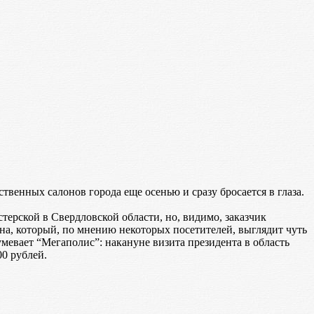
венных салонов города еще осенью и сразу бросается в глаза.
терской в Свердловской области, но, видимо, заказчик
ина, который, по мнению некоторых посетителей, выглядит чуть
умевает “Мегаполис”: накануне визита президента в область
00 рублей.