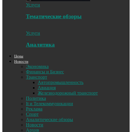
Услуги
Тематические обзоры
Услуги
Аналитика
Цены
Новости
Экономика
Финансы и Бизнес
Транспорт
Автопромышленность
Авиация
Железнодорожный транспорт
Политика
It и Телекоммуникации
Реклама
Спорт
Аналитические обзоры
Новости
Архив