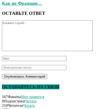
Как во Франции…
ОСТАВЬТЕ ОТВЕТ
ОСТАВАЙТЕСЬ НА СВЯЗИ
167
Фанаты
Мне нравится
0
Подписчики
Читать
210
Читатели
Читать