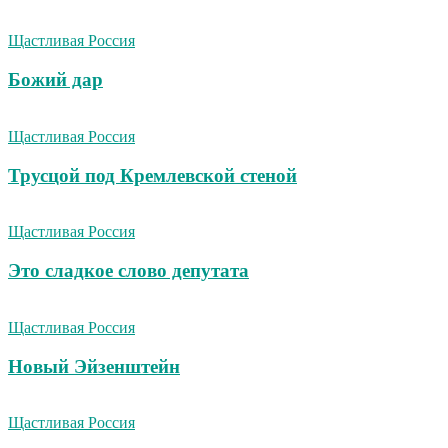
Щастливая Россия
Божий дар
Щастливая Россия
Трусцой под Кремлевской стеной
Щастливая Россия
Это сладкое слово депутата
Щастливая Россия
Новый Эйзенштейн
Щастливая Россия