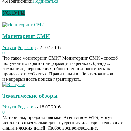
45
Подписчики
Подписаться
УСЛУГИ
Мониторинг СМИ
Услуги
Редактор
-
21.07.2016
0
Что такое мониторинг СМИ? Мониторинг СМИ - способ
получения открытой информации о рынках, брендах,
компаниях, персоналиях, общественно-политических
процессах и событиях. Правильный выбор источников
и непрерывность поиска гарантируют...
Тематические обзоры
Услуги
Редактор
-
18.07.2016
0
Материалы, предоставляемые Агентством WPS, могут
использоваться только для внутренних исследовательских и
аналитических целей. Любое воспроизведение,