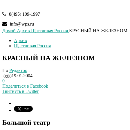
8(495) 109-1997
info@wps.ru
Домой
Архив
Щастливая Россия
КРАСНЫЙ НА ЖЕЛЕЗНОМ
Архив
Щастливая Россия
КРАСНЫЙ НА ЖЕЛЕЗНОМ
По
Редактор
-
19.01.2004
0:00
0
Поделиться в Facebook
Твитнуть в Twitter
Большой театр