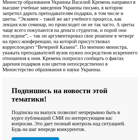
Министр образования Украины Василий Кремень направил в
высшие учебные заведения Украины письмо, в котором
запретил дарить преподавателям подарки, в том числе и
цветы. “Экзамен – такой же акт учебного процесса, как
лекция или семинар, но происходит он не так часто. А цветы
чаще всего покупаются на деньги студентов, и порой они
последние”, – так он аргументировал свое решение в четверг
на пресс-конференции, на которой присутствовал
корреспондент “Вечерней Казани”. По мнению министра,
уважать преподавателей вузов нужно посредством искреннего
отношения к ним. Кремень попросил сообщать о фактах
дарения подарков или цветов непосредственно в
Министерство образования и науки Украины.
Подпишись на новости этой
тематики!
Подписка на выпуск позволит непрерывно быть в
курсе публикаций СМИ по интересующим вас
вопросам. Это дает полный контроль над ситуацией.
Будь на шаг впереди конкурентов.