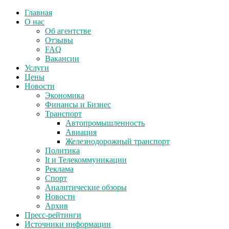
Главная
О нас
Об агентстве
Отзывы
FAQ
Вакансии
Услуги
Цены
Новости
Экономика
Финансы и Бизнес
Транспорт
Автопромышленность
Авиация
Железнодорожный транспорт
Политика
It и Телекоммуникации
Реклама
Спорт
Аналитические обзоры
Новости
Архив
Пресс-рейтинги
Источники информации