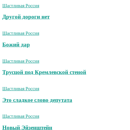
Щастливая Россия
Другой дороги нет
Щастливая Россия
Божий дар
Щастливая Россия
Трусцой под Кремлевской стеной
Щастливая Россия
Это сладкое слово депутата
Щастливая Россия
Новый Эйзенштейн