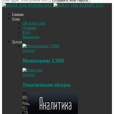
Главная
О нас
Об агентстве
Отзывы
FAQ
Вакансии
Услуги
Услуги
Мониторинг СМИ
Услуги
Тематические обзоры