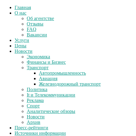
Главная
О нас
Об агентстве
Отзывы
FAQ
Вакансии
Услуги
Цены
Новости
Экономика
Финансы и Бизнес
Транспорт
Автопромышленность
Авиация
Железнодорожный транспорт
Политика
It и Телекоммуникации
Реклама
Спорт
Аналитические обзоры
Новости
Архив
Пресс-рейтинги
Источники информации