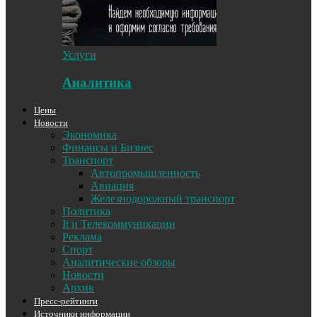
Услуги
Аналитика
Цены
Новости
Экономика
Финансы и Бизнес
Транспорт
Автопромышленность
Авиация
Железнодорожный транспорт
Политика
It и Телекоммуникации
Реклама
Спорт
Аналитические обзоры
Новости
Архив
Пресс-рейтинги
Источники информации