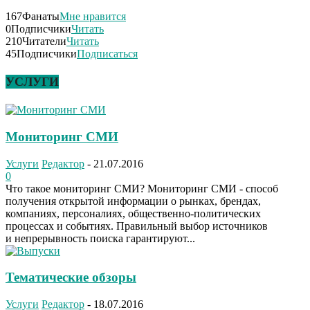
167
Фанаты
Мне нравится
0
Подписчики
Читать
210
Читатели
Читать
45
Подписчики
Подписаться
УСЛУГИ
Мониторинг СМИ
Услуги
Редактор
-
21.07.2016
0
Что такое мониторинг СМИ? Мониторинг СМИ - способ
получения открытой информации о рынках, брендах,
компаниях, персоналиях, общественно-политических
процессах и событиях. Правильный выбор источников
и непрерывность поиска гарантируют...
Тематические обзоры
Услуги
Редактор
-
18.07.2016