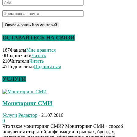
ОСТАВАЙТЕСЬ НА СВЯЗИ
167
Фанаты
Мне нравится
0
Подписчики
Читать
210
Читатели
Читать
45
Подписчики
Подписаться
УСЛУГИ
Мониторинг СМИ
Услуги
Редактор
-
21.07.2016
0
Что такое мониторинг СМИ? Мониторинг СМИ - способ
получения открытой информации о рынках, брендах,