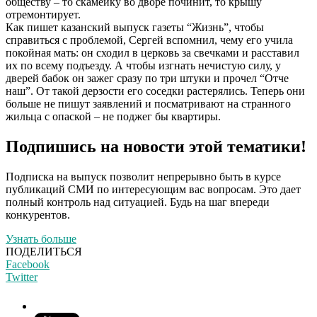
обществу – то скамейку во дворе починит, то крышу
отремонтирует.
Как пишет казанский выпуск газеты “Жизнь”, чтобы
справиться с проблемой, Сергей вспомнил, чему его учила
покойная мать: он сходил в церковь за свечками и расставил
их по всему подъезду. А чтобы изгнать нечистую силу, у
дверей бабок он зажег сразу по три штуки и прочел “Отче
наш”. От такой дерзости его соседки растерялись. Теперь они
больше не пишут заявлений и посматривают на странного
жильца с опаской – не поджег бы квартиры.
Подпишись на новости этой тематики!
Подписка на выпуск позволит непрерывно быть в курсе
публикаций СМИ по интересующим вас вопросам. Это дает
полный контроль над ситуацией. Будь на шаг впереди
конкурентов.
Узнать больше
ПОДЕЛИТЬСЯ
Facebook
Twitter