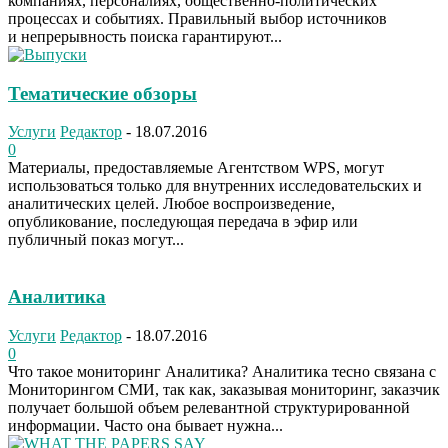
компаниях, персоналиях, общественно-политических
процессах и событиях. Правильный выбор источников
и непрерывность поиска гарантируют...
Тематические обзоры
Услуги
Редактор
-
18.07.2016
0
Материалы, предоставляемые Агентством WPS, могут
использоваться только для внутренних исследовательских и
аналитических целей. Любое воспроизведение,
опубликование, последующая передача в эфир или
публичный показ могут...
Аналитика
Услуги
Редактор
-
18.07.2016
0
Что такое мониторинг Аналитика? Аналитика тесно связана с
Мониторингом СМИ, так как, заказывая мониторинг, заказчик
получает большой объем релевантной структурированной
информации. Часто она бывает нужна...