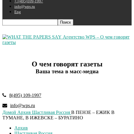
+7(495)109-1997
info@wps.ru
Eng
Агентство WPS – О чем говорят
газеты
О чем говорят газеты
Ваша тема в масс-медиа
8(495) 109-1997
info@wps.ru
Домой
Архив
Щастливая Россия
В ПЕНЗЕ – ЕЖИК В
ТУМАНЕ, В ИЖЕВСКЕ – БУРАТИНО
Архив
Щастливая Россия