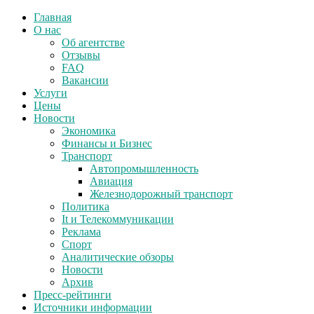
Главная
О нас
Об агентстве
Отзывы
FAQ
Вакансии
Услуги
Цены
Новости
Экономика
Финансы и Бизнес
Транспорт
Автопромышленность
Авиация
Железнодорожный транспорт
Политика
It и Телекоммуникации
Реклама
Спорт
Аналитические обзоры
Новости
Архив
Пресс-рейтинги
Источники информации