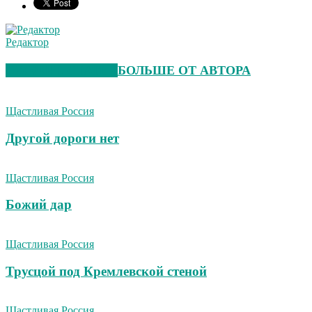
Редактор
СХОЖИЕ СТАТЬИ
БОЛЬШЕ ОТ АВТОРА
Щастливая Россия
Другой дороги нет
Щастливая Россия
Божий дар
Щастливая Россия
Трусцой под Кремлевской стеной
Щастливая Россия