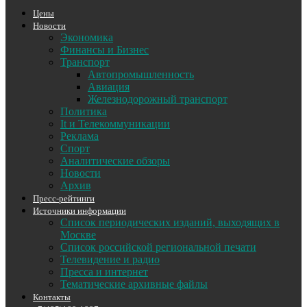
Цены
Новости
Экономика
Финансы и Бизнес
Транспорт
Автопромышленность
Авиация
Железнодорожный транспорт
Политика
It и Телекоммуникации
Реклама
Спорт
Аналитические обзоры
Новости
Архив
Пресс-рейтинги
Источники информации
Список периодических изданий, выходящих в
Москве
Список российской региональной печати
Телевидение и радио
Пресса и интернет
Тематические архивные файлы
Контакты