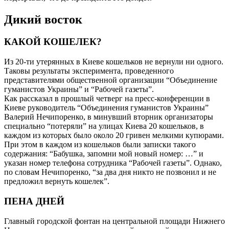
Дикий восток
КАКОЙ КОШЕЛЕК?
Из 20-ти утерянных в Киеве кошельков не вернули ни одного.
Таковы результаты эксперимента, проведенного
представителями общественной организации “Объединение
гуманистов Украины” и “Рабочей газеты”.
Как рассказал в прошлый четверг на пресс-конференции в
Киеве руководитель “Объединения гуманистов Украины”
Валерий Нечипоренко, в минувший вторник организаторы
специально “потеряли” на улицах Киева 20 кошельков, в
каждом из которых было около 20 гривен мелкими купюрами.
При этом в каждом из кошельков были записки такого
содержания: “Бабушка, запомни мой новый номер: …” и
указан номер телефона сотрудника “Рабочей газеты”. Однако,
по словам Нечипоренко, “за два дня никто не позвонил и не
предложил вернуть кошелек”.
ПЕНА ДНЕЙ
Главный городской фонтан на центральной площади Нижнего