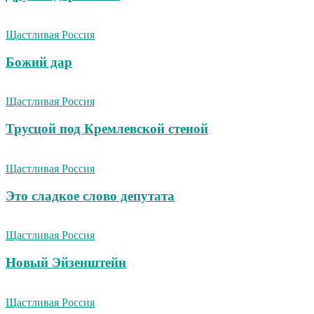
Щастливая Россия
Божий дар
Щастливая Россия
Трусцой под Кремлевской стеной
Щастливая Россия
Это сладкое слово депутата
Щастливая Россия
Новый Эйзенштейн
Щастливая Россия