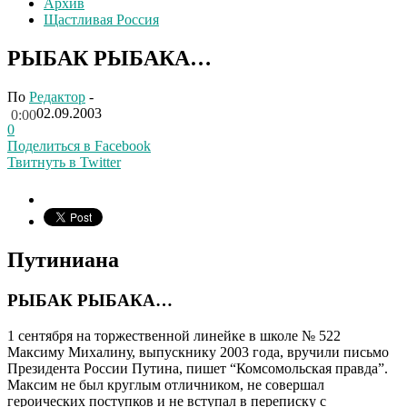
Архив
Щастливая Россия
РЫБАК РЫБАКА…
По
Редактор
-
02.09.2003
0:00
0
Поделиться в Facebook
Твитнуть в Twitter
Путиниана
РЫБАК РЫБАКА…
1 сентября на торжественной линейке в школе № 522
Максиму Михалину, выпускнику 2003 года, вручили письмо
Президента России Путина, пишет “Комсомольская правда”.
Максим не был круглым отличником, не совершал
героических поступков и не вступал в переписку с