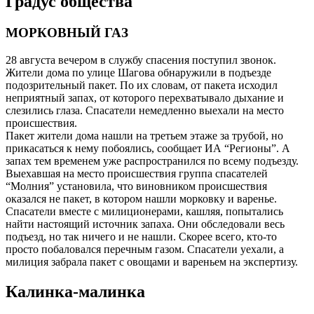
Градус общества
МОРКОВНЫЙ ГАЗ
28 августа вечером в службу спасения поступил звонок.
Жители дома по улице Шагова обнаружили в подъезде
подозрительный пакет. По их словам, от пакета исходил
неприятный запах, от которого перехватывало дыхание и
слезились глаза. Спасатели немедленно выехали на место
происшествия.
Пакет жители дома нашли на третьем этаже за трубой, но
прикасаться к нему побоялись, сообщает ИА “Регионы”. А
запах тем временем уже распространился по всему подъезду.
Выехавшая на место происшествия группа спасателей
“Молния” установила, что виновником происшествия
оказался не пакет, в котором нашли морковку и варенье.
Спасатели вместе с милиционерами, кашляя, попытались
найти настоящий источник запаха. Они обследовали весь
подъезд, но так ничего и не нашли. Скорее всего, кто-то
просто побаловался перечным газом. Спасатели уехали, а
милиция забрала пакет с овощами и вареньем на экспертизу.
Калинка-малинка