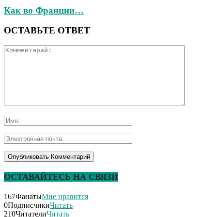
Как во Франции…
ОСТАВЬТЕ ОТВЕТ
ОСТАВАЙТЕСЬ НА СВЯЗИ
167
Фанаты
Мне нравится
0
Подписчики
Читать
210
Читатели
Читать