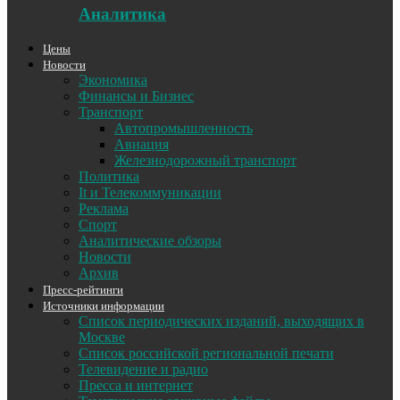
Аналитика
Цены
Новости
Экономика
Финансы и Бизнес
Транспорт
Автопромышленность
Авиация
Железнодорожный транспорт
Политика
It и Телекоммуникации
Реклама
Спорт
Аналитические обзоры
Новости
Архив
Пресс-рейтинги
Источники информации
Список периодических изданий, выходящих в
Москве
Список российской региональной печати
Телевидение и радио
Пресса и интернет