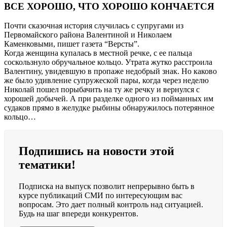
ВСЕ ХОРОШО, ЧТО ХОРОШО КОНЧАЕТСЯ
Почти сказочная история случилась с супругами из
Первомайского района Валентиной и Николаем
Каменковыми, пишет газета “Версты”.
Когда женщина купалась в местной речке, с ее пальца
соскользнуло обручальное кольцо. Утрата жутко расстроила
Валентину, увидевшую в пропаже недобрый знак. Но каково
же было удивление супружеской пары, когда через неделю
Николай пошел порыбачить на ту же речку и вернулся с
хорошей добычей. А при разделке одного из пойманных им
судаков прямо в желудке рыбины обнаружилось потерянное
кольцо…
Подпишись на новости этой
тематики!
Подписка на выпуск позволит непрерывно быть в
курсе публикаций СМИ по интересующим вас
вопросам. Это дает полный контроль над ситуацией.
Будь на шаг впереди конкурентов.