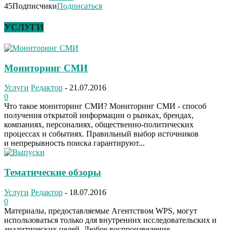
45
Подписчики
Подписаться
УСЛУГИ
Мониторинг СМИ
Услуги
Редактор
-
21.07.2016
0
Что такое мониторинг СМИ? Мониторинг СМИ - способ
получения открытой информации о рынках, брендах,
компаниях, персоналиях, общественно-политических
процессах и событиях. Правильный выбор источников
и непрерывность поиска гарантируют...
Тематические обзоры
Услуги
Редактор
-
18.07.2016
0
Материалы, предоставляемые Агентством WPS, могут
использоваться только для внутренних исследовательских и
аналитических целей. Любое воспроизведение,