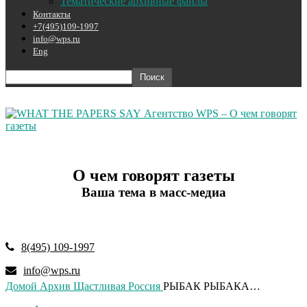
Тематические архивные файлы
Контакты
+7(495)109-1997
info@wps.ru
Eng
Агентство WPS – О чем говорят
газеты
О чем говорят газеты
Ваша тема в масс-медиа
8(495) 109-1997
info@wps.ru
Домой
Архив
Щастливая Россия
РЫБАК РЫБАКА…