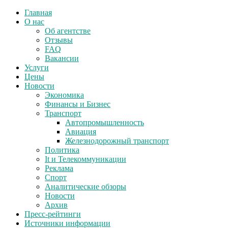
Главная
О нас
Об агентстве
Отзывы
FAQ
Вакансии
Услуги
Цены
Новости
Экономика
Финансы и Бизнес
Транспорт
Автопромышленность
Авиация
Железнодорожный транспорт
Политика
It и Телекоммуникации
Реклама
Спорт
Аналитические обзоры
Новости
Архив
Пресс-рейтинги
Источники информации