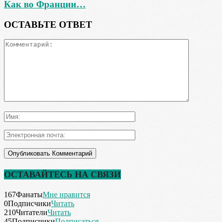
Как во Франции…
ОСТАВЬТЕ ОТВЕТ
ОСТАВАЙТЕСЬ НА СВЯЗИ
167
Фанаты
Мне нравится
0
Подписчики
Читать
210
Читатели
Читать
45
Подписчики
Подписаться