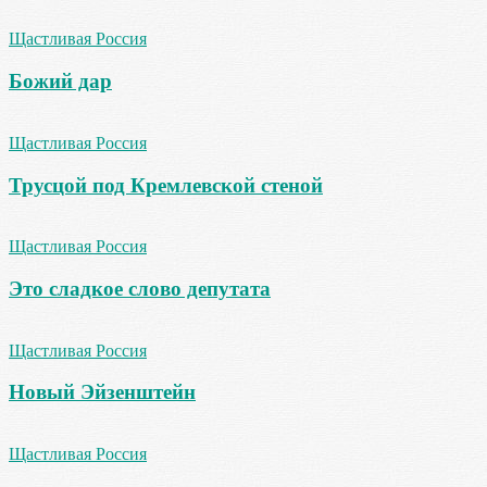
Щастливая Россия
Божий дар
Щастливая Россия
Трусцой под Кремлевской стеной
Щастливая Россия
Это сладкое слово депутата
Щастливая Россия
Новый Эйзенштейн
Щастливая Россия