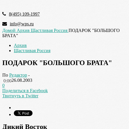
8(495) 109-1997
info@wps.ru
Домой
Архив
Щастливая Россия
ПОДАРОК "БОЛЬШОГО
БРАТА"
Архив
Щастливая Россия
ПОДАРОК "БОЛЬШОГО БРАТА"
По
Редактор
-
26.08.2003
0:00
0
Поделиться в Facebook
Твитнуть в Twitter
Дикий Восток