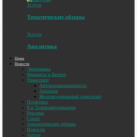
Услуги
Тематические обзоры
Услуги
Аналитика
Цены
Новости
Экономика
Финансы и Бизнес
Транспорт
Автопромышленность
Авиация
Железнодорожный транспорт
Политика
It и Телекоммуникации
Реклама
Спорт
Аналитические обзоры
Новости
Архив