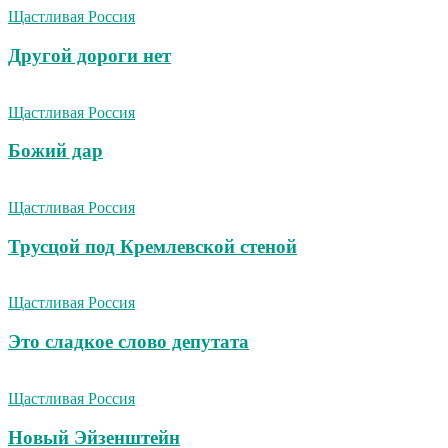
Щастливая Россия
Другой дороги нет
Щастливая Россия
Божий дар
Щастливая Россия
Трусцой под Кремлевской стеной
Щастливая Россия
Это сладкое слово депутата
Щастливая Россия
Новый Эйзенштейн