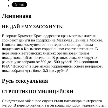
Лениниана
НЕ ДАЙ ЕМУ ЗАСОХНУТЬ!
В городе Крымске Краснодарского края местные жители
собирают деньги на содержание Мавзолея Ленина в Москве.
Инициатива коммунистов и ветеранов столицы нашла
поддержку в Крымском горрайонном совете ветеранов. В
первичных ветеранских ячейках организован прием
пожертвований от населения. В разных сельских округах
района уже собрано от 500 до 1500 рублей. Как сообщили
РИА “Новости” в Крымском горрайонном совете ветеранов,
пока собрали чуть более 5,5 тыс. рублей.
Русь сексуальная
СТРИПТИЗ ПО-МИЛИЦЕЙСКИ
Свидетелями забавного случая стали пассажиры питерского
метро. В переполненный вагон вошел молодой человек и стал