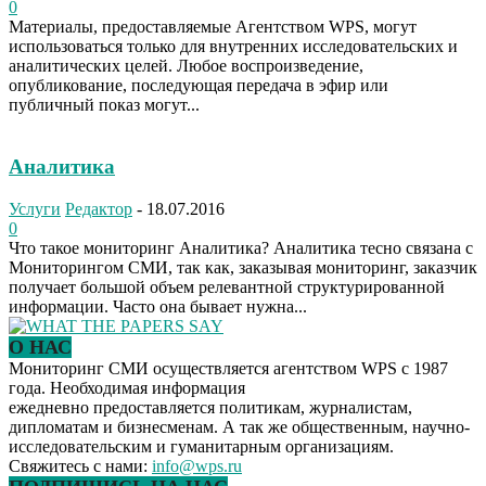
0
Материалы, предоставляемые Агентством WPS, могут
использоваться только для внутренних исследовательских и
аналитических целей. Любое воспроизведение,
опубликование, последующая передача в эфир или
публичный показ могут...
Аналитика
Услуги
Редактор
-
18.07.2016
0
Что такое мониторинг Аналитика? Аналитика тесно связана с
Мониторингом СМИ, так как, заказывая мониторинг, заказчик
получает большой объем релевантной структурированной
информации. Часто она бывает нужна...
О НАС
Мониторинг СМИ осуществляется агентством WPS с 1987
года. Необходимая информация
ежедневно предоставляется политикам, журналистам,
дипломатам и бизнесменам. А так же общественным, научно-
исследовательским и гуманитарным организациям.
Свяжитесь с нами:
info@wps.ru