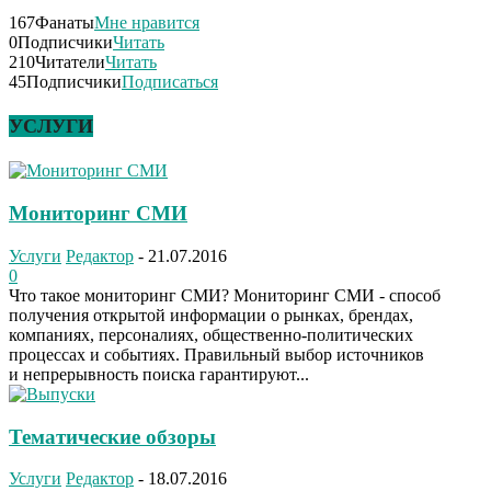
167
Фанаты
Мне нравится
0
Подписчики
Читать
210
Читатели
Читать
45
Подписчики
Подписаться
УСЛУГИ
Мониторинг СМИ
Услуги
Редактор
-
21.07.2016
0
Что такое мониторинг СМИ? Мониторинг СМИ - способ
получения открытой информации о рынках, брендах,
компаниях, персоналиях, общественно-политических
процессах и событиях. Правильный выбор источников
и непрерывность поиска гарантируют...
Тематические обзоры
Услуги
Редактор
-
18.07.2016