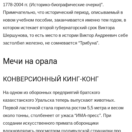
1778-2004 гг. (Историко-биографические очерки)”.
Примечательно, что исторический период, описываемый в
новом учебном пособии, заканчивается именно тем годом, в
котором истекает второй губернаторский срок Виктора
Шершунова, то есть место в истории Виктор Андреевич себе
застолбил железно, не сомневается “Трибуна”.
Мечи на орала
КОНВЕРСИОННЫЙ КИНГ-КОНГ
На одном из оборонных предприятий братского
казахстанского Уральска теперь выпускают животных.
Первой ласточкой стала горилла ростом 5,5 метра и весом
около тонны, столбенеет от ужаса “ИМА-пресс”. При
создании искусственного примата оборонщики
вдохновлялись просмотром голливудской страшилки про