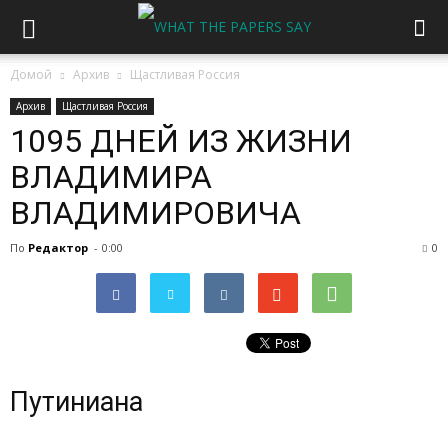
Домой
Архив
Щастливая Россия
Архив
Щастливая Россия
1095 ДНЕЙ ИЗ ЖИЗНИ
ВЛАДИМИРА
ВЛАДИМИРОВИЧА
По
Редактор
-
0:00
0
Путиниана