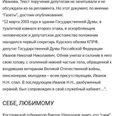
Иванова. Текст поручения депутатам не зачитывали и не
обсуждали из-за регламента. Но этот документ, по мнению
“Газеты”, достоин опубликования:
“12 марта 2003 года в здании Государственной Думы, в
туалетной комнате второго этажа, в оскорбляющем
человеческое и депутатское достоинство положении
находился первый секретарь Курского обкома КПРФ,
депутат Государственной Думы Российской Федерации
Иванов Николай Николаевич. Обняв унитаз и склонив в него
свою голову, с оголенной нижней частью тела, обращенной к
входившим ветеранам Великой Отечественной войны,
пенсионерам, молодежи – всем присутствующим, Иванов
Н.Н. спал. В последующем Иванов Н.Н., разбуженный
охраной, был сопровожден в свой служебный кабинет…”.
СЕБЕ, ЛЮБИМОМУ
Костромской губернатор Виктор Шершунов знает, что “сани”