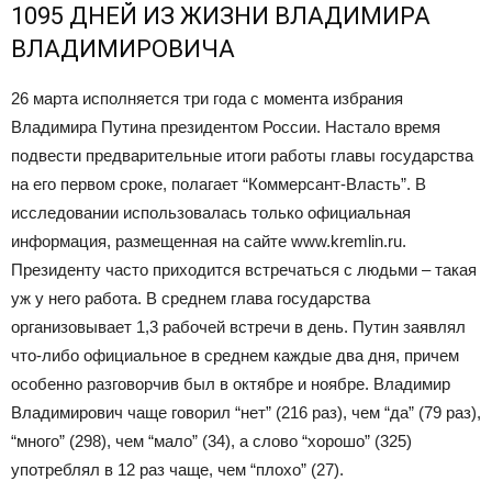
1095 ДНЕЙ ИЗ ЖИЗНИ ВЛАДИМИРА
ВЛАДИМИРОВИЧА
26 марта исполняется три года с момента избрания
Владимира Путина президентом России. Настало время
подвести предварительные итоги работы главы государства
на его первом сроке, полагает “Коммерсант-Власть”. В
исследовании использовалась только официальная
информация, размещенная на сайте www.kremlin.ru.
Президенту часто приходится встречаться с людьми – такая
уж у него работа. В среднем глава государства
организовывает 1,3 рабочей встречи в день. Путин заявлял
что-либо официальное в среднем каждые два дня, причем
особенно разговорчив был в октябре и ноябре. Владимир
Владимирович чаще говорил “нет” (216 раз), чем “да” (79 раз),
“много” (298), чем “мало” (34), а слово “хорошо” (325)
употреблял в 12 раз чаще, чем “плохо” (27).