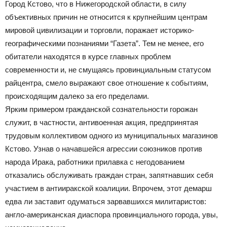
Город Кстово, что в Нижегородской области, в силу
объективных причин не относится к крупнейшим центрам
мировой цивилизации и торговли, поражает историко-
географическими познаниями “Газета”. Тем не менее, его
обитатели находятся в курсе главных проблем
современности и, не смущаясь провинциальным статусом
райцентра, смело выражают свое отношение к событиям,
происходящим далеко за его пределами.
Ярким примером гражданской сознательности горожан
служит, в частности, антивоенная акция, предпринятая
трудовым коллективом одного из муниципальных магазинов
Кстово. Узнав о начавшейся агрессии союзников против
народа Ирака, работники прилавка с негодованием
отказались обслуживать граждан стран, запятнавших себя
участием в антииракской коалиции. Впрочем, этот демарш
едва ли заставит одуматься зарвавшихся милитаристов:
англо-американская диаспора провинциального города, увы,