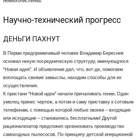
немногочисленна.
Научно-технический прогресс
ДЕНЬГИ ПАХНУТ
В Перми предприимчивый человек Владимир Береснев
основал некую посредническую структуру, именующуюся
“Новая идея”. И объявления дал, что, вот-де, помогаем
воплощать свежие замыслы, находим способы для их
осуществления.
К пристани “Новой идеи” начали причаливать гении. Один
умелец принес чертеж, а потом и саму приставку к сотовым
телефонам, с помощью которой любые звонки – входящие
или исходящие – становились бесплатными! Другой
рационализатор предложил организовать производство
самоходных пылесосов. По принципу детской инерционной