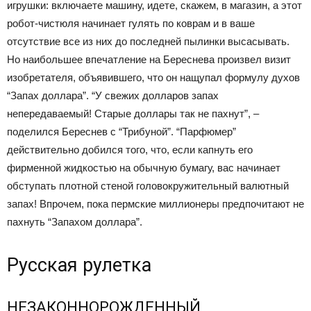
игрушки: включаете машину, идете, скажем, в магазин, а этот
робот-чистюля начинает гулять по коврам и в ваше
отсутствие все из них до последней пылинки высасывать.
Но наибольшее впечатление на Береснева произвел визит
изобретателя, объявившего, что он нащупал формулу духов
“Запах доллара”. “У свежих долларов запах
непередаваемый! Старые доллары так не пахнут”, –
поделился Береснев с “Трибуной”. “Парфюмер”
действительно добился того, что, если капнуть его
фирменной жидкостью на обычную бумагу, вас начинает
обступать плотной стеной головокружительный валютный
запах! Впрочем, пока пермские миллионеры предпочитают не
пахнуть “Запахом доллара”.
Русская рулетка
НЕЗАКОННОРОЖДЕННЫЙ