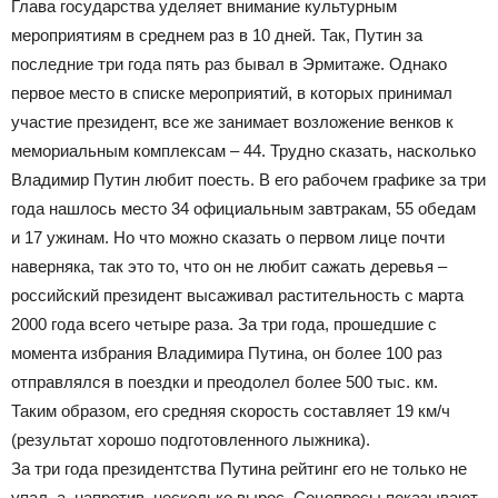
Глава государства уделяет внимание культурным
мероприятиям в среднем раз в 10 дней. Так, Путин за
последние три года пять раз бывал в Эрмитаже. Однако
первое место в списке мероприятий, в которых принимал
участие президент, все же занимает возложение венков к
мемориальным комплексам – 44. Трудно сказать, насколько
Владимир Путин любит поесть. В его рабочем графике за три
года нашлось место 34 официальным завтракам, 55 обедам
и 17 ужинам. Но что можно сказать о первом лице почти
наверняка, так это то, что он не любит сажать деревья –
российский президент высаживал растительность с марта
2000 года всего четыре раза. За три года, прошедшие с
момента избрания Владимира Путина, он более 100 раз
отправлялся в поездки и преодолел более 500 тыс. км.
Таким образом, его средняя скорость составляет 19 км/ч
(результат хорошо подготовленного лыжника).
За три года президентства Путина рейтинг его не только не
упал, а, напротив, несколько вырос. Соцопросы показывают,