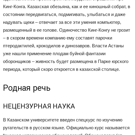
Кинг-Конга. Казахская обезьяна, как и ее киношный собрат, в
состоянии передвигаться, подмигивать, улыбаться и даже
надувать щеки – отвечает за все эти умения компьютер,
размещенный в ее голове. Одиночество Кинг-Конгу не грозит
– в скором времени компанию ему составят парочки
птеродактилей, крокодилов и динозавров. Власти Астаны
уже нашли применение плодам буйной фантазии
оборонщиков – живность будет размещена в Парке юрского
периода, который скоро откроется в казахской столице.
Родная речь
НЕЦЕНЗУРНАЯ НАУКА
В Казанском университете введен спецкурс по изучению
ругательств в русском языке. Официально курс называется