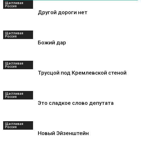
Щастливая
Россия
Другой дороги нет
Щастливая
Россия
Божий дар
Щастливая
Россия
Трусцой под Кремлевской стеной
Щастливая
Россия
Это сладкое слово депутата
Щастливая
Россия
Новый Эйзенштейн