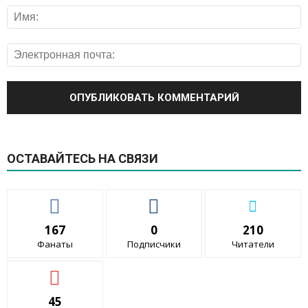
ОСТАВАЙТЕСЬ НА СВЯЗИ
167
0
210
Фанаты
Подписчики
Читатели
45