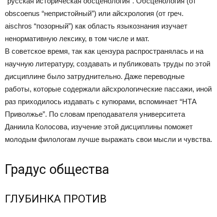
“русская историческая обсценология”. Обсценология (от
obscoenus “непристойный”) или айсхрология (от греч.
aischros “позорный”) как область языкознания изучает
ненормативную лексику, в том числе и мат.
В советское время, так как цензура распространялась и на
научную литературу, создавать и публиковать труды по этой
дисциплине было затруднительно. Даже переводные
работы, которые содержали айсхрологические пассажи, иной
раз приходилось издавать с купюрами, вспоминает “НТА
Приволжье”. По словам преподавателя университета
Даниила Колосова, изучение этой дисциплины поможет
молодым филологам лучше выражать свои мысли и чувства.
Градус общества
ГЛУБИНКА ПРОТИВ