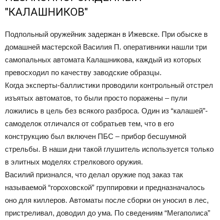
"КАЛАШНИКОВ"
Подпольный оружейник задержан в Ижевске. При обыске в
домашней мастерской Василия П. оперативники нашли три
самопальных автомата Калашникова, каждый из которых
превосходил по качеству заводские образцы.
Когда эксперты-баллистики проводили контрольный отстрел
изъятых автоматов, то были просто поражены – пули
ложились в цель без всякого разброса. Один из “калашей”-
самоделок отличался от собратьев тем, что в его
конструкцию был включен ПБС – прибор бесшумной
стрельбы. В наши дни такой глушитель используется только
в элитных моделях стрелкового оружия.
Василий признался, что делал оружие под заказ так
называемой “гороховской” группировки и предназначалось
оно для киллеров. Автоматы после сборки он уносил в лес,
пристреливал, доводил до ума. По сведениям “Мегаполиса”