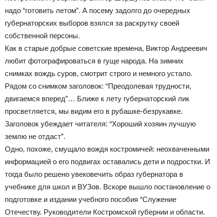
надо “готовить летом”. А посему задолго до очередных
губернаторских выборов взялся за раскрутку своей
собственной персоны.
Как в старые добрые советские времена, Виктор Андреевич
любит фотографироваться в гуще народа. На зимних
снимках вождь суров, смотрит строго и немного устало.
Рядом со снимком заголовок: “Преодолевая трудности,
двигаемся вперед”… Ближе к лету губернаторский лик
просветляется, мы видим его в рубашке-безрукавке.
Заголовок убеждает читателя: “Хороший хозяин лучшую
землю не отдаст”.
Одно, похоже, смущало вождя костромичей: неохваченными
информацией о его подвигах оставались дети и подростки. И
тогда было решено увековечить образ губернатора в
учебнике для школ и ВУЗов. Вскоре вышло постановление о
подготовке и издании учебного пособия “Служение
Отечеству. Руководители Костромской губернии и области.