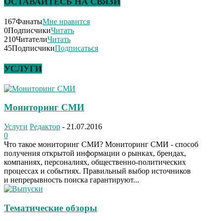
ОСТАВАЙТЕСЬ НА СВЯЗИ
167
Фанаты
Мне нравится
0
Подписчики
Читать
210
Читатели
Читать
45
Подписчики
Подписаться
УСЛУГИ
Мониторинг СМИ
Услуги
Редактор
-
21.07.2016
0
Что такое мониторинг СМИ? Мониторинг СМИ - способ
получения открытой информации о рынках, брендах,
компаниях, персоналиях, общественно-политических
процессах и событиях. Правильный выбор источников
и непрерывность поиска гарантируют...
Тематические обзоры