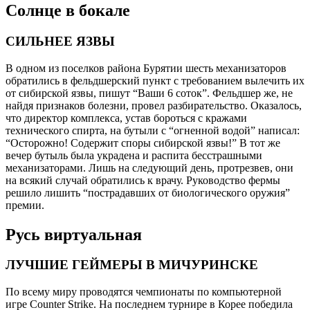
Солнце в бокале
СИЛЬНЕЕ ЯЗВЫ
В одном из поселков района Бурятии шесть механизаторов
обратились в фельдшерский пункт с требованием вылечить их
от сибирской язвы, пишут “Ваши 6 соток”. Фельдшер же, не
найдя признаков болезни, провел разбирательство. Оказалось,
что директор комплекса, устав бороться с кражами
технического спирта, на бутыли с “огненной водой” написал:
“Осторожно! Содержит споры сибирской язвы!” В тот же
вечер бутыль была украдена и распита бесстрашными
механизаторами. Лишь на следующий день, протрезвев, они
на всякий случай обратились к врачу. Руководство фермы
решило лишить “пострадавших от биологического оружия”
премии.
Русь виртуальная
ЛУЧШИЕ ГЕЙМЕРЫ В МИЧУРИНСКЕ
По всему миру проводятся чемпионаты по компьютерной
игре Counter Strike. На последнем турнире в Корее победила