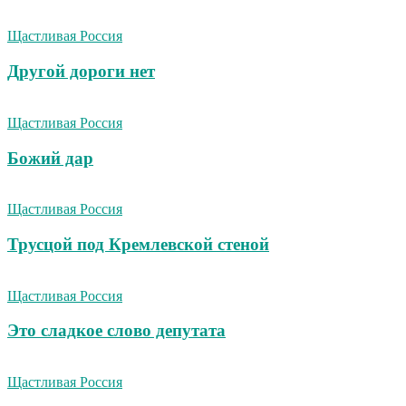
Щастливая Россия
Другой дороги нет
Щастливая Россия
Божий дар
Щастливая Россия
Трусцой под Кремлевской стеной
Щастливая Россия
Это сладкое слово депутата
Щастливая Россия