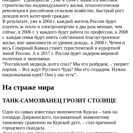
строительство индивидуального жилья, технологическая
революция в российском сельском хозяйстве, быстрый рост
доходов всех категорий граждан.
В результате, уже в 2004 г. каждый житель России будет
платить за тепло и электроэнергию в два раза меньше, чем
сейчас, в 2006 г. у каждого будет работа по профессии, к 2008
г. каждая семья будет иметь собственное благоустроенное
жилье, вне зависимости от уровня дохода,. к 2008 г. Чечня и
весь Северный Кавказ станет туристической и курортной
зоной России. А к 2017 г. Россия будет лидером мировой
политики и экономики.
“Российский медведь долго спал? Мы его разбудим, – уверяет
партия. – Все ждут Русского Чуда? Мы его создадим. Нужна
национальная идея? Она у нас есть”.
На страже мира
ТАНК-САМОЗВАНЕЦ ГРОЗИТ СТОЛИЦЕ
Один из самых известных монументов Курска – танк на
площади Дзержинского, посвященный знаменитому
танковому сражению на Курской дуге, – стал причиной
городского скандала.