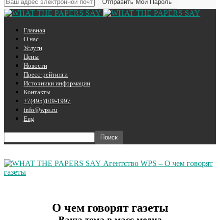
Главная
О нас
Услуги
Цены
Новости
Пресс-рейтинги
Источники информации
Контакты
+7(495)109-1997
info@wps.ru
Eng
Агентство WPS – О чем говорят
газеты
О чем говорят газеты
Ваша тема в масс-медиа