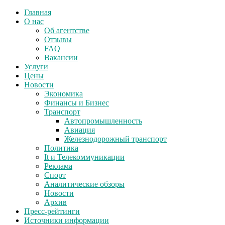
Главная
О нас
Об агентстве
Отзывы
FAQ
Вакансии
Услуги
Цены
Новости
Экономика
Финансы и Бизнес
Транспорт
Автопромышленность
Авиация
Железнодорожный транспорт
Политика
It и Телекоммуникации
Реклама
Спорт
Аналитические обзоры
Новости
Архив
Пресс-рейтинги
Источники информации