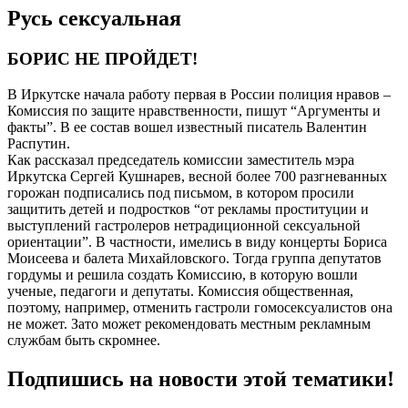
Русь сексуальная
БОРИС НЕ ПРОЙДЕТ!
В Иркутске начала работу первая в России полиция нравов –
Комиссия по защите нравственности, пишут “Аргументы и
факты”. В ее состав вошел известный писатель Валентин
Распутин.
Как рассказал председатель комиссии заместитель мэра
Иркутска Сергей Кушнарев, весной более 700 разгневанных
горожан подписались под письмом, в котором просили
защитить детей и подростков “от рекламы проституции и
выступлений гастролеров нетрадиционной сексуальной
ориентации”. В частности, имелись в виду концерты Бориса
Моисеева и балета Михайловского. Тогда группа депутатов
гордумы и решила создать Комиссию, в которую вошли
ученые, педагоги и депутаты. Комиссия общественная,
поэтому, например, отменить гастроли гомосексуалистов она
не может. Зато может рекомендовать местным рекламным
службам быть скромнее.
Подпишись на новости этой тематики!