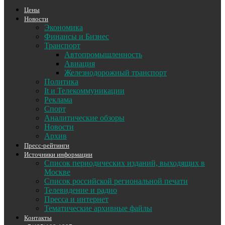
Цены
Новости
Экономика
Финансы и Бизнес
Транспорт
Автопромышленность
Авиация
Железнодорожный транспорт
Политика
It и Телекоммуникации
Реклама
Спорт
Аналитические обзоры
Новости
Архив
Пресс-рейтинги
Источники информации
Список периодических изданий, выходящих в
Москве
Список российской региональной печати
Телевидение и радио
Пресса и интернет
Тематические архивные файлы
Контакты