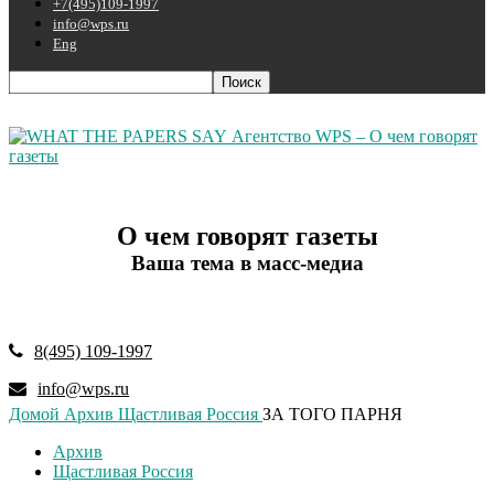
+7(495)109-1997
info@wps.ru
Eng
Агентство WPS – О чем говорят
газеты
О чем говорят газеты
Ваша тема в масс-медиа
8(495) 109-1997
info@wps.ru
Домой
Архив
Щастливая Россия
ЗА ТОГО ПАРНЯ
Архив
Щастливая Россия