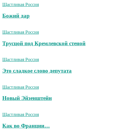
Щастливая Россия
Божий дар
Щастливая Россия
Трусцой под Кремлевской стеной
Щастливая Россия
Это сладкое слово депутата
Щастливая Россия
Новый Эйзенштейн
Щастливая Россия
Как во Франции…