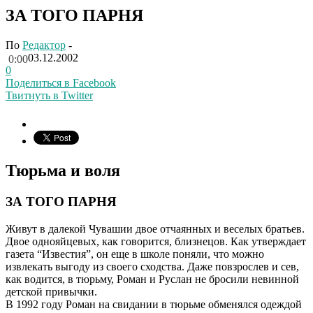
ЗА ТОГО ПАРНЯ
По
Редактор
-
03.12.2002
0:00
0
Поделиться в Facebook
Твитнуть в Twitter
Тюрьма и воля
ЗА ТОГО ПАРНЯ
Живут в далекой Чувашии двое отчаянных и веселых братьев.
Двое однояйцевых, как говорится, близнецов. Как утверждает
газета “Известия”, он еще в школе поняли, что можно
извлекать выгоду из своего сходства. Даже повзрослев и сев,
как водится, в тюрьму, Роман и Руслан не бросили невинной
детской привычки.
В 1992 году Роман на свидании в тюрьме обменялся одеждой