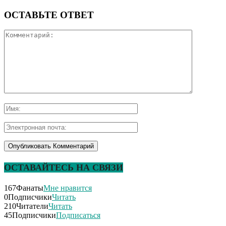
ОСТАВЬТЕ ОТВЕТ
ОСТАВАЙТЕСЬ НА СВЯЗИ
167
Фанаты
Мне нравится
0
Подписчики
Читать
210
Читатели
Читать
45
Подписчики
Подписаться