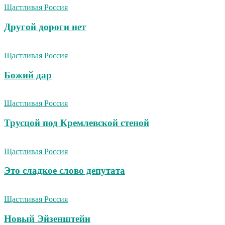
Щастливая Россия
Другой дороги нет
Щастливая Россия
Божий дар
Щастливая Россия
Трусцой под Кремлевской стеной
Щастливая Россия
Это сладкое слово депутата
Щастливая Россия
Новый Эйзенштейн