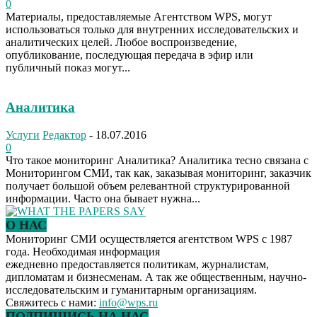
0
Материалы, предоставляемые Агентством WPS, могут
использоваться только для внутренних исследовательских и
аналитических целей. Любое воспроизведение,
опубликование, последующая передача в эфир или
публичный показ могут...
Аналитика
Услуги
Редактор
-
18.07.2016
0
Что такое мониторинг Аналитика? Аналитика тесно связана с
Мониторингом СМИ, так как, заказывая мониторинг, заказчик
получает большой объем релевантной структурированной
информации. Часто она бывает нужна...
О НАС
Мониторинг СМИ осуществляется агентством WPS с 1987
года. Необходимая информация
ежедневно предоставляется политикам, журналистам,
дипломатам и бизнесменам. А так же общественным, научно-
исследовательским и гуманитарным организациям.
Свяжитесь с нами:
info@wps.ru
ПОДПИШИСЬ НА НАС