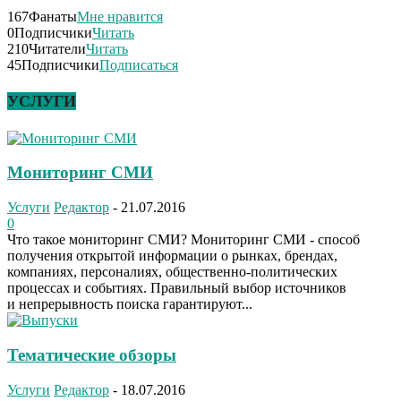
167
Фанаты
Мне нравится
0
Подписчики
Читать
210
Читатели
Читать
45
Подписчики
Подписаться
УСЛУГИ
Мониторинг СМИ
Услуги
Редактор
-
21.07.2016
0
Что такое мониторинг СМИ? Мониторинг СМИ - способ
получения открытой информации о рынках, брендах,
компаниях, персоналиях, общественно-политических
процессах и событиях. Правильный выбор источников
и непрерывность поиска гарантируют...
Тематические обзоры
Услуги
Редактор
-
18.07.2016