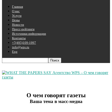
Главная
О нас
Услуги
Цены
Новости
Пресс-рейтинги
Источники информации
Контакты
+7(495)109-1997
info@wps.ru
Eng
Агентство WPS – О чем говорят
газеты
О чем говорят газеты
Ваша тема в масс-медиа