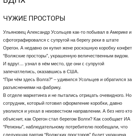
ВДНХ
ЧУЖИЕ ПРОСТОРЫ
Ульяновец Александр Усольцев как-то побывал в Америке и
сфотографировался с супругой на берегу реки в штате
Орегон. А недавно он купил жене роскошную коробку конфет
“Волжские просторы”, украшенную величественным видом.
И вдруг… узнал в нём место, где они с супругой
запечатлелись, оказавшись в США.
“При чём здесь Волга?” – удивился Усольцев и обратился за
разъяснениями на фабрику.
В отделе маркетинга и не пытались отрицать очевидного. Но
сотрудник, который готовил оформление коробки, давно
уволился и уехал в неизвестном направлении. А без него кто
объяснит, как Орегон стал берегом Волги? Как сообщает ИА
“Регионы”, наблюдательному потребителю пообещали, что
следующая партия “Волжских просторов” будет украшена