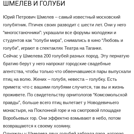
ШМЕЛЕВ И ГОЛУБИ
Юрий Петрович Шмелев – самый известный московский
голубятник. Птичек своих разводит с шести лет. Они у него
“многостаночники”: украшали все форумы молодежи и
студентов как “голуби мира”, снимались в кино “Любовь и
голуби”, играют в спектаклях Театра на Таганке.
Сейчас у Шмелева 200 голубей разных пород. Эту пернатую
братию берут у него напрокат городские свадебные
агентства, чтобы только что обвенчавшиеся пары выпускали
птиц на волю. Жених – голубя, невеста – голубку. Есть
примета: что с вашими голубями случится, так вы и жизнь
проживете. По свидетельству орнитологов “Комсомольской
правды”, больше всего птиц вылетает у Новодевичьего
монастыря, на Поклонной горе и на смотровой площадке
Воробьевых гор. Они эффектно взмывают в небо, потом
возвращаются к своему хозяину.
Однажды у Шмелева двух голубей забрала пара, которая