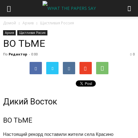
Домой
Архив
Щастливая Россия
Архив
Щастливая Россия
ВО ТЬМЕ
По
Редактор
-
0:00
0
Дикий Восток
ВО ТЬМЕ
Настоящий рекорд поставили жители села Красино