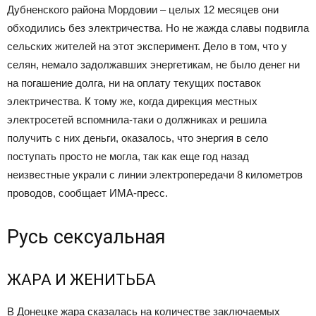
Дубненского района Мордовии – целых 12 месяцев они
обходились без электричества. Но не жажда славы подвигла
сельских жителей на этот эксперимент. Дело в том, что у
селян, немало задолжавших энергетикам, не было денег ни
на погашение долга, ни на оплату текущих поставок
электричества. К тому же, когда дирекция местных
электросетей вспомнила-таки о должниках и решила
получить с них деньги, оказалось, что энергия в село
поступать просто не могла, так как еще год назад
неизвестные украли с линии электропередачи 8 километров
проводов, сообщает ИМА-пресс.
Русь сексуальная
ЖАРА И ЖЕНИТЬБА
B Донецке жара сказалась на количестве заключаемых