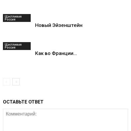
Щастливая
Россия
Новый Эйзенштейн
Щастливая
Россия
Как во Франции…
ОСТАВЬТЕ ОТВЕТ