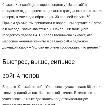
браков. Как сообщили корреспонденту “Известий” в
городском отделе регистрации актов гражданского состояния
говорят, в мае сюда обратились 30 пар, сейчас уже 50.
Причем документы принимают в авральном порядке с 8 утра,
а в очередь записываются с 7. Начальник Донецкого
городского отдела РАГС Элла Олейникова считает, что
массовое желание жениться связано с 40-градусной
донецкой жарой – “голова не очень соображает, что делает”.
Быстрее, выше, сильнее
ВОЙНА ПОЛОВ
В регате “Свежий ветер” в Ульяновске участвовало 86 яхт, и
только у одной из них был женский экипаж. Возможность
участвовать в гонке досталась представительницам
прекрасного пола дорогой ценой.