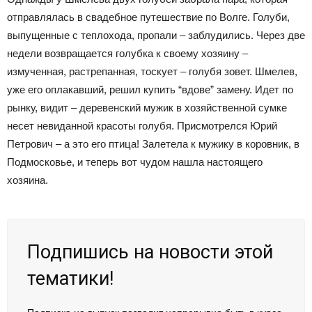
отправлялась в свадебное путешествие по Волге. Голуби,
выпущенные с теплохода, пропали – заблудились. Через две
недели возвращается голубка к своему хозяину –
измученная, растрепанная, тоскует – голубя зовет. Шмелев,
уже его оплакавший, решил купить “вдове” замену. Идет по
рынку, видит – деревенский мужик в хозяйственной сумке
несет невиданной красоты голубя. Присмотрелся Юрий
Петрович – а это его птица! Залетела к мужику в коровник, в
Подмосковье, и теперь вот чудом нашла настоящего
хозяина.
Подпишись на новости этой
тематики!