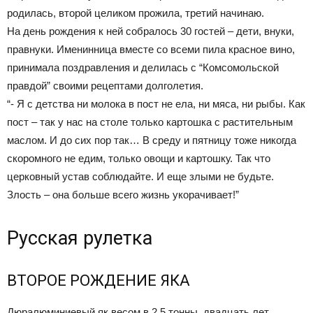
родилась, второй целиком прожила, третий начинаю.
На день рождения к ней собралось 30 гостей – дети, внуки,
правнуки. Именинница вместе со всеми пила красное вино,
принимала поздравления и делилась с “Комсомольской
правдой” своими рецептами долголетия.
“- Я с детства ни молока в пост не ела, ни мяса, ни рыбы. Как
пост – так у нас на столе только картошка с растительным
маслом. И до сих пор так… В среду и пятницу тоже никогда
скоромного не едим, только овощи и картошку. Так что
церковный устав соблюдайте. И еще злыми не будьте.
Злость – она больше всего жизнь укорачивает!”
Русская рулетка
ВТОРОЕ РОЖДЕНИЕ ЯКА
Дюралюминиевый як весом в 2,5 тонны, двадцать лет