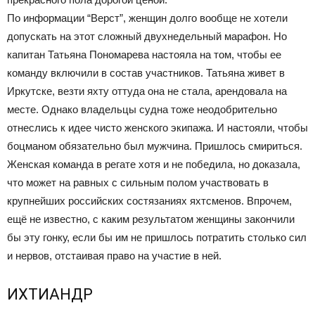
По информации “Верст”, женщин долго вообще не хотели
допускать на этот сложный двухнедельный марафон. Но
капитан Татьяна Пономарева настояла на том, чтобы ее
команду включили в состав участников. Татьяна живет в
Иркутске, везти яхту оттуда она не стала, арендовала на
месте. Однако владельцы судна тоже неодобрительно
отнеслись к идее чисто женского экипажа. И настояли, чтобы
боцманом обязательно был мужчина. Пришлось смириться.
Женская команда в регате хотя и не победила, но доказала,
что может на равных с сильным полом участвовать в
крупнейших российских состязаниях яхтсменов. Впрочем,
ещё не известно, с каким результатом женщины закончили
бы эту гонку, если бы им не пришлось потратить столько сил
и нервов, отстаивая право на участие в ней.
ИХТИАНДР