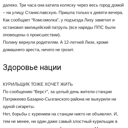
далеко. Три часа она катила коляску через весь город домой
– на улицу Станиславскую. Пришла только к девяти вечера.
Как сообщает “Комсомолка”, у подъезда Лизу заметил и
остановил милицейский патруль (все наряды ППС были
оповещены о происшествии).
Полину вернули родителям. А 12-летней Лизе, кроме
домашнего ареста, ничего не грозит.
Здоровье нации
КУРИЛЬЩИК ТОЖЕ ХОЧЕТ ЖИТЬ
По сообщению “Верст”, за целый день жители станции
Патрикеево Базарно-Сызганского района не выкурили ни
одной сигареты.
Нет, борьбы с курением на станции никто не объявлял. И,
тем не менее, ни один даже самый злостный курильщик в