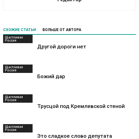
СХОЖИЕ СТАТЬИ
БОЛЬШЕ ОТ АВТОРА
Щастливая
Россия
Другой дороги нет
Щастливая
Россия
Божий дар
Щастливая
Россия
Трусцой под Кремлевской стеной
Щастливая
Россия
Это сладкое слово депутата