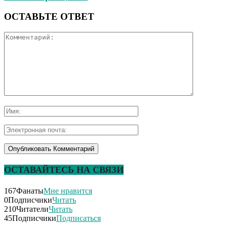
ОСТАВЬТЕ ОТВЕТ
ОСТАВАЙТЕСЬ НА СВЯЗИ
167
Фанаты
Мне нравится
0
Подписчики
Читать
210
Читатели
Читать
45
Подписчики
Подписаться