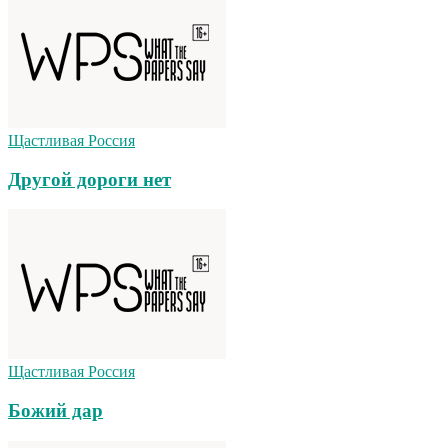
Щастливая Россия
Другой дороги нет
Щастливая Россия
Божий дар