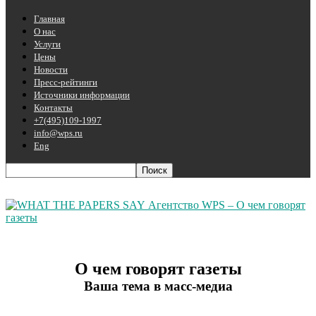
Главная
О нас
Услуги
Цены
Новости
Пресс-рейтинги
Источники информации
Контакты
+7(495)109-1997
info@wps.ru
Eng
Агентство WPS – О чем говорят
газеты
О чем говорят газеты
Ваша тема в масс-медиа