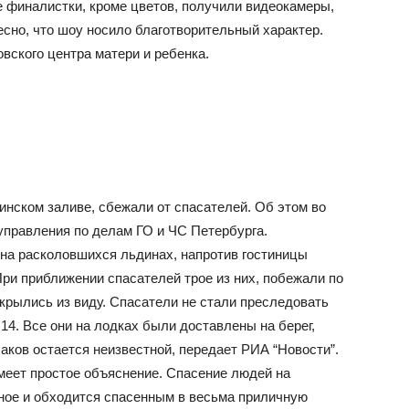
е финалистки, кроме цветов, получили видеокамеры,
сно, что шоу носило благотворительный характер.
вского центра матери и ребенка.
инском заливе, сбежали от спасателей. Об этом во
управления по делам ГО и ЧС Петербурга.
 на расколовшихся льдинах, напротив гостиницы
ри приближении спасателей трое из них, побежали по
скрылись из виду. Спасатели не стали преследовать
14. Все они на лодках были доставлены на берег,
аков остается неизвестной, передает РИА “Новости”.
меет простое объяснение. Спасение людей на
ное и обходится спасенным в весьма приличную