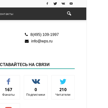
онтакты
8(495) 109-1997
info@wps.ru
СТАВАЙТЕСЬ НА СВЯЗИ
167
0
210
Фанаты
Подписчики
Читатели