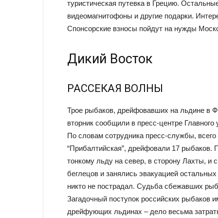
туристическая путевка в Грецию. Остальны
видеомагнитофоны и другие подарки. Интере
Спонсорские взносы пойдут на нужды Моско
Дикий Восток
РАССЕКАЯ ВОЛНЫ
Трое рыбаков, дрейфовавших на льдине в Ф
вторник сообщили в пресс-центре Главного 
По словам сотрудника пресс-службы, всего
“Прибалтийская”, дрейфовали 17 рыбаков. П
тонкому льду на север, в сторону Лахты, и 
беглецов и занялись эвакуацией остальных 
никто не пострадал. Судьба сбежавших рыб
Загадочный поступок российских рыбаков и
дрейфующих льдинах – дело весьма затрат