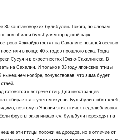
е 30 каштановоухих бульбулей. Такого, по словам
но полюбился бульбулям городской парк.
строва Хоккайдо гостят на Сахалине поздней осенью
посетили в конце 40-х годов прошлого века. Тогда
 реки Сусуя и в окрестностях Южно-Сахалинска. В
ать на Сахалин. И только к 93 году японские птицы
 В нынешнем ноябре, почувствовав, что зима будет
 стаей.
д готовятся к встрече птиц. Для иностранцев
ол собирается с учетом вкусов. Бульбули любят хлеб,
Видимо, поэтому в Японии этих птичек недолюбливают.
Если фрукты заканчиваются, бульбули переходят на
нешне эти птицы похожи на дроздов, но в отличие от