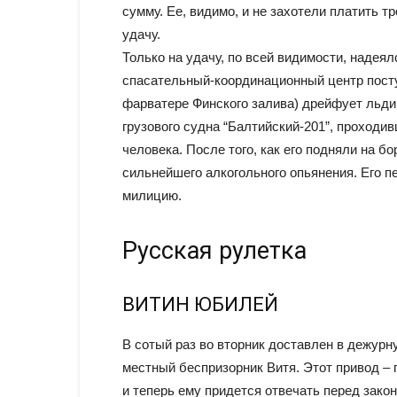
сумму. Ее, видимо, и не захотели платить 
удачу.
Только на удачу, по всей видимости, надея
спасательный-координационный центр посту
фарватере Финского залива) дрейфует льдин
грузового судна “Балтийский-201”, проходи
человека. После того, как его подняли на б
сильнейшего алкогольного опьянения. Его п
милицию.
Русская рулетка
ВИТИН ЮБИЛЕЙ
В сотый раз во вторник доставлен в дежур
местный беспризорник Витя. Этот привод – 
и теперь ему придется отвечать перед закон