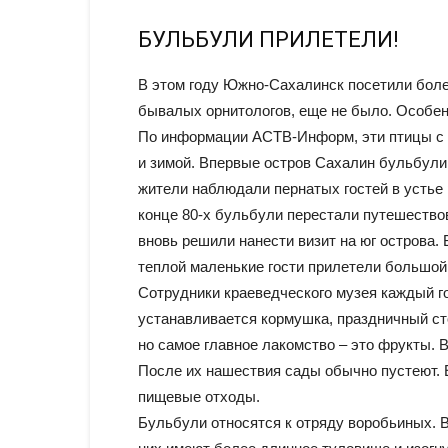
БУЛЬБУЛИ ПРИЛЕТЕЛИ!
В этом году Южно-Сахалинск посетили боле
бывалых орнитологов, еще не было. Особен
По информации АСТВ-Информ, эти птицы с о
и зимой. Впервые остров Сахалин бульбули 
жители наблюдали пернатых гостей в устье
конце 80-х бульбули перестали путешествов
вновь решили нанести визит на юг острова.
теплой маленькие гости прилетели большой
Сотрудники краеведческого музея каждый го
устанавливается кормушка, праздничный ст
но самое главное лакомство – это фрукты. 
После их нашествия сады обычно пустеют. 
пищевые отходы.
Бульбули относятся к отряду воробьиных. В