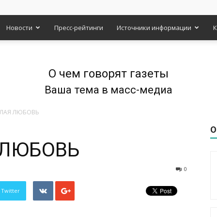
Новости
Пресс-рейтинги
Источники информации
К
О чем говорят газеты
Ваша тема в масс-медиа
ЛАЯ ЛЮБОВЬ
О
 ЛЮБОВЬ
0
 Twitter