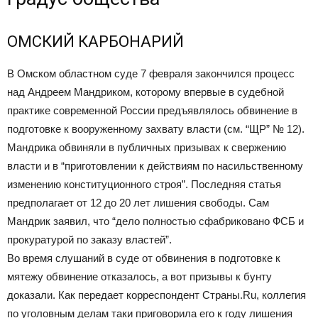
ОМСКИЙ КАРБОНАРИЙ
В Омском областном суде 7 февраля закончился процесс
над Андреем Мандриком, которому впервые в судебной
практике современной России предъявлялось обвинение в
подготовке к вооруженному захвату власти (см. “ЩР” № 12).
Мандрика обвиняли в публичных призывах к свержению
власти и в “приготовлении к действиям по насильственному
изменению конституционного строя”. Последняя статья
предполагает от 12 до 20 лет лишения свободы. Сам
Мандрик заявил, что “дело полностью сфабриковано ФСБ и
прокуратурой по заказу властей”.
Во время слушаний в суде от обвинения в подготовке к
мятежу обвинение отказалось, а вот призывы к бунту
доказали. Как передает корреспондент Страны.Ru, коллегия
по уголовным делам таки приговорила его к году лишения