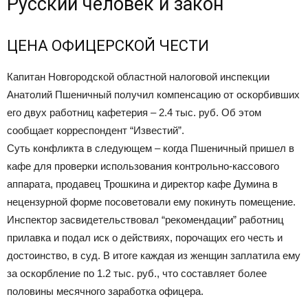
Русский человек и закон
ЦЕНА ОФИЦЕРСКОЙ ЧЕСТИ
Капитан Новгородской областной налоговой инспекции
Анатолий Пшеничный получил компенсацию от оскорбивших
его двух работниц кафетерия – 2.4 тыс. руб. Об этом
сообщает корреспондент “Известий”.
Суть конфликта в следующем – когда Пшеничный пришел в
кафе для проверки использования контрольно-кассового
аппарата, продавец Трошкина и директор кафе Думина в
нецензурной форме посоветовали ему покинуть помещение.
Инспектор засвидетельствовал “рекомендации” работниц
прилавка и подал иск о действиях, порочащих его честь и
достоинство, в суд. В итоге каждая из женщин заплатила ему
за оскорбление по 1.2 тыс. руб., что составляет более
половины месячного заработка офицера.