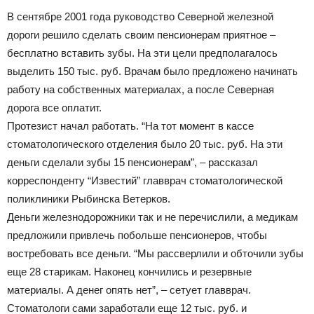
В сентябре 2001 года руководство Северной железной
дороги решило сделать своим пенсионерам приятное –
бесплатно вставить зубы. На эти цели предполагалось
выделить 150 тыс. руб. Врачам было предложено начинать
работу на собственных материалах, а после Северная
дорога все оплатит.
Протезист начал работать. “На тот момент в кассе
стоматологического отделения было 20 тыс. руб. На эти
деньги сделали зубы 15 пенсионерам”, – рассказал
корреспонденту “Известий” главврач стоматологической
поликлиники Рыбинска Ветерков.
Деньги железнодорожники так и не перечислили, а медикам
предложили привлечь побольше пенсионеров, чтобы
востребовать все деньги. “Мы рассверлили и обточили зубы
еще 28 старикам. Наконец кончились и резервные
материалы. А денег опять нет”, – сетует главврач.
Стоматологи сами заработали еще 12 тыс. руб. и