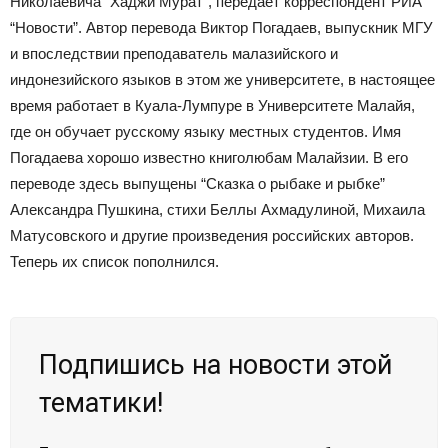
Николаевича “Хаджи Мурат”, передает корреспондент РИА
“Новости”. Автор перевода Виктор Погадаев, выпускник МГУ
и впоследствии преподаватель малазийского и
индонезийского языков в этом же университете, в настоящее
время работает в Куала-Лумпуре в Университете Малайя,
где он обучает русскому языку местных студентов. Имя
Погадаева хорошо известно книголюбам Малайзии. В его
переводе здесь выпущены “Сказка о рыбаке и рыбке”
Александра Пушкина, стихи Беллы Ахмадулиной, Михаила
Матусовского и другие произведения российских авторов.
Теперь их список пополнился.
Подпишись на новости этой
тематики!