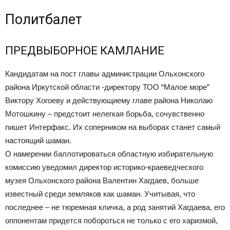
Политбалет
ПРЕДВЫБОРНОЕ КАМЛАНИЕ
Кандидатам на пост главы администрации Ольхонского
района Иркутской области -директору ТОО “Малое море”
Виктору Хогоеву и действующиему главе района Николаю
Мотошкину – предстоит нелегкая борьба, сочувственно
пишет Интерфакс. Их соперником на выборах станет самый
настоящий шаман.
О намерении баллотироваться областную избирательную
комиссию уведомил директор историко-краеведческого
музея Ольхонского района Валентин Хагдаев, больше
известный среди земляков как шаман. Учитывая, что
последнее – не тюремная кличка, а род занятий Хагдаева, его
оппонентам придется побороться не только с его харизмой,