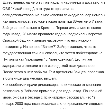
Естественно, на него тут же надели наручники и доставили в
ОВД “Китай-город”, а оттуда отправили на
освидетельствование в московский психодиспансер номер 7.
Как выяснилось, это уже вторая попытка 39-летнего Ивана
Зайцева пробраться в Кремль. Первая имела место около
года назад. 28 марта прошлого года он подъехал к воротам
Спасской башни и заявил часовому, что ему нужно к
президенту. На вопрос “Зачем?” Зайцев заявил, что это
государственная тайна и сказал, что хотел побеседовать с
Путиным как “президент” с “президентом”. Его тут же
задержали и отвезли в тот же седьмой психдиспансер.
После этого о нем забыли. Тем временем Зайцев, пролежав
в больнице два месяца, вышел.
Как сообщили врачи диспансера, психические отклонения
появились у Зайцева примерно два года назад. По крайней
мере, он сам в беседе с психиатрами рассказал, что “в
январе 2000 года познакомился с клонированными людьми,