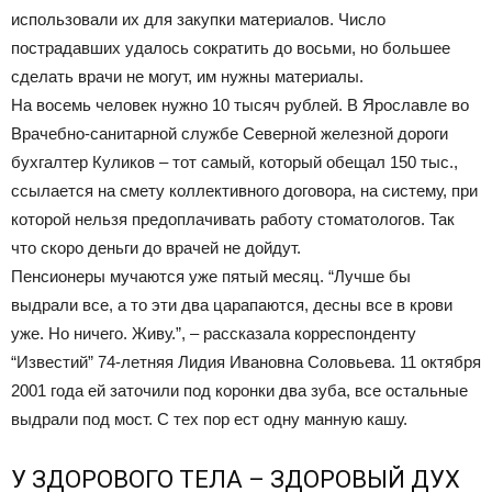
использовали их для закупки материалов. Число
пострадавших удалось сократить до восьми, но большее
сделать врачи не могут, им нужны материалы.
На восемь человек нужно 10 тысяч рублей. В Ярославле во
Врачебно-санитарной службе Северной железной дороги
бухгалтер Куликов – тот самый, который обещал 150 тыс.,
ссылается на смету коллективного договора, на систему, при
которой нельзя предоплачивать работу стоматологов. Так
что скоро деньги до врачей не дойдут.
Пенсионеры мучаются уже пятый месяц. “Лучше бы
выдрали все, а то эти два царапаются, десны все в крови
уже. Но ничего. Живу.”, – рассказала корреспонденту
“Известий” 74-летняя Лидия Ивановна Соловьева. 11 октября
2001 года ей заточили под коронки два зуба, все остальные
выдрали под мост. С тех пор ест одну манную кашу.
У ЗДОРОВОГО ТЕЛА – ЗДОРОВЫЙ ДУХ