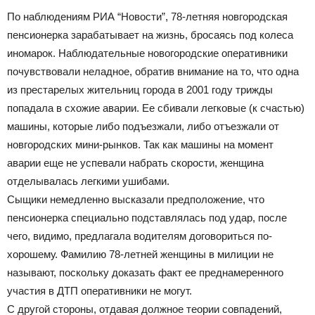
По наблюдениям РИА “Новости”, 78-летняя новгородская
пенсионерка зарабатывает на жизнь, бросаясь под колеса
иномарок. Наблюдательные новогородские оперативники
почувствовали неладное, обратив внимание на то, что одна
из престарелых жительниц города в 2001 году трижды
попадала в схожие аварии. Ее сбивали легковые (к счастью)
машины, которые либо подъезжали, либо отъезжали от
новгородских мини-рынков. Так как машины на момент
аварии еще не успевали набрать скорости, женщина
отделывалась легкими ушибами.
Сыщики немедленно высказали предположение, что
пенсионерка специально подставлялась под удар, после
чего, видимо, предлагала водителям договориться по-
хорошему. Фамилию 78-летней женщины в милиции не
называют, поскольку доказать факт ее преднамеренного
участия в ДТП оперативники не могут.
С другой стороны, отдавая должное теории совпадений,