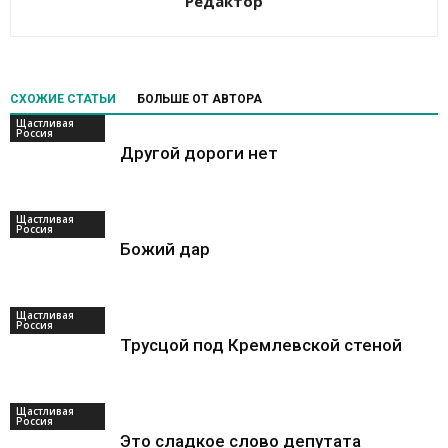
Редактор
СХОЖИЕ СТАТЬИ
БОЛЬШЕ ОТ АВТОРА
Щастливая
Россия
Другой дороги нет
Щастливая
Россия
Божий дар
Щастливая
Россия
Трусцой под Кремлевской стеной
Щастливая
Россия
Это сладкое слово депутата