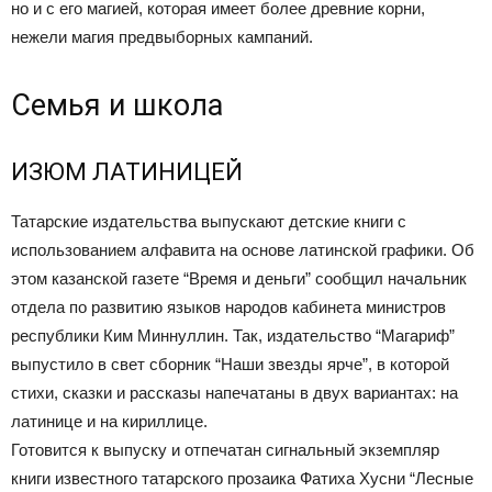
но и с его магией, которая имеет более древние корни,
нежели магия предвыборных кампаний.
Семья и школа
ИЗЮМ ЛАТИНИЦЕЙ
Татарские издательства выпускают детские книги с
использованием алфавита на основе латинской графики. Об
этом казанской газете “Время и деньги” сообщил начальник
отдела по развитию языков народов кабинета министров
республики Ким Миннуллин. Так, издательство “Магариф”
выпустило в свет сборник “Наши звезды ярче”, в которой
стихи, сказки и рассказы напечатаны в двух вариантах: на
латинице и на кириллице.
Готовится к выпуску и отпечатан сигнальный экземпляр
книги известного татарского прозаика Фатиха Хусни “Лесные