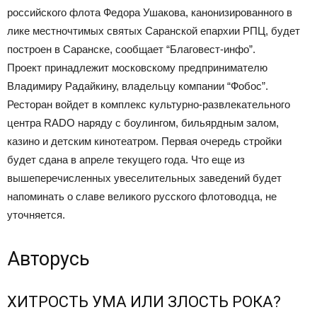
российского флота Федора Ушакова, канонизированного в
лике местночтимых святых Саранской епархии РПЦ, будет
построен в Саранске, сообщает “Благовест-инфо”.
Проект принадлежит московскому предпринимателю
Владимиру Радайкину, владельцу компании “Фобос”.
Ресторан войдет в комплекс культурно-развлекательного
центра RADO наряду с боулингом, бильярдным залом,
казино и детским кинотеатром. Первая очередь стройки
будет сдана в апреле текущего года. Что еще из
вышеперечисленных увеселительных заведений будет
напоминать о славе великого русского флотоводца, не
уточняется.
Авторусь
ХИТРОСТЬ УМА ИЛИ ЗЛОСТЬ РОКА?