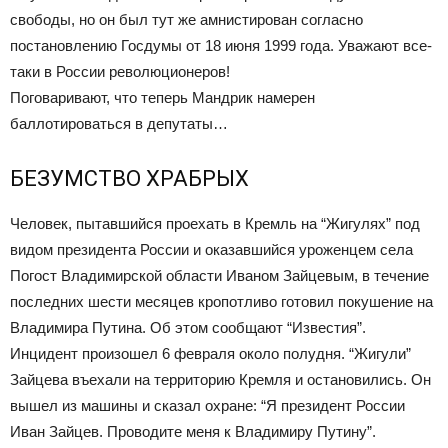
свободы, но он был тут же амнистирован согласно
постановлению Госдумы от 18 июня 1999 года. Уважают все-
таки в России революционеров!
Поговаривают, что теперь Мандрик намерен
баллотироваться в депутаты…
БЕЗУМСТВО ХРАБРЫХ
Человек, пытавшийся проехать в Кремль на “Жигулях” под
видом президента России и оказавшийся уроженцем села
Погост Владимирской области Иваном Зайцевым, в течение
последних шести месяцев кропотливо готовил покушение на
Владимира Путина. Об этом сообщают “Известия”.
Инцидент произошел 6 февраля около полудня. “Жигули”
Зайцева въехали на территорию Кремля и остановились. Он
вышел из машины и сказал охране: “Я президент России
Иван Зайцев. Проводите меня к Владимиру Путину”.