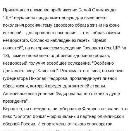
Принимая во внимание приближение Белой Олимпиады,
“ЩР” неуклонно продолжает новую для нынешнего
поколения россиян тему здорового образа жизни на фоне
исконной – для прошлого поколения – темы образа жизни
нездорового. Согласно наблюдению газеты “Время
новостей”, на историческом заседании Госсовета (см. ЩР №
13), помимо всеобщего одобрения здорового образа,
нездоровый получил всеобщее осуждение. “Особенно
досталось пиву “Клинское”. Реклама этого пива, по мнению
губернатора Николая Федорова, пропагандирует пивной
образ жизни, который вреден для жителей страны.
Антипивное выступление Федорова нашло отклик в душе
президента”.
Вероятно, ни президент, ни губернатор Федоров не знали, что
пиво “Золотая бочка” – официальный партнер олимпийской
сборной России. И спортсмены от такого спонсорства