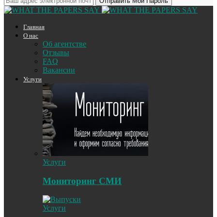
Главная
О нас
Об агентстве
Отзывы
FAQ
Вакансии
Услуги
Услуги
Мониторинг СМИ
Услуги