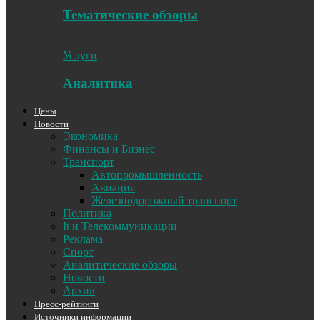
Тематические обзоры
Услуги
Аналитика
Цены
Новости
Экономика
Финансы и Бизнес
Транспорт
Автопромышленность
Авиация
Железнодорожный транспорт
Политика
It и Телекоммуникации
Реклама
Спорт
Аналитические обзоры
Новости
Архив
Пресс-рейтинги
Источники информации