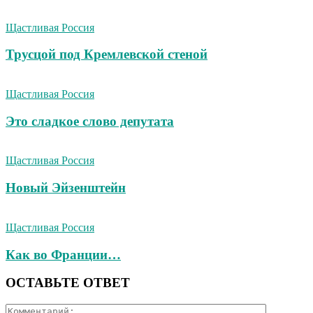
Щастливая Россия
Трусцой под Кремлевской стеной
Щастливая Россия
Это сладкое слово депутата
Щастливая Россия
Новый Эйзенштейн
Щастливая Россия
Как во Франции…
ОСТАВЬТЕ ОТВЕТ