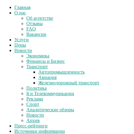
Главная
О нас
Об агентстве
Отзывы
FAQ
Вакансии
Услуги
Цены
Новости
Экономика
Финансы и Бизнес
Транспорт
Автопромышленность
Авиация
Железнодорожный транспорт
Политика
It и Телекоммуникации
Реклама
Спорт
Аналитические обзоры
Новости
Архив
Пресс-рейтинги
Источники информации