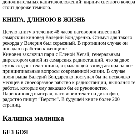
дополнительных капиталовложений: кирпич светлого колера
стоит дороже темного.
КНИГА, ДЛИНОЮ В ЖИЗНЬ
Целую книгу в течение 48 часов наговорил известный
самарский киновед Валерий Бондаренко. Стимул для такого
рекорда у Валерия был серьезный. В противном случае он
попадал в рабство к женщине.
Киновед заключил пари с Еленой Хегай, генеральным
директором одной из самарских радиостанций, что за двое
суток создаст текст книги, отражающей взгляд автора на все
принципиальные вопросы современной жизни. В случае
проигрыша Валерий Бондаренко поступал бы на несколько
месяцев в своеобразное рабство к радиостанции, выполняя те
работы, которые ему заказало бы ее руководство.
Пари киновед выиграл, наговорив текст на диктофон,
радостно пишут “Версты”. В будущей книге более 200
страниц.
Калинка малинка
БЕЗ БОЯ