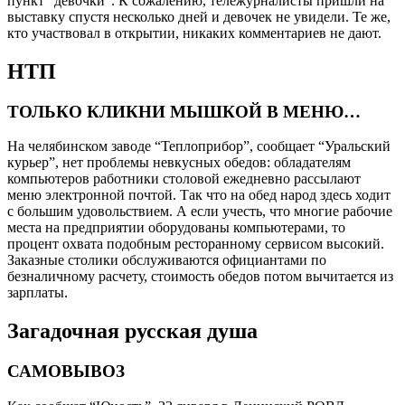
пункт “девочки”. К сожалению, тележурналисты пришли на
выставку спустя несколько дней и девочек не увидели. Те же,
кто участвовал в открытии, никаких комментариев не дают.
НТП
ТОЛЬКО КЛИКНИ МЫШКОЙ В МЕНЮ…
На челябинском заводе “Теплоприбор”, сообщает “Уральский
курьер”, нет проблемы невкусных обедов: обладателям
компьютеров работники столовой ежедневно рассылают
меню электронной почтой. Так что на обед народ здесь ходит
с большим удовольствием. А если учесть, что многие рабочие
места на предприятии оборудованы компьютерами, то
процент охвата подобным ресторанному сервисом высокий.
Заказные столики обслуживаются официантами по
безналичному расчету, стоимость обедов потом вычитается из
зарплаты.
Загадочная русская душа
САМОВЫВОЗ