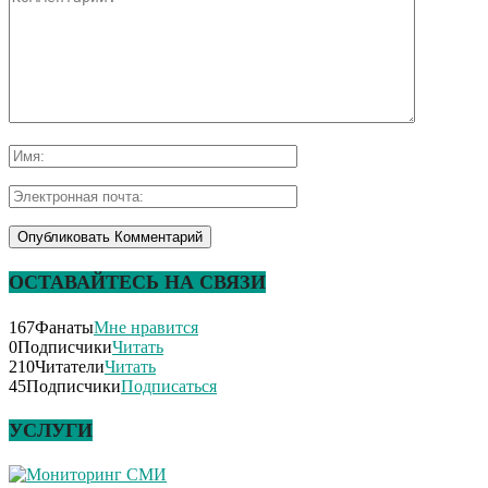
ОСТАВАЙТЕСЬ НА СВЯЗИ
167
Фанаты
Мне нравится
0
Подписчики
Читать
210
Читатели
Читать
45
Подписчики
Подписаться
УСЛУГИ