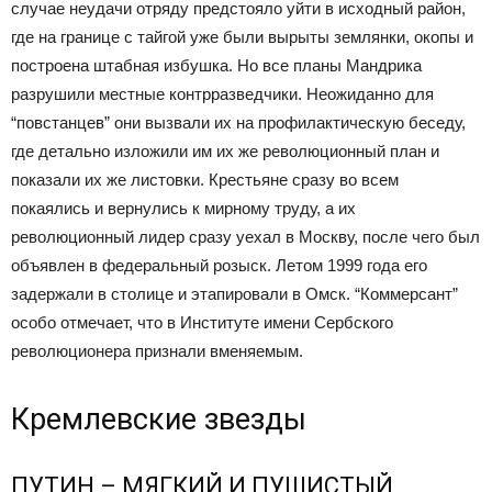
случае неудачи отряду предстояло уйти в исходный район,
где на границе с тайгой уже были вырыты землянки, окопы и
построена штабная избушка. Но все планы Мандрика
разрушили местные контрразведчики. Неожиданно для
“повстанцев” они вызвали их на профилактическую беседу,
где детально изложили им их же революционный план и
показали их же листовки. Крестьяне сразу во всем
покаялись и вернулись к мирному труду, а их
революционный лидер сразу уехал в Москву, после чего был
объявлен в федеральный розыск. Летом 1999 года его
задержали в столице и этапировали в Омск. “Коммерсант”
особо отмечает, что в Институте имени Сербского
революционера признали вменяемым.
Кремлевские звезды
ПУТИН – МЯГКИЙ И ПУШИСТЫЙ