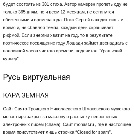
будет состоять из 381 стиха. Автор намерен пропеть оду не
только 365 дням, но и всем 12 месяцам, не останутся
обиженными и времена года. Пока Сергей находит силы и
время и, не сбавляя темпа, каждый день окрашивает
рифмой. Если энергии хватит на год, то в результате
поэтическое посвящение году Лошади займет двенадцать с
половиной часов чистого времени, подсчитал “Уральский
курьер”
Русь виртуальная
КАРА ЗЕМНАЯ
Сайт Свято-Троицкого Николаевского Шмаковского мужского
монастыря закрыт за массовую рассылку непрошеных
электронных писем (спама). Сайт monast.ru , где в настоящее
время присутствует лишь строчка “Closed for spam”,