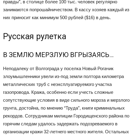
правды”, в столице более 100 тыс. человек регулярно
занимаются попрошайничеством. В кассу хозяев каждый из
них приносит как минимум 500 рублей ($16) в день.
Русская рулетка
В ЗЕМЛЮ МЕРЗЛУЮ ВГРЫЗАЯСЬ…
Неподалеку от Волгограда у поселка Новый Рогачик
злоумышленники увели из-под земли полтора километра
металлических труб с неэксплуатируемого участка
газопровода. Кража, особенно если учесть сложные
сопутствующие условия в виде сильного мороза и мерзлого
грунта, достойна, по мнению “Труда”, книги криминальных
рекордов. Сотрудникам милиции Городищенского района по
горячим следам удалось задержать подозреваемого в
организации кражи 32-летнего местного жителя. Остальных