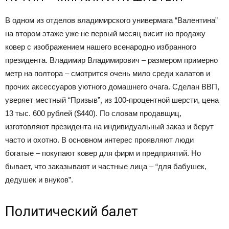
В одном из отделов владимирского универмага “Валентина”
на втором этаже уже не первый месяц висит но продажу
ковер с изображением нашего всенародно избранного
президента. Владимир Владимирович – размером примерно
метр на полтора – смотрится очень мило среди халатов и
прочих аксессуаров уютного домашнего очага. Сделан ВВП,
уверяет местный “Призыв”, из 100-процентной шерсти, цена
13 тыс. 600 рублей ($440). По словам продавщиц,
изготовляют президента на индивидуальный заказ и берут
часто и охотно. В основном интерес проявляют люди
богатые – покупают ковер для фирм и предприятий. Но
бывает, что заказывают и частные лица – “для бабушек,
дедушек и внуков”.
Политический балет