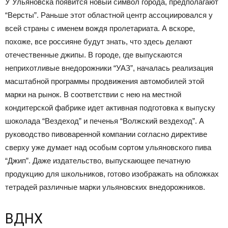
У Ульяновска появится новый символ города, предполагают
“Версты”. Раньше этот областной центр ассоциировался у
всей страны с именем вождя пролетариата. А вскоре,
похоже, все россияне будут знать, что здесь делают
отечественные джипы. В городе, где выпускаются
неприхотливые внедорожники “УАЗ”, началась реализация
масштабной программы продвижения автомобилей этой
марки на рынок. В соответствии с нею на местной
кондитерской фабрике идет активная подготовка к выпуску
шоколада “Вездеход” и печенья “Волжский вездеход”. А
руководство пивоваренной компании согласно директиве
сверху уже думает над особым сортом ульяновского пива
“Джип”. Даже издательство, выпускающее печатную
продукцию для школьников, готово изображать на обложках
тетрадей различные марки ульяновских внедорожников.
ВДНХ