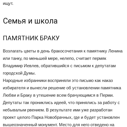
ищут.
Семья и школа
ПАМЯТНИК БРАКУ
Возлагать цветы в день бракосочетания к памятнику Ленина
или танку, по меньшей мере, нелепо, считает пермяк
Владимир Иевлев, обратившийся с письмом к депутатам
городской Думы.
Народные избранники восприняли это письмо как наказ
избирателя и вынесли решение об установлении памятника
Любви и Браку в утешение всем брачующимся в Перми.
Депутаты так прониклись идеей, что принялись за работу с
небывалым рвением. В результате ими уже разработан
проект целого Парка Новобрачных, где и будет установлен
вышеозначенный монумент. Место для него отведено на