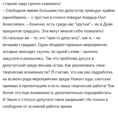
стороне надо срочно узаконить!
– Свободное время большинство депутатов проводит крайне
однообразно, – с грустью в голосе поведал Каадыр-Оол
Алексеевич. – Конечно, есть среди нас “крутые” – их в Думе
процентов тридцать. Эти могут многое себе позволить!
Остальные же – те, кто “просто депутаты”, как я, – по
вечерам страдают. Одни общересторанные мероприятия,
которые проходят скучно, по одной схеме – выпили,
закусили и разошлись. Так что проблема досуга в
депутатской среде весьма остра. Как реализовать свои
творческие возможности? Я считаю, что как раз подработка
на всякого рода мероприятиях вроде Нового года, светских
приемах и презентациях и есть наша творческая работа! Тем
более это еще возможность дополнительно подзаработать.
И Закон о статусе депутата такое разрешает. Но только в
свободное от основной работы время.