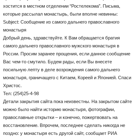
хостится в местном отделении “Ростелекома”. Письма,
которые рассылал монастырь, были вполне невинны:
Subject: Сообщение из самого дальнего православного
монастыря
Добрый день, здравствуйте. К Вам обращается братия
самого дальнего православного мужского монастыря в
России. Просим заранее прощения, если данное сообщение
Вас чем-то смутило. Будем рады, если Вы внесете
посильную лепту в деле возрождения самого дальнего
монастыря, граничащего с Китаем, Кореей и Японией. Спаси
Христос.
Тел: (254)25-4-98
Детали закрытия сайта пока неизвестны. На закрытом сайте
можно было найти историю монастыря, фотографии,
православные открытки – и конечно, пожертвовать на
восстановление. Впрочем, последнее сделать никогда не
поздно: у монастыря есть другой сайт, сообщает РИА