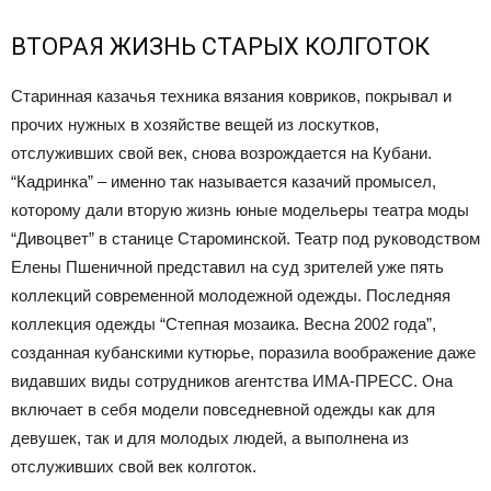
ВТОРАЯ ЖИЗНЬ СТАРЫХ КОЛГОТОК
Старинная казачья техника вязания ковриков, покрывал и
прочих нужных в хозяйстве вещей из лоскутков,
отслуживших свой век, снова возрождается на Кубани.
“Кадринка” – именно так называется казачий промысел,
которому дали вторую жизнь юные модельеры театра моды
“Дивоцвет” в станице Староминской. Театр под руководством
Елены Пшеничной представил на суд зрителей уже пять
коллекций современной молодежной одежды. Последняя
коллекция одежды “Степная мозаика. Весна 2002 года”,
созданная кубанскими кутюрье, поразила воображение даже
видавших виды сотрудников агентства ИМА-ПРЕСС. Она
включает в себя модели повседневной одежды как для
девушек, так и для молодых людей, а выполнена из
отслуживших свой век колготок.