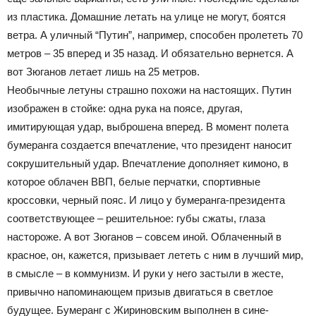
из пластика. Домашние летать на улице не могут, боятся
ветра. А уличный “Путин”, например, способен пролететь 70
метров – 35 вперед и 35 назад. И обязательно вернется. А
вот Зюганов летает лишь на 25 метров.
Необычные летуны страшно похожи на настоящих. Путин
изображен в стойке: одна рука на поясе, другая,
имитирующая удар, выброшена вперед. В момент полета
бумеранга создается впечатление, что президент наносит
сокрушительный удар. Впечатление дополняет кимоно, в
которое облачен ВВП, белые перчатки, спортивные
кроссовки, черный пояс. И лицо у бумеранга-президента
соответствующее – решительное: губы сжаты, глаза
настороже. А вот Зюганов – совсем иной. Облаченный в
красное, он, кажется, призывает лететь с ним в лучший мир,
в смысле – в коммунизм. И руки у него застыли в жесте,
привычно напоминающем призыв двигаться в светлое
будущее. Бумеранг с Жириновским выполнен в сине-