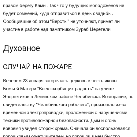
правом берегу Камы. Так что у будущих молодоженов не
будет сомнений, куда отправиться в день свадьбы.
Сообщившие об этом “Версты” не уточняют, примет ли
участие в работе над памятником Зураб Церетели.
Духовное
СЛУЧАЙ НА ПОЖАРЕ
Вечером 23 января загорелась церковь в честь иконы
Божьей Матери “Всех скорбящих радость” на улице
Энергетиков в Ленинском районе Челябинска. Возгорание, по
свидетельству “Челябинского рабочего”, произошло из-за
временной электропроводки, проложенной с нарушениями
техники противопожарной безопасности. Дым и огонь
вовремя увидел сторож храма. Сначала он воспользовался
порошковым огнетушителем, но порошок в нем быстро