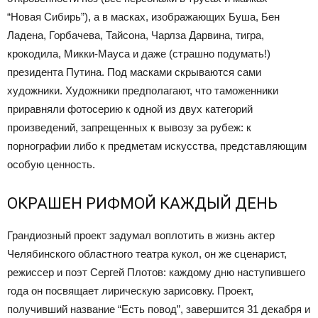
“Новая Сибирь”), а в масках, изображающих Буша, Бен
Ладена, Горбачева, Тайсона, Чарлза Дарвина, тигра,
крокодила, Микки-Мауса и даже (страшно подумать!)
президента Путина. Под масками скрываются сами
художники. Художники предполагают, что таможенники
приравняли фотосерию к одной из двух категорий
произведений, запрещенных к вывозу за рубеж: к
порнографии либо к предметам искусства, представляющим
особую ценность.
ОКРАШЕН РИФМОЙ КАЖДЫЙ ДЕНЬ
Грандиозный проект задумал воплотить в жизнь актер
Челябинского областного театра кукол, он же сценарист,
режиссер и поэт Сергей Плотов: каждому дню наступившего
года он посвящает лирическую зарисовку. Проект,
получивший название “Есть повод”, завершится 31 декабря и