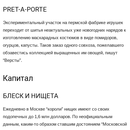
PRET-A-PORTE
Экспериментальный участок на пермской фабрике игрушек
переходит от шитья неактуальных уже новогодних нарядов к
изготовлению маскарадных костюмов в виде помидоров,
огурцов, капусты. Таков заказ одного совхоза, пожелавшего
обзавестись коллекцией выращенных им овощей, пишут
“Вeрсты”.
Капитал
БЛЕСК И НИЩЕТА
Ежедневно в Москве “короли” нищих имеют со своих
подопечных до 1,6 млн долларов. По неофициальным
данным, каким-то образом ставшим достоянием “Московской