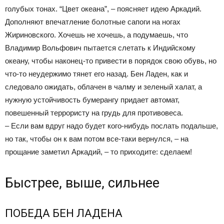
голубых тонах. “Цвет океана”, – поясняет идею Аркадий.
Дополняют впечатление болотные сапоги на ногах
Жириновского. Хочешь не хочешь, а подумаешь, что
Владимир Вольфович пытается слетать к Индийскому
океану, чтобы наконец-то привести в порядок свою обувь, но
что-то неудержимо тянет его назад. Бен Ладен, как и
следовало ожидать, облачен в чалму и зеленый халат, а
нужную устойчивость бумерангу придает автомат,
повешенный террористу на грудь для противовеса.
– Если вам вдруг надо будет кого-нибудь послать подальше,
но так, чтобы он к вам потом все-таки вернулся, – на
прощание заметил Аркадий, – то приходите: сделаем!
Быстрее, выше, сильнее
ПОБЕДА БЕН ЛАДЕНА