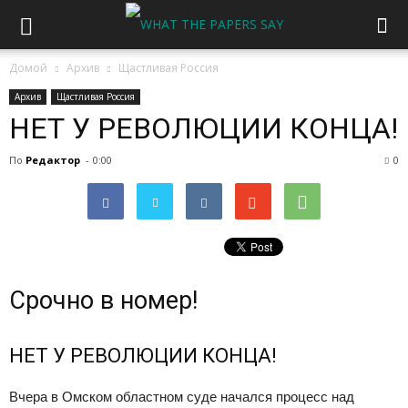
Домой
Архив
Щастливая Россия
Архив
Щастливая Россия
НЕТ У РЕВОЛЮЦИИ КОНЦА!
По
Редактор
-
0:00
0
Срочно в номер!
НЕТ У РЕВОЛЮЦИИ КОНЦА!
Вчера в Омском областном суде начался процесс над