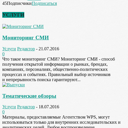
45
Подписчики
Подписаться
УСЛУГИ
Мониторинг СМИ
Услуги
Редактор
-
21.07.2016
0
Что такое мониторинг СМИ? Мониторинг СМИ - способ
получения открытой информации о рынках, брендах,
компаниях, персоналиях, общественно-политических
процессах и событиях. Правильный выбор источников
и непрерывность поиска гарантируют...
Тематические обзоры
Услуги
Редактор
-
18.07.2016
0
Материалы, предоставляемые Агентством WPS, могут
использоваться только для внутренних исследовательских и
аналитических целей. Любое воспроизведение,