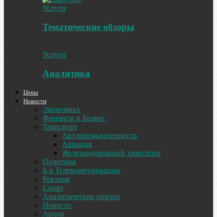
Услуги
Тематические обзоры
Услуги
Аналитика
Цены
Новости
Экономика
Финансы и Бизнес
Транспорт
Автопромышленность
Авиация
Железнодорожный транспорт
Политика
It и Телекоммуникации
Реклама
Спорт
Аналитические обзоры
Новости
Архив