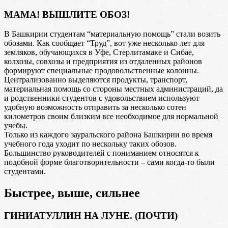
МАМА! ВЫШЛИТЕ ОБОЗ!
В Башкирии студентам “материальную помощь” стали возить
обозами. Как сообщает “Труд”, вот уже несколько лет для
земляков, обучающихся в Уфе, Стерлитамаке и Сибае,
колхозы, совхозы и предприятия из отдаленных районов
формируют специальные продовольственные колонны.
Централизованно выделяются продукты, транспорт,
материальная помощь со стороны местных администраций, да
и родственники студентов с удовольствием используют
удобную возможность отправить за несколько сотен
километров своим близким все необходимое для нормальной
учебы.
Только из каждого зауральского района Башкирии во время
учебного года уходит по нескольку таких обозов.
Большинство руководителей с пониманием относятся к
подобной форме благотворительности – сами когда-то были
студентами.
Быстрее, выше, сильнее
ГИНИАТУЛЛИН НА ЛУНЕ. (ПОЧТИ)