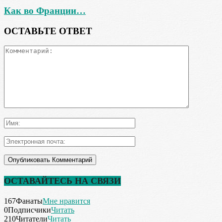
Как во Франции…
ОСТАВЬТЕ ОТВЕТ
ОСТАВАЙТЕСЬ НА СВЯЗИ
167
Фанаты
Мне нравится
0
Подписчики
Читать
210
Читатели
Читать