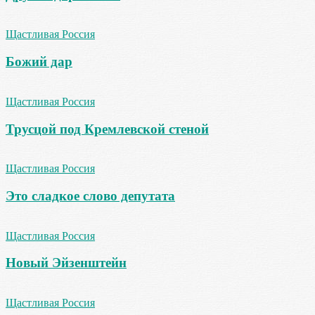
Щастливая Россия
Божий дар
Щастливая Россия
Трусцой под Кремлевской стеной
Щастливая Россия
Это сладкое слово депутата
Щастливая Россия
Новый Эйзенштейн
Щастливая Россия