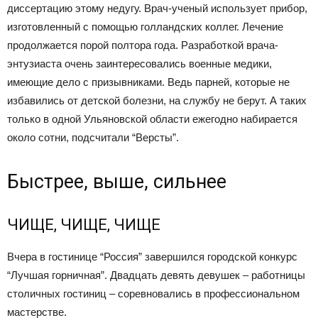
диссертацию этому недугу. Врач-ученый использует прибор,
изготовленный с помощью голландских коллег. Лечение
продолжается порой полтора года. Разработкой врача-
энтузиаста очень заинтересовались военные медики,
имеющие дело с призывниками. Ведь парней, которые не
избавились от детской болезни, на службу не берут. А таких
только в одной Ульяновской области ежегодно набирается
около сотни, подсчитали “Версты”.
Быстрее, выше, сильнее
ЧИЩЕ, ЧИЩЕ, ЧИЩЕ
Вчера в гостинице “Россия” завершился городской конкурс
“Лучшая горничная”. Двадцать девять девушек – работницы
столичных гостиниц – соревновались в профессиональном
мастерстве.