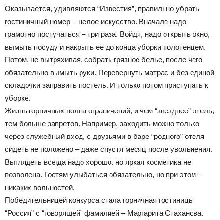
Оказывается, удивляются “Известия”, правильно убрать
гостиничный номер – целое искусство. Вначале надо
грамотно постучаться – три раза. Войдя, надо открыть окно,
вымыть посуду и накрыть ее до конца уборки полотенцем.
Потом, не вытряхивая, собрать грязное белье, после чего
обязательно вымыть руки. Перевернуть матрас и без единой
складочки заправить постель. И только потом приступать к
уборке.
Жизнь горничных полна ограничений, и чем “звезднее” отель,
тем больше запретов. Например, заходить можно только
через служебный вход, с друзьями в баре “родного” отеля
сидеть не положено – даже спустя месяц после увольнения.
Выглядеть всегда надо хорошо, но яркая косметика не
позволена. Гостям улыбаться обязательно, но при этом –
никаких вольностей.
Победительницей конкурса стала горничная гостиницы
“Россия” с “говорящей” фамилией – Маргарита Стаханова.