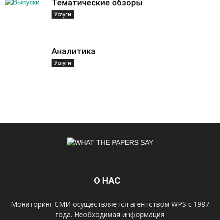
Тематические обзоры
Услуги
Аналитика
Услуги
О НАС
Мониторинг СМИ осуществляется агентством WPS с 1987
года. Необходимая информация