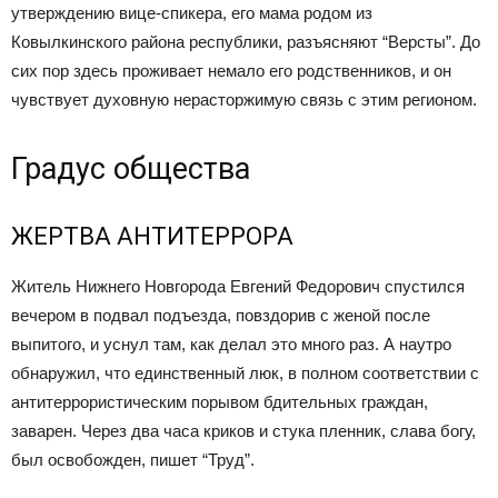
утверждению вице-спикера, его мама родом из
Ковылкинского района республики, разъясняют “Версты”. До
сих пор здесь проживает немало его родственников, и он
чувствует духовную нерасторжимую связь с этим регионом.
Градус общества
ЖЕРТВА АНТИТЕРРОРА
Житель Нижнего Новгорода Евгений Федорович спустился
вечером в подвал подъезда, повздорив с женой после
выпитого, и уснул там, как делал это много раз. А наутро
обнаружил, что единственный люк, в полном соответствии с
антитеррористическим порывом бдительных граждан,
заварен. Через два часа криков и стука пленник, слава богу,
был освобожден, пишет “Труд”.