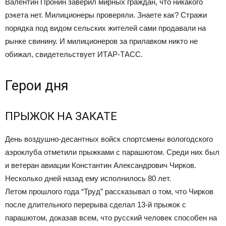
Валентин Пронин заверил мирных граждан, что никакого
рэкета нет. Милиционеры проверяли. Знаете как? Стражи
порядка под видом сельских жителей сами продавали на
рынке свинину. И милиционеров за прилавком никто не
обижал, свидетельствует ИТАР-ТАСС.
Герои дня
ПРЫЖОК НА ЗАКАТЕ
День воздушно-десантных войск спортсмены вологодского
аэроклуба отметили прыжками с парашютом. Среди них был
и ветеран авиации Константин Александрович Чирков.
Несколько дней назад ему исполнилось 80 лет.
Летом прошлого года “Труд” рассказывал о том, что Чирков
после длительного перерыва сделал 13-й прыжок с
парашютом, доказав всем, что русский человек способен на