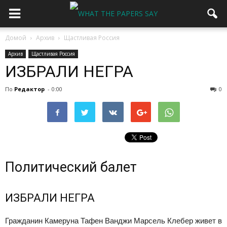
Домой
Архив
Щастливая Россия
Архив
Щастливая Россия
ИЗБРАЛИ НЕГРА
По
Редактор
-
0:00
0
Политический балет
ИЗБРАЛИ НЕГРА
Гражданин Камеруна Тафен Ванджи Марсель Клебер живет в