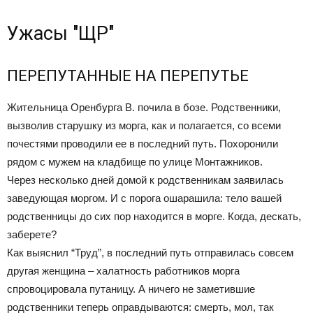
Ужасы "ЩР"
ПЕРЕПУТАННЫЕ НА ПЕРЕПУТЬЕ
Жительница Оренбурга В. почила в бозе. Родственники,
вызволив старушку из морга, как и полагается, со всеми
почестями проводили ее в последний путь. Похоронили
рядом с мужем на кладбище по улице Монтажников.
Через несколько дней домой к родственникам заявилась
заведующая моргом. И с порога ошарашила: тело вашей
родственницы до сих пор находится в морге. Когда, дескать,
заберете?
Как выяснил “Труд”, в последний путь отправилась совсем
другая женщина – халатность работников морга
спровоцировала путаницу. А ничего не заметившие
родственники теперь оправдываются: смерть, мол, так