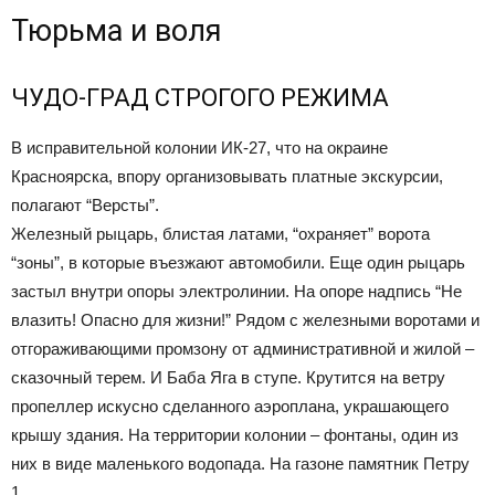
Тюрьма и воля
ЧУДО-ГРАД СТРОГОГО РЕЖИМА
В исправительной колонии ИК-27, что на окраине
Красноярска, впору организовывать платные экскурсии,
полагают “Версты”.
Железный рыцарь, блистая латами, “охраняет” ворота
“зоны”, в которые въезжают автомобили. Еще один рыцарь
застыл внутри опоры электролинии. На опоре надпись “Не
влазить! Опасно для жизни!” Рядом с железными воротами и
отгораживающими промзону от административной и жилой –
сказочный терем. И Баба Яга в ступе. Крутится на ветру
пропеллер искусно сделанного аэроплана, украшающего
крышу здания. На территории колонии – фонтаны, один из
них в виде маленького водопада. На газоне памятник Петру
1.