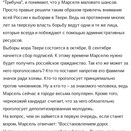
“Трибуна”, и понимают, что у Марселя маловато шансов.
Просто правые решили таким образом привлечь внимание
всей России к выборам в Твери. Ведь на протяжении многих
лет за тверскую власть борьбу ведут одни и те же лица,
которые всегда и побеждают с помощью административных
ресурсов.
Выборы мэра Твери состоятся в октябре. В сентябре
начнется сбор подписей. К этому времени Марселю нужно
будет получить российское гражданство. Так кто же может за
него проголосовать? Кто-то поставит напротив его фамилии
значок ради хохмы. Кто-то проголосует принципиально
против чиновников. Ну а кто-то – за знакомого человека, ведь
Марсель сейчас в городе весьма популярен. Кроме того,
чернокожий кандидат считает, что за него обязательно
проголосует деполитизированная молодежь.
На вопрос, чем он займется в первую очередь, если станет
мэром, Марсель отвечает: “Восстановлением дорог.