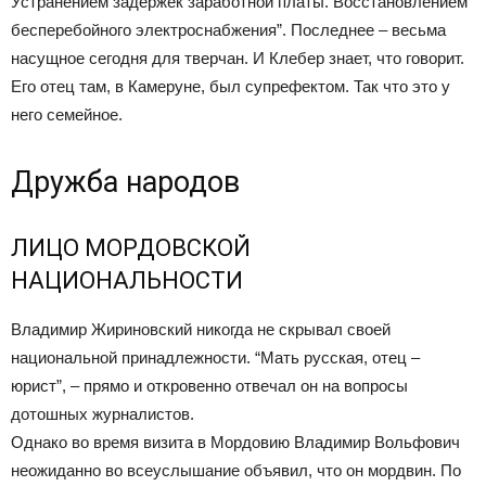
Устранением задержек заработной платы. Восстановлением
бесперебойного электроснабжения”. Последнее – весьма
насущное сегодня для тверчан. И Клебер знает, что говорит.
Его отец там, в Камеруне, был супрефектом. Так что это у
него семейное.
Дружба народов
ЛИЦО МОРДОВСКОЙ
НАЦИОНАЛЬНОСТИ
Владимир Жириновский никогда не скрывал своей
национальной принадлежности. “Мать русская, отец –
юрист”, – прямо и откровенно отвечал он на вопросы
дотошных журналистов.
Однако во время визита в Мордовию Владимир Вольфович
неожиданно во всеуслышание объявил, что он мордвин. По