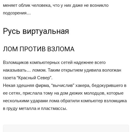
меняет облик человека, что у них даже не возникло
подозрения…
Русь виртуальная
ЛОМ ПРОТИВ ВЗЛОМА
Взломщиков компьютерных сетей надежнее всего
наказывать… ломом. Таким открытием удивила вологжан
газета “Красный Север”.
Некая здешняя фирма, “вычислив” хакера, бедокурившего в
ее сетях, прислала тому на дом дюжих молодцов, которые
несколькими ударами лома обратили компьютер взломщика
в груду металла и пластмассы.