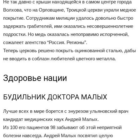
Не так давно с крыши находящейся в самом центре города
Волхова, что на Орловщине, Троицкой церкви украли медное
покрытие. Сотрудникам милиции удалось довольно быстро
задержать грабителей, ими оказались несовершеннолетние
подростки. Но медь оказалась непоправимо испорченной,
сожалеет агентство “Россия. Регионы”.
Теперь церковь решено покрыть оцинкованной сталью, дабы
не вводить в соблазн любителей цветного металла.
Здоровье нации
БУДИЛЬНИК ДОКТОРА МАЛЫХ
Лучше всех в мире борется с энурезом ульяновский врач
кандидат медицинских наук Андрей Малых.
Из 100 его пациентов 98 забывают об этой неприятной
болезни навсегда. Андрей Малых посвятил целую