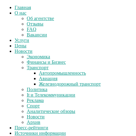
Главная
О нас
Об агентстве
Отзывы
FAQ
Вакансии
Услуги
Цены
Новости
Экономика
Финансы и Бизнес
Транспорт
Автопромышленность
Авиация
Железнодорожный транспорт
Политика
It и Телекоммуникации
Реклама
Спорт
Аналитические обзоры
Новости
Архив
Пресс-рейтинги
Источники информации