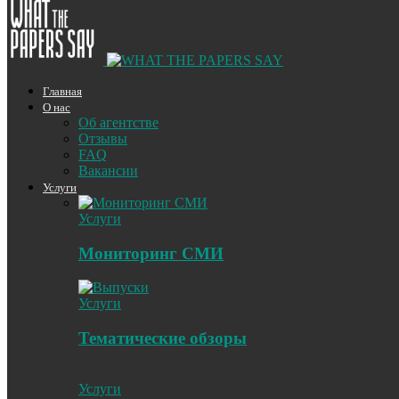
Главная
О нас
Об агентстве
Отзывы
FAQ
Вакансии
Услуги
Услуги
Мониторинг СМИ
Услуги
Тематические обзоры
Услуги