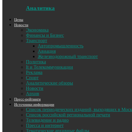
Аналитика
Цены
Новости
Экономика
Финансы и Бизнес
Транспорт
Автопромышленность
Авиация
Железнодорожный транспорт
Политика
It и Телекоммуникации
Реклама
Спорт
Аналитические обзоры
Новости
Архив
Пресс-рейтинги
Источники информации
Список периодических изданий, выходящих в Мос
Список российской региональной печати
Телевидение и радио
Пресса и интернет
Тематические архивные файлы