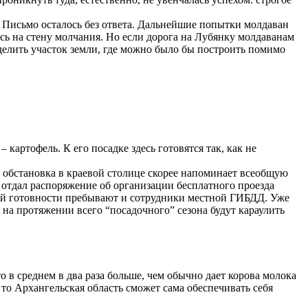
 Письмо осталось без ответа. Дальнейшие попытки молдаван
сь на стену молчания. Но если дорога на Лубянку молдаванам
делить участок земли, где можно было бы построить помимо
картофель. К его посадке здесь готовятся так, как не
не обстановка в краевой столице скорее напоминает всеобщую
 отдал распоряжение об организации бесплатного проезда
евой готовности пребывают и сотрудники местной ГИБДД. Уже
на протяжении всего “посадочного” сезона будут караулить
 в среднем в два раза больше, чем обычно дает корова молока
 то Архангельская область сможет сама обеспечивать себя